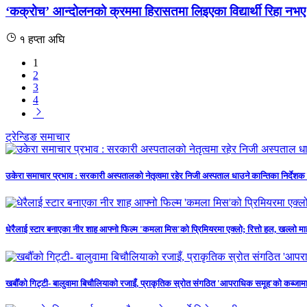
‘कक्रोच’ आन्दोलनको क्रममा हिरासतमा लिइएका विद्यार्थी रिहा नभए
१ हप्ता अघि
1
2
3
4
ट्रेन्डिङ समाचार
उकेरा समाचार प्रभाव : सरकारी अस्पतालको नेतृत्वमा रहेर निजी अस्पताल धाउने कान्तिका निर्देशक 
धेरैलाई स्टार बनाएका नीर शाह आफ्नो फिल्म 'कमला मिस'को प्रिमियरमा एक्लो; रित्तो हल, खल्लो म
खर्बौँको गिट्टी- बालुवामा बिचौलियाको रजाइँ, प्राकृतिक स्रोत संगठित 'आपराधिक समूह'को कब्जाम