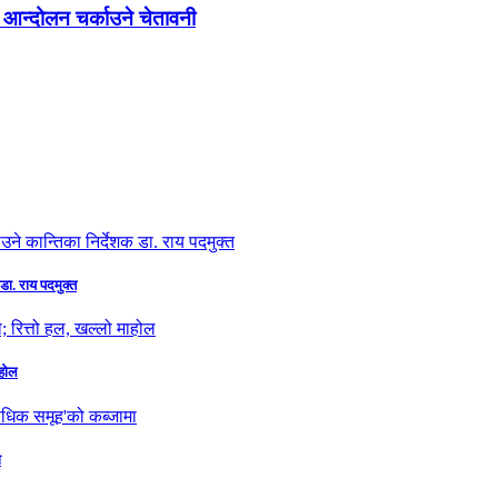
 आन्दोलन चर्काउने चेतावनी
डा. राय पदमुक्त
ाहोल
ा