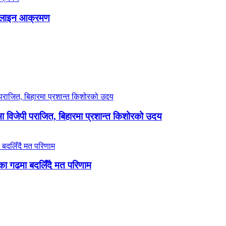
 अनलाइन आक्रमण
ा विजेपी पराजित, बिहारमा प्रशान्त किशोरको उदय
ा गढमा बदलिँदै मत परिणाम