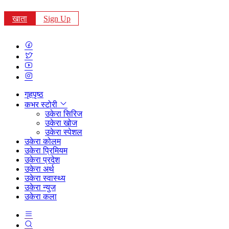
खाता
Sign Up
गृहपृष्ठ
कभर स्टोरी
उकेरा सिरिज
उकेरा खोज
उकेरा स्पेशल
उकेरा कोलम
उकेरा प्रिमियम
उकेरा प्रदेश
उकेरा अर्थ
उकेरा स्वास्थ्य
उकेरा न्युज
उकेरा कला