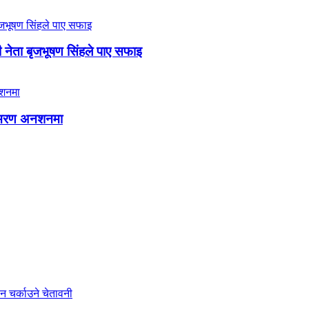
ी नेता बृजभूषण सिंहले पाए सफाइ
ा आमरण अनशनमा