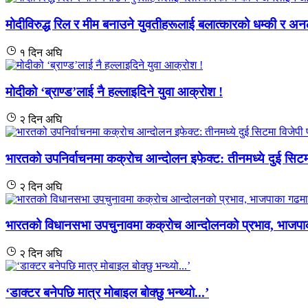
मोदीविरुद्ध रिल र मीम बनाउने युवतीहरूलाई बलात्कारको धम्की र
१ दिन अघि
मोदीको ‘ब्राण्ड’लाई नै हल्लाइदिने युवा आक्रोश !
२ दिन अघि
भारतको उपनिर्वाचनमा कक्रोच आन्दोलन इफेक्ट: तीनमध्ये दुई सिटम
२ दिन अघि
भारतको विधानसभा उपचुनावमा कक्रोच आन्दोलनको प्रभाव, भाजपाक
२ दिन अघि
‘डाक्टर बनेपछि मात्र मोबाइल बोक्छु भन्थ्यो...’