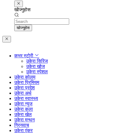
खोज्नुहोस
Search
खोज्नुहोस
कभर स्टोरी
उकेरा सिरिज
उकेरा खोज
उकेरा स्पेशल
उकेरा कोलम
उकेरा प्रिमियम
उकेरा प्रदेश
उकेरा अर्थ
उकेरा स्वास्थ्य
उकेरा न्युज
उकेरा कला
उकेरा खेल
उकेरा मन्थन
ग्रिनवाच
उकेरा एंकर