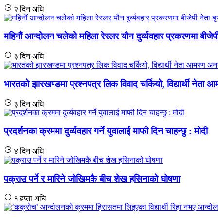
२ दिन अघि
महिनौं आन्दोलन चलेको महिला रेस्लर यौन दुर्व्यवहार प्रकरणमा बीजेप
३ दिन अघि
भारतको झारखण्डमा प्रश्नपत्र लिक विवाद चर्कियो, विद्यार्थी नेत
३ दिन अघि
प्रदर्शनका क्रममा दुर्व्यवहार गर्ने युवालाई माफी दिन चाहन्छु : मोदी
४ दिन अघि
पक्राउ पर्ने र मारिने जोखिमकै बीच शेख हसिनाको घोषणा
१ हप्ता अघि