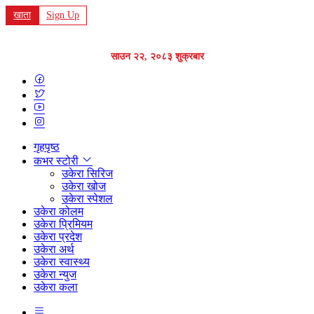
खाता
Sign Up
साउन २२, २०८३ शुक्रबार
गृहपृष्ठ
कभर स्टोरी
उकेरा सिरिज
उकेरा खोज
उकेरा स्पेशल
उकेरा कोलम
उकेरा प्रिमियम
उकेरा प्रदेश
उकेरा अर्थ
उकेरा स्वास्थ्य
उकेरा न्युज
उकेरा कला