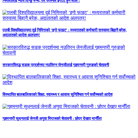
निर्मलालाई न्याय दिन्छु भन्थे, तर प्रश्नैले इरेटेट हुन थाले !
एलबी विश्वविद्यालयमा दुई निमित्तको ‘इगो फाइट’ : मध्यरातको कर्मचारी सरुवामा बिहानै ब्रेक,
अदालतको आदेश अलपत्र!
सरकारविरुद्ध सडक प्रदर्शनमा नउत्रिन जेनजीलाई गृहमन्त्री गुरुङको चेतावनी
विस्थापित बालबालिकाको शिक्षा, स्वास्थ्य र आवास सुनिश्चित गर्न सर्वोच्चको आदेश
गृहमन्त्री सुधनलाई जेनजी अगुवा मिराजको चेतावनी : छोएर देखाए मानौँला