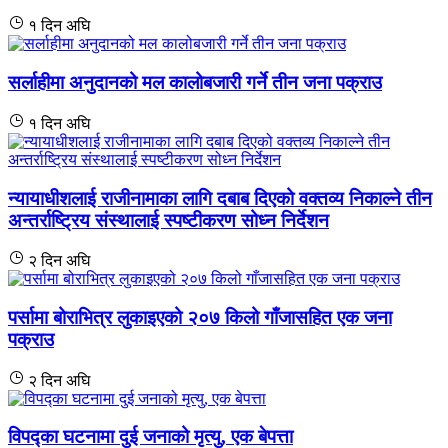
१ दिन अघि
सर्लाहीमा अनुदानको मल कालोबजारी गर्ने तीन जना पक्राउ
१ दिन अघि
न्यायाधीशलाई राजीनामाका लागि दबाब दिएको वक्तव्य निकाल्ने तीन
अन्तर्राष्ट्रिय संस्थालाई स्पष्टीकरण सोध्न निर्देशन
२ दिन अघि
पर्सामा बोराभित्र लुकाइएको २०७ किलो गाँजासहित एक जना
पक्राउ
२ दिन अघि
विपद्का घटनामा दुई जनाको मृत्यु, एक बेपत्ता