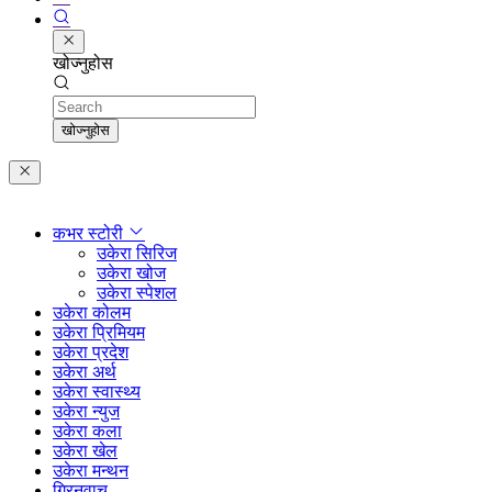
खोज्नुहोस
Search
खोज्नुहोस
कभर स्टोरी
उकेरा सिरिज
उकेरा खोज
उकेरा स्पेशल
उकेरा कोलम
उकेरा प्रिमियम
उकेरा प्रदेश
उकेरा अर्थ
उकेरा स्वास्थ्य
उकेरा न्युज
उकेरा कला
उकेरा खेल
उकेरा मन्थन
ग्रिनवाच