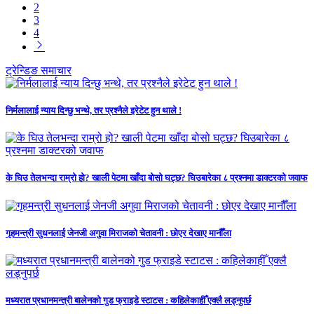
2
3
4
ट्रेन्डिङ समाचार
निर्मलालाई न्याय दिन्छु भन्थे, तर प्रश्नैले इरेटेट हुन थाले !
के घिउ तेलभन्दा राम्रो हो? खाली पेटमा खाँदा बोसो घट्छ? घिउबारेका ८ प्रश्नमा डाक्टरको जवाफ
गृहमन्त्री सुधनलाई जेनजी अगुवा मिराजको चेतावनी : छोएर देखाए मानौँला
मध्यरात प्रधानमन्त्री बालेनको गुड फ्राइडे स्टाटस : कहिलेकाहीँ एक्लै लड्नुपर्छ