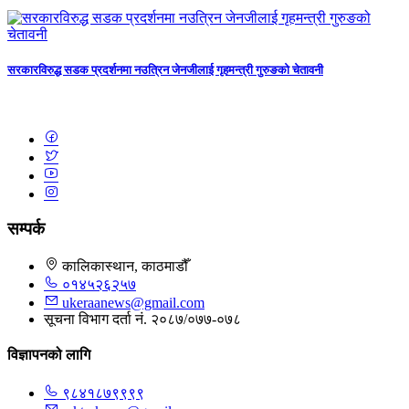
सरकारविरुद्ध सडक प्रदर्शनमा नउत्रिन जेनजीलाई गृहमन्त्री गुरुङको चेतावनी
सम्पर्क
कालिकास्थान, काठमाडौँ
०१४५२६२५७
ukeraanews@gmail.com
सूचना विभाग दर्ता नं. २०८७/०७७-०७८
विज्ञापनको लागि
९८४१८७९९९९