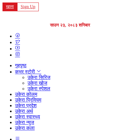
खाता
Sign Up
साउन २३, २०८३ शनिबार
गृहपृष्ठ
कभर स्टोरी
उकेरा सिरिज
उकेरा खोज
उकेरा स्पेशल
उकेरा कोलम
उकेरा प्रिमियम
उकेरा प्रदेश
उकेरा अर्थ
उकेरा स्वास्थ्य
उकेरा न्युज
उकेरा कला