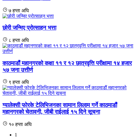
७ हप्ता अघि
छोरी जन्मिए प्रोत्साहन भत्ता
८ हप्ता अघि
काठमाडौं महानगरको कक्षा ११ र १२ छात्रवृत्ति परीक्षामा १४ हजार
५७ जना उत्तीर्ण
९ हप्ता अघि
ग्यालेक्सी फोरके टेलिभिजनका सामान लिलाम गर्ने काठमाडौं
महानगरको चेतावनी, जीबी राईलाई १५ दिने सूचना
१० हप्ता अघि
1