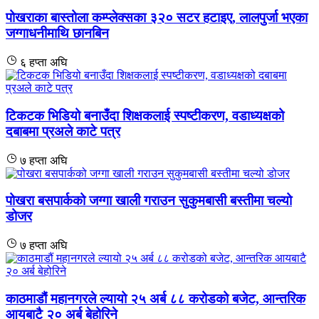
पोखराका बास्तोला कम्प्लेक्सका ३२० सटर हटाइए, लालपुर्जा भएका
जग्गाधनीमाथि छानबिन
६ हप्ता अघि
टिकटक भिडियो बनाउँदा शिक्षकलाई स्पष्टीकरण, वडाध्यक्षको
दबाबमा प्रअले काटे पत्र
७ हप्ता अघि
पोखरा बसपार्कको जग्गा खाली गराउन सुकुमबासी बस्तीमा चल्यो
डोजर
७ हप्ता अघि
काठमाडौं महानगरले ल्यायो २५ अर्ब ८८ करोडको बजेट, आन्तरिक
आयबाटै २० अर्ब बेहोरिने