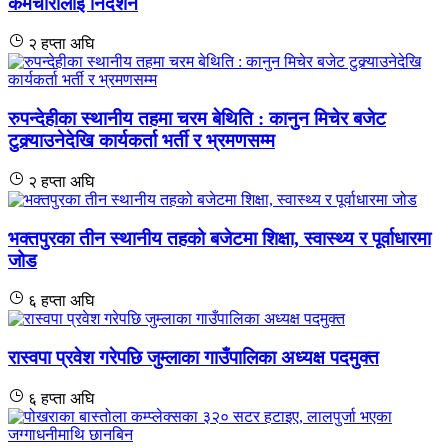
कर्मचारीलाई निर्देशन
२ हप्ता अघि
रुपन्देहीका स्थानीय तहमा चरम बेथिति : कानुन मिचेर बजेट
टुक्र्याउनेदेखि कार्यकर्ता भर्ती र भ्रमणसम्म
२ हप्ता अघि
भक्तपुरका तीन स्थानीय तहको बजेटमा शिक्षा, स्वास्थ्य र पूर्वाधारमा
जोड
६ हप्ता अघि
रास्वपा प्रवेश गरेपछि जुम्लाका गाउँपालिका अध्यक्ष पदमुक्त
६ हप्ता अघि