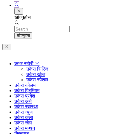
खोज्नुहोस
Search
खोज्नुहोस
कभर स्टोरी
उकेरा सिरिज
उकेरा खोज
उकेरा स्पेशल
उकेरा कोलम
उकेरा प्रिमियम
उकेरा प्रदेश
उकेरा अर्थ
उकेरा स्वास्थ्य
उकेरा न्युज
उकेरा कला
उकेरा खेल
उकेरा मन्थन
ग्रिनवाच