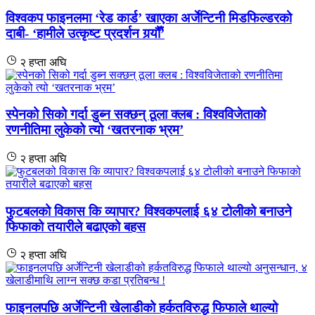
विश्वकप फाइनलमा ‘रेड कार्ड’ खाएका अर्जेन्टिनी मिडफिल्डरको
दाबी- ‘हामीले उत्कृष्ट प्रदर्शन गर्‍यौँ’
२ हप्ता अघि
स्पेनको सिको गर्दा डुब्न सक्छन् ठूला क्लब : विश्वविजेताको
रणनीतिमा लुकेको त्यो ‘खतरनाक भ्रम’
२ हप्ता अघि
फुटबलको विकास कि व्यापार? विश्वकपलाई ६४ टोलीको बनाउने
फिफाको तयारीले बढाएको बहस
२ हप्ता अघि
फाइनलपछि अर्जेन्टिनी खेलाडीको हर्कतविरुद्ध फिफाले थाल्यो