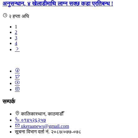
अनुसन्धान, ४ खेलाडीमाथि लाग्न सक्छ कडा प्रतिबन्ध !
२ हप्ता अघि
1
2
3
4
सम्पर्क
कालिकास्थान, काठमाडौँ
०१४५२६२५७
ukeraanews@gmail.com
सूचना विभाग दर्ता नं. २०८७/०७७-०७८