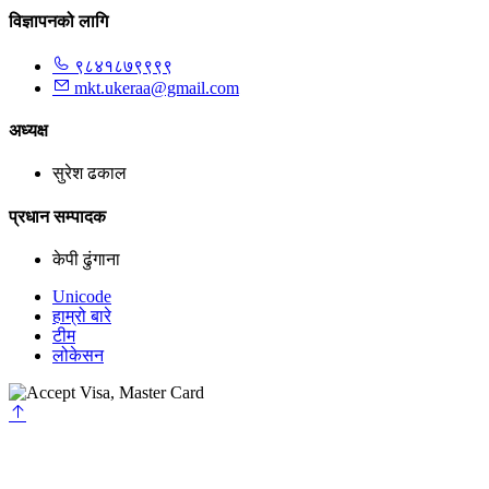
विज्ञापनको लागि
९८४१८७९९९९
mkt.ukeraa@gmail.com
अध्यक्ष
सुरेश ढकाल
प्रधान सम्पादक
केपी ढुंगाना
Unicode
हाम्रो बारे
टीम
लोकेसन