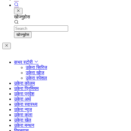
खोज्नुहोस
Search
खोज्नुहोस
कभर स्टोरी
उकेरा सिरिज
उकेरा खोज
उकेरा स्पेशल
उकेरा कोलम
उकेरा प्रिमियम
उकेरा प्रदेश
उकेरा अर्थ
उकेरा स्वास्थ्य
उकेरा न्युज
उकेरा कला
उकेरा खेल
उकेरा मन्थन
ग्रिनवाच