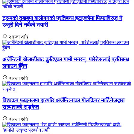
ट्रम्पको दबाबमा बालोगनको प्रतिबन्ध हटाएकोमा फिफाविरुद्ध नै
उजुरी दिने नर्वेको तयारी
२ हप्ता अघि
अर्जेन्टिनी खेलाडीबाट कुटिएका गाभी भन्छन्- पारेडेसलाई प्रतिबन्ध
लगाउन हुँदैन
२ हप्ता अघि
विश्वकप फाइनलमा हारपछि अर्जेन्टिनाका गोलकिपर मार्टिनेजद्वारा
सन्न्यासको सङ्केत
२ हप्ता अघि