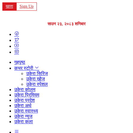
खाता
Sign Up
साउन २३, २०८३ शनिबार
गृहपृष्ठ
कभर स्टोरी
उकेरा सिरिज
उकेरा खोज
उकेरा स्पेशल
उकेरा कोलम
उकेरा प्रिमियम
उकेरा प्रदेश
उकेरा अर्थ
उकेरा स्वास्थ्य
उकेरा न्युज
उकेरा कला