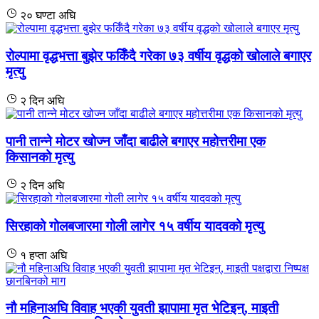
२० घण्टा अघि
रोल्पामा वृद्धभत्ता बुझेर फर्किँदै गरेका ७३ वर्षीय वृद्धको खोलाले बगाएर
मृत्यु
२ दिन अघि
पानी तान्ने मोटर खोज्न जाँदा बाढीले बगाएर महोत्तरीमा एक
किसानको मृत्यु
२ दिन अघि
सिरहाको गोलबजारमा गोली लागेर १५ वर्षीय यादवको मृत्यु
१ हप्ता अघि
नौ महिनाअघि विवाह भएकी युवती झापामा मृत भेटिइन्, माइती