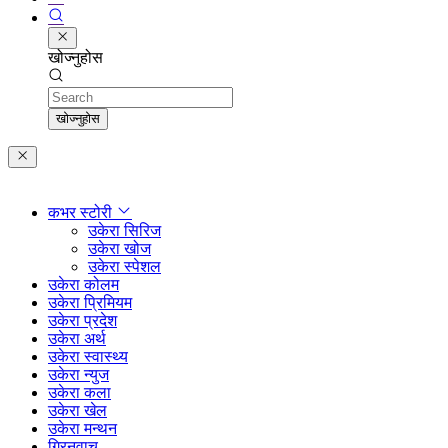
खोज्नुहोस
Search
खोज्नुहोस
कभर स्टोरी
उकेरा सिरिज
उकेरा खोज
उकेरा स्पेशल
उकेरा कोलम
उकेरा प्रिमियम
उकेरा प्रदेश
उकेरा अर्थ
उकेरा स्वास्थ्य
उकेरा न्युज
उकेरा कला
उकेरा खेल
उकेरा मन्थन
ग्रिनवाच