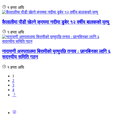
१ हप्ता अघि
कैलालीमा पौडी खेल्ने क्रममा नदीमा डुबेर १२ वर्षीय बालकको मृत्यु
१ हप्ता अघि
नारायणी अस्पतालमा बिरामीको मृत्युपछि तनाव : छानबिनका लागि ६
सदस्यीय समिति गठन
१ हप्ता अघि
1
2
3
4