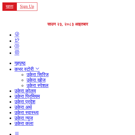
खाता
Sign Up
साउन २३, २०८३ आइतबार
गृहपृष्ठ
कभर स्टोरी
उकेरा सिरिज
उकेरा खोज
उकेरा स्पेशल
उकेरा कोलम
उकेरा प्रिमियम
उकेरा प्रदेश
उकेरा अर्थ
उकेरा स्वास्थ्य
उकेरा न्युज
उकेरा कला