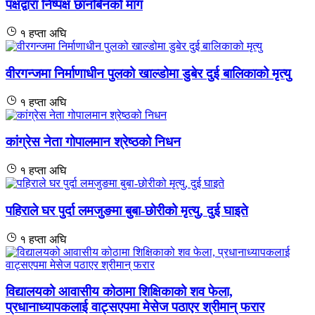
पक्षद्वारा निष्पक्ष छानबिनको माग
१ हप्ता अघि
वीरगन्जमा निर्माणाधीन पुलको खाल्डोमा डुबेर दुई बालिकाको मृत्यु
१ हप्ता अघि
कांग्रेस नेता गोपालमान श्रेष्ठको निधन
१ हप्ता अघि
पहिराले घर पुर्दा लमजुङमा बुबा-छोरीको मृत्यु, दुई घाइते
१ हप्ता अघि
विद्यालयको आवासीय कोठामा शिक्षिकाको शव फेला,
प्रधानाध्यापकलाई वाट्सएपमा मेसेज पठाएर श्रीमान् फरार