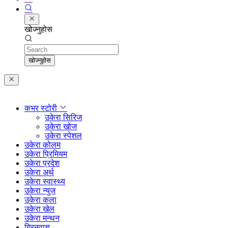
खोज्नुहोस
Search
खोज्नुहोस
कभर स्टोरी
उकेरा सिरिज
उकेरा खोज
उकेरा स्पेशल
उकेरा कोलम
उकेरा प्रिमियम
उकेरा प्रदेश
उकेरा अर्थ
उकेरा स्वास्थ्य
उकेरा न्युज
उकेरा कला
उकेरा खेल
उकेरा मन्थन
ग्रिनवाच