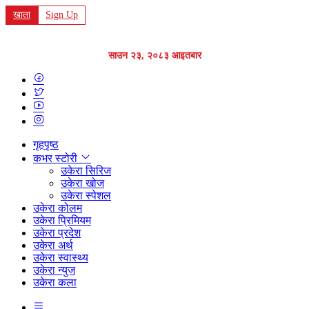
खाता
Sign Up
साउन २३, २०८३ आइतबार
गृहपृष्ठ
कभर स्टोरी
उकेरा सिरिज
उकेरा खोज
उकेरा स्पेशल
उकेरा कोलम
उकेरा प्रिमियम
उकेरा प्रदेश
उकेरा अर्थ
उकेरा स्वास्थ्य
उकेरा न्युज
उकेरा कला