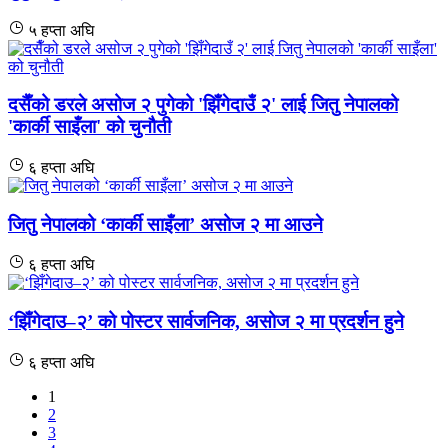
५ हप्ता अघि
दसैँको डरले असोज २ पुगेको 'झिँगेदाउँ २' लाई जितु नेपालको
'कार्की साइँला' को चुनौती
६ हप्ता अघि
जितु नेपालको ‘कार्की साइँला’ असोज २ मा आउने
६ हप्ता अघि
‘झिँगेदाउ–२’ को पोस्टर सार्वजनिक, असोज २ मा प्रदर्शन हुने
६ हप्ता अघि
1
2
3