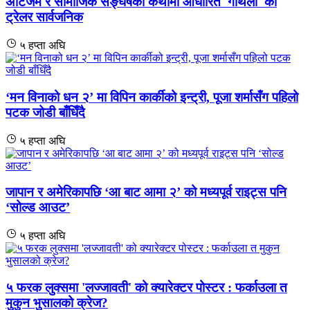
अटिजम र सामाजिक सङ्घर्षको कथामा आधारित 'गौँथली' को
ट्रेलर सार्वजनिक
५ हप्ता अघि
‘मन विनाको धन २’ मा विपिन कार्कीको इन्ट्री, पूजा शर्मासँग पहिलो
पटक जोडी बाँधिँदै
५ हप्ता अघि
जापान र अमेरिकापछि ‘आ बाट आमा २’ को मध्यपूर्व राइट्स पनि
‘सोल्ड आउट’
५ हप्ता अघि
५ फरक लुक्समा 'लज्जावती' को क्यारेक्टर पोस्टर : फर्काउला त
मुकुन भुसालको क्रेज?