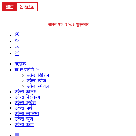
खाता
Sign Up
साउन २२, २०८३ शुक्रबार
गृहपृष्ठ
कभर स्टोरी
उकेरा सिरिज
उकेरा खोज
उकेरा स्पेशल
उकेरा कोलम
उकेरा प्रिमियम
उकेरा प्रदेश
उकेरा अर्थ
उकेरा स्वास्थ्य
उकेरा न्युज
उकेरा कला