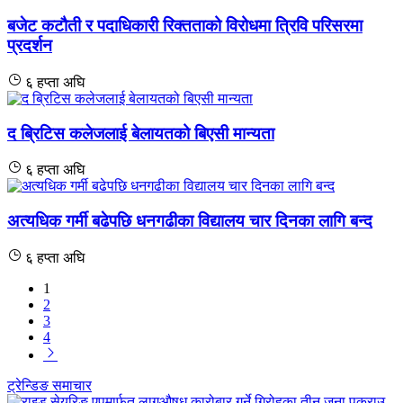
बजेट कटौती र पदाधिकारी रिक्तताको विरोधमा त्रिवि परिसरमा
प्रदर्शन
६ हप्ता अघि
द ब्रिटिस कलेजलाई बेलायतको बिएसी मान्यता
६ हप्ता अघि
अत्यधिक गर्मी बढेपछि धनगढीका विद्यालय चार दिनका लागि बन्द
६ हप्ता अघि
1
2
3
4
ट्रेन्डिङ समाचार