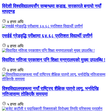
विदेशी विश्वविद्यालयसँग सम्बन्धमा कडाइ, सरकारले बनायो नयाँ
मापदण्ड
४ हप्ता अघि
एसईई ग्रेडवृद्धि परीक्षामा ६४.६८ प्रतिशत विद्यार्थी उत्तीर्ण
४ हप्ता अघि
विवादित नतिजा प्रकाशन पनि शिक्षा मन्त्रालयको मुख्य उपलब्धि !
४ हप्ता अघि
विश्वविद्यालयहरूमा नयाँ राष्ट्रिय शैक्षिक पात्रो लागू, भर्नादेखि
नतिजासम्म तोकिएकै समयमा
५ हप्ता अघि