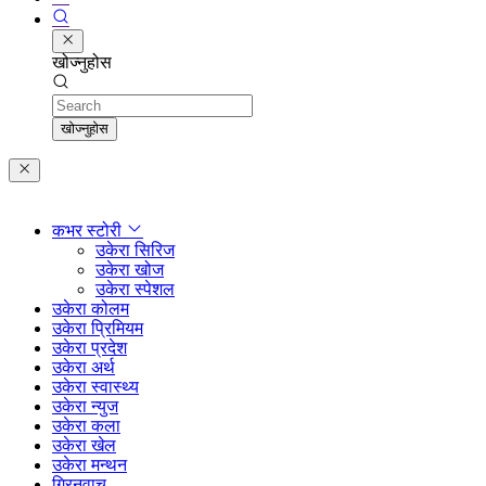
खोज्नुहोस
Search
खोज्नुहोस
कभर स्टोरी
उकेरा सिरिज
उकेरा खोज
उकेरा स्पेशल
उकेरा कोलम
उकेरा प्रिमियम
उकेरा प्रदेश
उकेरा अर्थ
उकेरा स्वास्थ्य
उकेरा न्युज
उकेरा कला
उकेरा खेल
उकेरा मन्थन
ग्रिनवाच