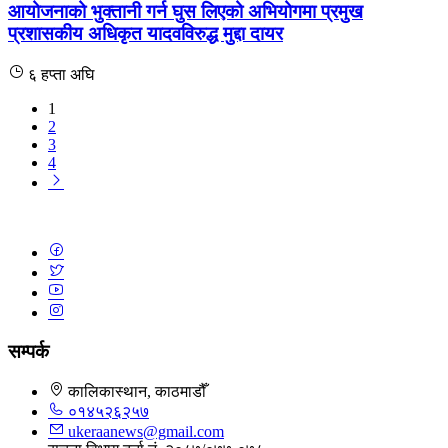
आयोजनाको भुक्तानी गर्न घुस लिएको अभियोगमा प्रमुख
प्रशासकीय अधिकृत यादवविरुद्ध मुद्दा दायर
६ हप्ता अघि
1
2
3
4
सम्पर्क
कालिकास्थान, काठमाडौँ
०१४५२६२५७
ukeraanews@gmail.com