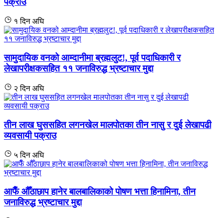
पक्राउ
१ दिन अघि
सामुदायिक वनको आम्दानीमा ब्रह्मलुट!, पूर्व पदाधिकारी र
लेखापरीक्षकसहित ११ जनाविरुद्ध भ्रष्टाचार मुद्दा
२ दिन अघि
तीन लाख घुससहित लगनखेल मालपोतका तीन नासु र दुई लेखापढी
व्यवसायी पक्राउ
५ दिन अघि
आफैँ औँठाछाप हानेर बालबालिकाको पोषण भत्ता हिनामिना, तीन
जनाविरुद्ध भ्रष्टाचार मुद्दा