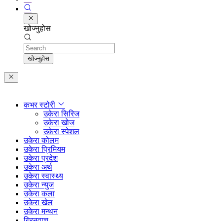
खोज्नुहोस
Search
खोज्नुहोस
कभर स्टोरी
उकेरा सिरिज
उकेरा खोज
उकेरा स्पेशल
उकेरा कोलम
उकेरा प्रिमियम
उकेरा प्रदेश
उकेरा अर्थ
उकेरा स्वास्थ्य
उकेरा न्युज
उकेरा कला
उकेरा खेल
उकेरा मन्थन
ग्रिनवाच