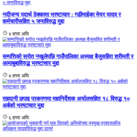
नदीजन्य पदार्थ ठेक्कामा भ्रष्टाचार : गढीमाईका मेयर यादव र
कर्मचारीसहित ५ जनाविरुद्ध मुद्दा
४ हप्ता अघि
सम्पत्तिको स्रोत नखुलेपछि गाउँपालिका अध्यक्ष बैजुसहित श्रीमती र
आमाबुबाविरुद्ध भ्रष्टाचार मुद्दा
४ हप्ता अघि
राहदानी छपाइ प्रकरणमा महानिर्देशक अर्यालसहित १८ विरुद्ध १०
अर्बको भ्रष्टाचार मुद्दा
६ हप्ता अघि