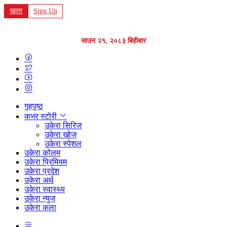
खाता
Sign Up
साउन २१, २०८३ बिहीबार
गृहपृष्ठ
कभर स्टोरी
उकेरा सिरिज
उकेरा खोज
उकेरा स्पेशल
उकेरा कोलम
उकेरा प्रिमियम
उकेरा प्रदेश
उकेरा अर्थ
उकेरा स्वास्थ्य
उकेरा न्युज
उकेरा कला