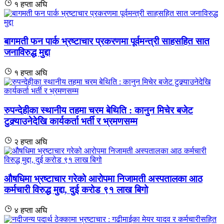
१ हप्ता अघि
बागमती फन पार्क भ्रष्टाचार प्रकरणमा पूर्वमन्त्री साहसहित सात
जनाविरुद्ध मुद्दा
१ हप्ता अघि
रुपन्देहीका स्थानीय तहमा चरम बेथिति : कानुन मिचेर बजेट
टुक्र्याउनेदेखि कार्यकर्ता भर्ती र भ्रमणसम्म
२ हप्ता अघि
औषधिमा भ्रष्टाचार गरेको आरोपमा निजामती अस्पतालका आठ
कर्मचारी विरुद्ध मुद्दा, दुई करोड ९१ लाख बिगो
४ हप्ता अघि