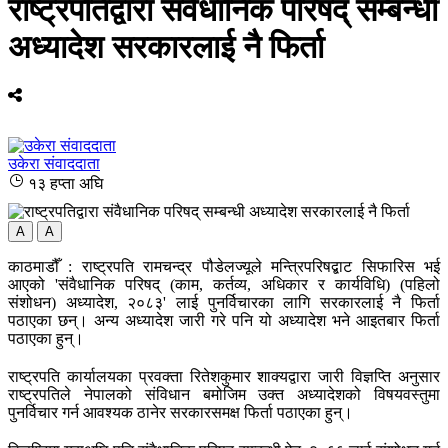
राष्ट्रपतिद्वारा संवैधानिक परिषद् सम्बन्धी
अध्यादेश सरकारलाई नै फिर्ता
उकेरा संवाददाता
१३ हप्ता अघि
A
A
काठमाडौँ : राष्ट्रपति रामचन्द्र पौडेलज्यूले मन्त्रिपरिषद्बाट सिफारिस भई
आएको 'संवैधानिक परिषद् (काम, कर्तव्य, अधिकार र कार्यविधि) (पहिलो
संशोधन) अध्यादेश, २०८३' लाई पुनर्विचारका लागि सरकारलाई नै फिर्ता
पठाएका छन्। अन्य अध्यादेश जारी गरे पनि यो अध्यादेश भने आइतबार फिर्ता
पठाएका हुन्।
राष्ट्रपति कार्यालयका प्रवक्ता रितेशकुमार शाक्यद्वारा जारी विज्ञप्ति अनुसार
राष्ट्रपतिले नेपालको संविधान बमोजिम उक्त अध्यादेशको विषयवस्तुमा
पुनर्विचार गर्न आवश्यक ठानेर सरकारसमक्ष फिर्ता पठाएका हुन्।