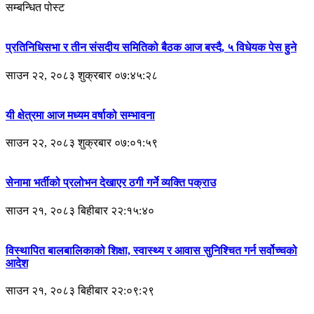
सम्बन्धित पोस्ट
प्रतिनिधिसभा र तीन संसदीय समितिको बैठक आज बस्दै, ५ विधेयक पेस हुने
साउन २२, २०८३ शुक्रबार ०७:४५:२८
यी क्षेत्रमा आज मध्यम वर्षाको सम्भावना
साउन २२, २०८३ शुक्रबार ०७:०१:५९
सेनामा भर्तीको प्रलोभन देखाएर ठगी गर्ने व्यक्ति पक्राउ
साउन २१, २०८३ बिहीबार २२:१५:४०
विस्थापित बालबालिकाको शिक्षा, स्वास्थ्य र आवास सुनिश्चित गर्न सर्वोच्चको
आदेश
साउन २१, २०८३ बिहीबार २२:०९:२९