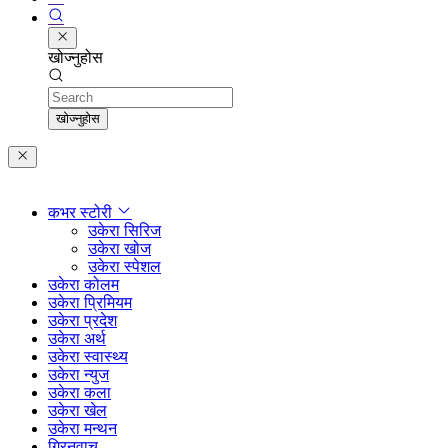
खोज्नुहोस
Search
खोज्नुहोस
कभर स्टोरी
उकेरा सिरिज
उकेरा खोज
उकेरा स्पेशल
उकेरा कोलम
उकेरा प्रिमियम
उकेरा प्रदेश
उकेरा अर्थ
उकेरा स्वास्थ्य
उकेरा न्युज
उकेरा कला
उकेरा खेल
उकेरा मन्थन
ग्रिनवाच