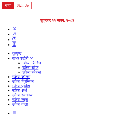
खाता
Sign Up
शुक्रबार २२ साउन, २०८३
गृहपृष्ठ
कभर स्टोरी
उकेरा सिरिज
उकेरा खोज
उकेरा स्पेशल
उकेरा कोलम
उकेरा प्रिमियम
उकेरा प्रदेश
उकेरा अर्थ
उकेरा स्वास्थ्य
उकेरा न्युज
उकेरा कला