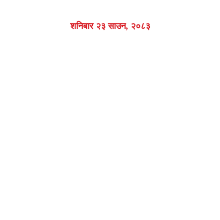
शनिबार २३ साउन, २०८३