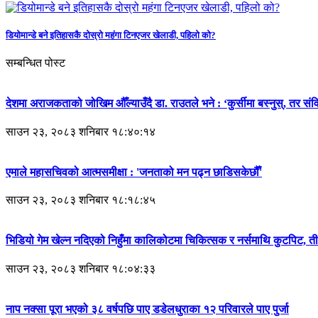
डियोमान्डे बने इतिहासकै दोस्रो महंगा टिनएजर खेलाडी, पहिलो को?
सम्बन्धित पोस्ट
देशमा अराजकताको जोखिम औँल्याउँदै डा. राउतले भने : ‘कुर्सीमा बस्नुस्, तर सं
साउन २३, २०८३ शनिबार १८:४०:१४
एमाले महासचिवको आत्मसमीक्षा : 'जनताको मन पढ्न छाडिसकेछौँ'
साउन २३, २०८३ शनिबार १८:१८:४५
भिडियो गेम खेल्न नदिएको निहुँमा कालिकोटमा चिकित्सक र नर्समाथि कुटपिट, 
साउन २३, २०८३ शनिबार १८:०४:३३
नाप नक्सा पूरा भएको ३८ वर्षपछि पाए डडेलधुराका १२ परिवारले पाए पुर्जा