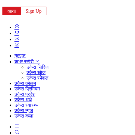
खाता
Sign Up
गृहपृष्ठ
कभर स्टोरी
उकेरा सिरिज
उकेरा खोज
उकेरा स्पेशल
उकेरा कोलम
उकेरा प्रिमियम
उकेरा प्रदेश
उकेरा अर्थ
उकेरा स्वास्थ्य
उकेरा न्युज
उकेरा कला