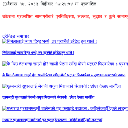
वैशाख १७, २०८३ बिहीबार १७:२४:५४ मा प्रकाशित
उकेरामा प्रकाशित सामाग्रीबारे प्रतिक्रिया, सल्लाह, सुझाव र कुनै सामा
ट्रेन्डिङ समाचार
निर्मलालाई न्याय दिन्छु भन्थे, तर प्रश्नैले इरेटेट हुन थाले !
के घिउ तेलभन्दा राम्रो हो? खाली पेटमा खाँदा बोसो घट्छ? घिउबारेका ८ प्रश्नमा डाक्टरको जवाफ
गृहमन्त्री सुधनलाई जेनजी अगुवा मिराजको चेतावनी : छोएर देखाए मानौँला
मध्यरात प्रधानमन्त्री बालेनको गुड फ्राइडे स्टाटस : कहिलेकाहीँ एक्लै लड्नुपर्छ