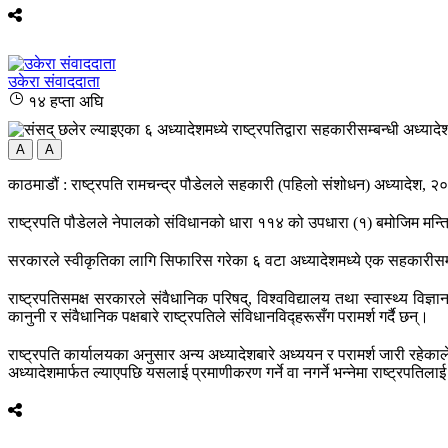
उकेरा संवाददाता
१४ हप्ता अघि
A
A
काठमाडौं : राष्ट्रपति रामचन्द्र पौडेलले सहकारी (पहिलो संशोधन) अध्यादेश, 
राष्ट्रपति पौडेलले नेपालको संविधानको धारा ११४ को उपधारा (१) बमोजिम मन्त्
सरकारले स्वीकृतिका लागि सिफारिस गरेका ६ वटा अध्यादेशमध्ये एक सहकारीसम्बन
राष्ट्रपतिसमक्ष सरकारले संवैधानिक परिषद्, विश्वविद्यालय तथा स्वास्थ्य वि
कानुनी र संवैधानिक पक्षबारे राष्ट्रपतिले संविधानविद्हरूसँग परामर्श गर्दै छन्।
राष्ट्रपति कार्यालयका अनुसार अन्य अध्यादेशबारे अध्ययन र परामर्श जारी रह
अध्यादेशमार्फत ल्याएपछि यसलाई प्रमाणीकरण गर्ने वा नगर्ने भन्नेमा राष्ट्रपतिल