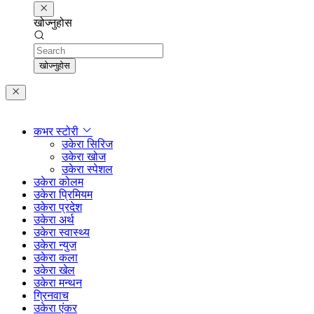
खोज्नुहोस
Search
खोज्नुहोस
कभर स्टोरी
उकेरा सिरिज
उकेरा खोज
उकेरा स्पेशल
उकेरा कोलम
उकेरा प्रिमियम
उकेरा प्रदेश
उकेरा अर्थ
उकेरा स्वास्थ्य
उकेरा न्युज
उकेरा कला
उकेरा खेल
उकेरा मन्थन
ग्रिनवाच
उकेरा एंकर