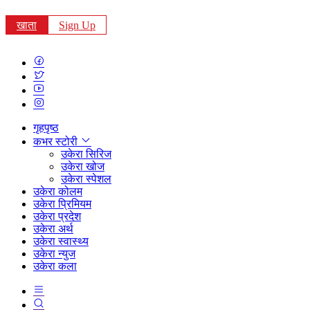
खाता
Sign Up
गृहपृष्ठ
कभर स्टोरी
उकेरा सिरिज
उकेरा खोज
उकेरा स्पेशल
उकेरा कोलम
उकेरा प्रिमियम
उकेरा प्रदेश
उकेरा अर्थ
उकेरा स्वास्थ्य
उकेरा न्युज
उकेरा कला