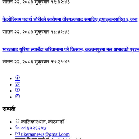
साउन २२, २०८३ शुक्रबार १९:३२:४३
पेट्रोलियम पदार्थ चोरीको आरोपमा वीरगञ्जबाट समातिए ट्याङ्करसहित ६ जना
साउन २२, २०८३ शुक्रबार १८:४९:४८
भारतबाट युरिया ल्याउँदा जरिवानामा परे किसान, कञ्चनपुरमा मल अभावको प्रश
साउन २२, २०८३ शुक्रबार १७:२१:४१
सम्पर्क
कालिकास्थान, काठमाडौँ
०१४५२६२५७
ukeraanews@gmail.com