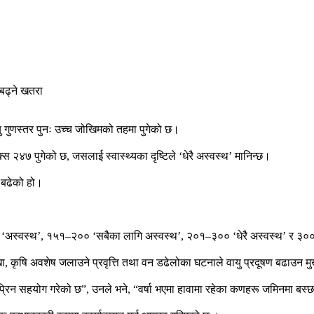
ु गुणस्तर पुनः उच्च जोखिमको तहमा पुगेको छ।
्स २४७ पुगेको छ, जसलाई स्वास्थ्यका दृष्टिले ‘धेरै अस्वस्थ’ मानिन्छ।
ै बढेको हो।
‘अस्वस्थ’, १५१–२०० ‘सबैका लागि अस्वस्थ’, २०१–३०० ‘धेरै अस्वस्थ’ र ३००
क्खा, कृषि अवशेष जलाउने प्रवृत्ति तथा वन डढेलोका घटनाले वायु प्रदूषण बढाउन म
थुप्रिन सहयोग गरेको छ”, उनले भने, “वर्षा भएमा हावामा रहेका कणहरू जमिनमा बस्छ