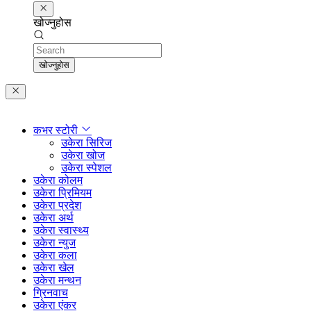
खोज्नुहोस
Search
खोज्नुहोस
कभर स्टोरी
उकेरा सिरिज
उकेरा खोज
उकेरा स्पेशल
उकेरा कोलम
उकेरा प्रिमियम
उकेरा प्रदेश
उकेरा अर्थ
उकेरा स्वास्थ्य
उकेरा न्युज
उकेरा कला
उकेरा खेल
उकेरा मन्थन
ग्रिनवाच
उकेरा एंकर