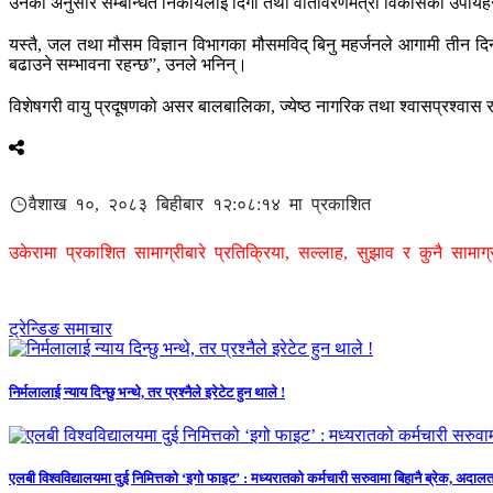
उनका अनुसार सम्बन्धित निकायलाई दिगो तथा वातावरणमैत्री विकासका उपायहरू 
यस्तै, जल तथा मौसम विज्ञान विभागका मौसमविद् बिनु महर्जनले आगामी तीन दिन
बढाउने सम्भावना रहन्छ”, उनले भनिन्।
विशेषगरी वायु प्रदूषणको असर बालबालिका, ज्येष्ठ नागरिक तथा श्वासप्रश्वास 
वैशाख १०, २०८३ बिहीबार १२:०८:१४ मा प्रकाशित
उकेरामा प्रकाशित सामाग्रीबारे प्रतिक्रिया, सल्लाह, सुझाव र कुनै सामा
ट्रेन्डिङ समाचार
निर्मलालाई न्याय दिन्छु भन्थे, तर प्रश्नैले इरेटेट हुन थाले !
एलबी विश्वविद्यालयमा दुई निमित्तको ‘इगो फाइट’ : मध्यरातको कर्मचारी सरुवामा बिहानै ब्रेक, अ