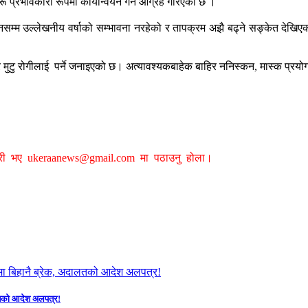
प्रभावकारी रूपमा कार्यान्वयन गर्न आग्रह गरिएको छ ।
सम्म उल्लेखनीय वर्षाको सम्भावना नरहेको र तापक्रम अझै बढ्ने सङ्केत देखिएक
र मुटु रोगीलाई पर्ने जनाइएको छ। अत्यावश्यकबाहेक बाहिर ननिस्कन, मास्क प्रयो
ग्री भए
ukeraanews@gmail.com
मा पठाउनु होला।
दालतको आदेश अलपत्र!