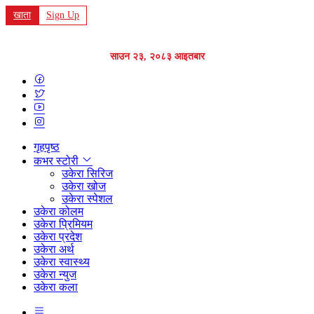
खाता
Sign Up
साउन २३, २०८३ आइतबार
गृहपृष्ठ
कभर स्टोरी
उकेरा सिरिज
उकेरा खोज
उकेरा स्पेशल
उकेरा कोलम
उकेरा प्रिमियम
उकेरा प्रदेश
उकेरा अर्थ
उकेरा स्वास्थ्य
उकेरा न्युज
उकेरा कला