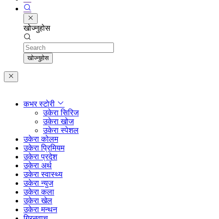
खोज्नुहोस
Search
खोज्नुहोस
कभर स्टोरी
उकेरा सिरिज
उकेरा खोज
उकेरा स्पेशल
उकेरा कोलम
उकेरा प्रिमियम
उकेरा प्रदेश
उकेरा अर्थ
उकेरा स्वास्थ्य
उकेरा न्युज
उकेरा कला
उकेरा खेल
उकेरा मन्थन
ग्रिनवाच