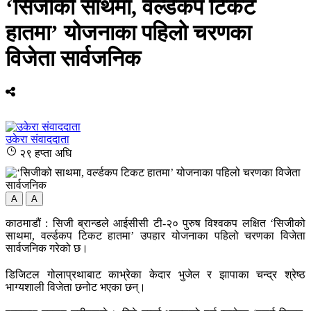
‘सिजीको साथमा, वर्ल्डकप टिकट
हातमा’ योजनाका पहिलो चरणका
विजेता सार्वजनिक
उकेरा संवाददाता
२९ हप्ता अघि
A
A
काठमाडौं : सिजी ब्रान्डले आईसीसी टी-२० पुरुष विश्वकप लक्षित ‘सिजीको
साथमा, वर्ल्डकप टिकट हातमा’ उपहार योजनाका पहिलो चरणका विजेता
सार्वजनिक गरेको छ।
डिजिटल गोलाप्रथाबाट काभ्रेका केदार भुजेल र झापाका चन्द्र श्रेष्ठ
भाग्यशाली विजेता छनोट भएका छन्।