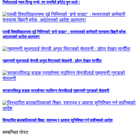
निर्मलालाई न्याय दिन्छु भन्थे, तर प्रश्नैले इरेटेट हुन थाले !
एलबी विश्वविद्यालयमा दुई निमित्तको ‘इगो फाइट’ : मध्यरातको कर्मचारी सरुवामा बिहानै ब्रेक,
अदालतको आदेश अलपत्र!
गृहमन्त्री सुधनलाई जेनजी अगुवा मिराजको चेतावनी : छोएर देखाए मानौँला
सरकारविरुद्ध सडक प्रदर्शनमा नउत्रिन जेनजीलाई गृहमन्त्री गुरुङको चेतावनी
विस्थापित बालबालिकाको शिक्षा, स्वास्थ्य र आवास सुनिश्चित गर्न सर्वोच्चको आदेश
सम्बन्धित पोस्ट