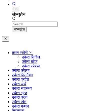
खोज्नुहोस
Search
खोज्नुहोस
कभर स्टोरी
उकेरा सिरिज
उकेरा खोज
उकेरा स्पेशल
उकेरा कोलम
उकेरा प्रिमियम
उकेरा प्रदेश
उकेरा अर्थ
उकेरा स्वास्थ्य
उकेरा न्युज
उकेरा कला
उकेरा खेल
उकेरा मन्थन
ग्रिनवाच