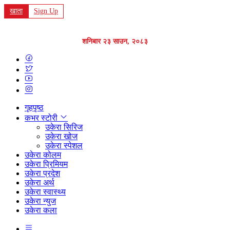
खाता
Sign Up
शनिबार २३ साउन, २०८३
गृहपृष्ठ
कभर स्टोरी
उकेरा सिरिज
उकेरा खोज
उकेरा स्पेशल
उकेरा कोलम
उकेरा प्रिमियम
उकेरा प्रदेश
उकेरा अर्थ
उकेरा स्वास्थ्य
उकेरा न्युज
उकेरा कला