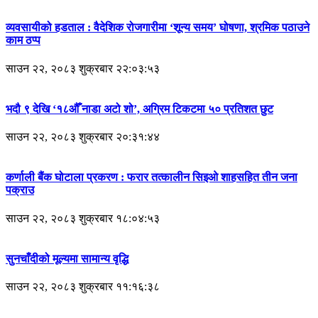
व्यवसायीको हडताल : वैदेशिक रोजगारीमा ‘शून्य समय’ घोषणा, श्रमिक पठाउने
काम ठप्प
साउन २२, २०८३ शुक्रबार २२:०३:५३
भदौ ९ देखि ‘१८औँ नाडा अटो शो’, अग्रिम टिकटमा ५० प्रतिशत छुट
साउन २२, २०८३ शुक्रबार २०:३१:४४
कर्णाली बैंक घोटाला प्रकरण : फरार तत्कालीन सिइओ शाहसहित तीन जना
पक्राउ
साउन २२, २०८३ शुक्रबार १८:०४:५३
सुनचाँदीको मूल्यमा सामान्य वृद्धि
साउन २२, २०८३ शुक्रबार ११:१६:३८