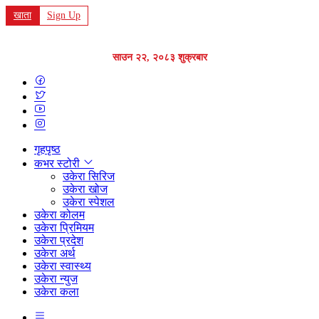
खाता
Sign Up
साउन २२, २०८३ शुक्रबार
गृहपृष्ठ
कभर स्टोरी
उकेरा सिरिज
उकेरा खोज
उकेरा स्पेशल
उकेरा कोलम
उकेरा प्रिमियम
उकेरा प्रदेश
उकेरा अर्थ
उकेरा स्वास्थ्य
उकेरा न्युज
उकेरा कला