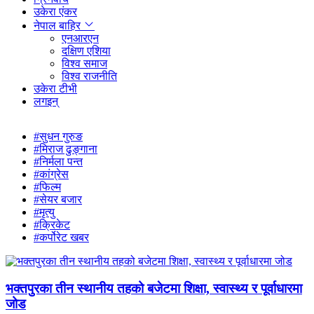
उकेरा एंकर
नेपाल बाहिर
एनआरएन
दक्षिण एशिया
विश्व समाज
विश्व राजनीति
उकेरा टीभी
लगइन्
#सुधन गुरुङ
#मिराज ढुङ्गाना
#निर्मला पन्त
#कांग्रेस
#फिल्म
#सेयर बजार
#मृत्यु
#क्रिकेट
#कर्पोरेट खबर
भक्तपुरका तीन स्थानीय तहको बजेटमा शिक्षा, स्वास्थ्य र पूर्वाधारमा
जोड