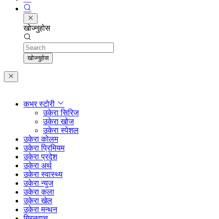
खोज्नुहोस
Search
खोज्नुहोस
कभर स्टोरी
उकेरा सिरिज
उकेरा खोज
उकेरा स्पेशल
उकेरा कोलम
उकेरा प्रिमियम
उकेरा प्रदेश
उकेरा अर्थ
उकेरा स्वास्थ्य
उकेरा न्युज
उकेरा कला
उकेरा खेल
उकेरा मन्थन
ग्रिनवाच