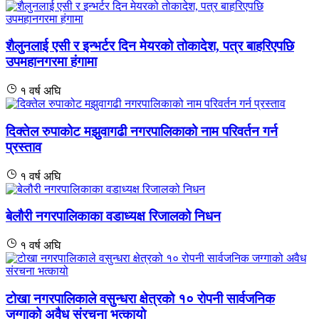
शैलुनलाई एसी र इन्भर्टर दिन मेयरको तोकादेश, पत्र बाहरिएपछि
उपमहानगरमा हंगामा
१ वर्ष अघि
दिक्तेल रुपाकोट मझुवागढी नगरपालिकाको नाम परिवर्तन गर्न
प्रस्ताव
१ वर्ष अघि
बेलौरी नगरपालिकाका वडाध्यक्ष रिजालको निधन
१ वर्ष अघि
टोखा नगरपालिकाले वसुन्धरा क्षेत्रको १० रोपनी सार्वजनिक
जग्गाको अवैध संरचना भत्कायो