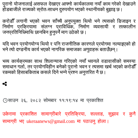
पुरानो योजनालाई असफल देखाएर आफ्नो कार्यकालमा नयाँ काम गरेको देखाउने
होडबाजीले राज्यको स्रोत-साधन दुरुपयोग भएको स्थानीयको बुझाइ छ।
करोडौँ लगानी भएको भवन साँच्चै अनुपयुक्त थियो भने त्यसको डिजाइन र
निर्माण प्रक्रियामा संलग्न प्राविधिक, निर्माण व्यवसायी र तत्कालीन
जनप्रतिनिधिमाथि छानबिन हुनुपर्ने माग उठेको छ।
यदि भवन प्रयोगयोग्य थियो र पनि राजनीतिक कारणले प्रयोगमा नल्याइएको हो
भने त्यो दण्डनीय कार्य भएको नागरिक समाजका अगुवाहरू बताउँछन्।
भव्य कार्यक्रमका साथ शिलान्यास गरिएको नयाँ भवनले वडावासीको समस्या
समाधान गर्ला, तर प्रयोगविहीन बनेको पुरानो भवन र त्यसमा खर्च भएको करोडौँ
रकमको हिसाबकिताब कसले दिने भन्ने प्रश्न अनुत्तरित नै छ।
साउन २६, २०८२ सोमबार ११:१९:१४ मा प्रकाशित
उकेरामा प्रकाशित सामाग्रीबारे प्रतिक्रिया, सल्लाह, सुझाव र कुनै
सामाग्री भए
ukeraanews@gmail.com
मा पठाउनु होला।