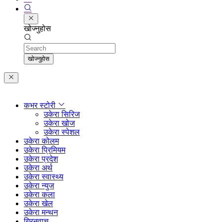
खोज्नुहोस
Search
खोज्नुहोस
कभर स्टोरी
उकेरा सिरिज
उकेरा खोज
उकेरा स्पेशल
उकेरा कोलम
उकेरा प्रिमियम
उकेरा प्रदेश
उकेरा अर्थ
उकेरा स्वास्थ्य
उकेरा न्युज
उकेरा कला
उकेरा खेल
उकेरा मन्थन
ग्रिनवाच