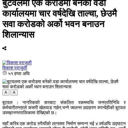
बुटवलमा एक करोडमा बनेको वडा
कार्यालयमा चार वर्षदेखि ताल्चा, छेउमै
सवा करोडको अर्को भवन बनाउन
शिलान्यास
विकाश पराजुली
५१ हप्ता अघि
A
A
बुटवल : नागरिकको करबाट संकलित रकममाथि जनप्रतिनिधि र
कर्मचारीतन्त्रले कसरी खेलवाड गर्छन् भन्ने ज्वलन्त उदाहरण रुपन्देहीको बुटवल
उपमहानगरपालिकामा देखिएको छ।
यहाँ करिब एक करोड रुपैयाँको लागतमा निर्माण सम्पन्न भई ४ वर्षअघि उद्घाटन