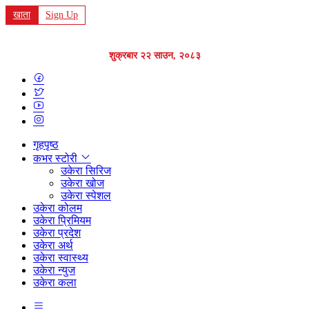
खाता
Sign Up
शुक्रबार २२ साउन, २०८३
गृहपृष्ठ
कभर स्टोरी
उकेरा सिरिज
उकेरा खोज
उकेरा स्पेशल
उकेरा कोलम
उकेरा प्रिमियम
उकेरा प्रदेश
उकेरा अर्थ
उकेरा स्वास्थ्य
उकेरा न्युज
उकेरा कला