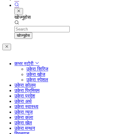
खोज्नुहोस
Search
खोज्नुहोस
कभर स्टोरी
उकेरा सिरिज
उकेरा खोज
उकेरा स्पेशल
उकेरा कोलम
उकेरा प्रिमियम
उकेरा प्रदेश
उकेरा अर्थ
उकेरा स्वास्थ्य
उकेरा न्युज
उकेरा कला
उकेरा खेल
उकेरा मन्थन
ग्रिनवाच