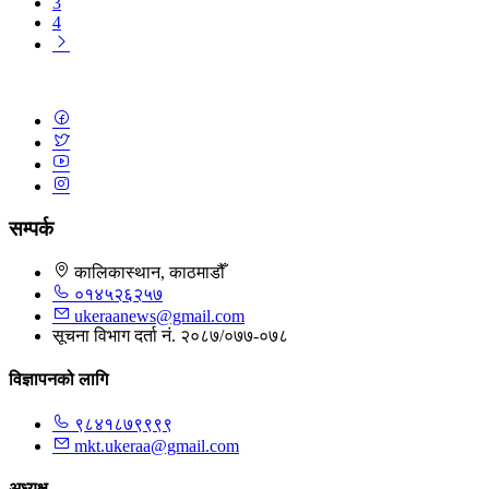
3
4
सम्पर्क
कालिकास्थान, काठमाडौँ
०१४५२६२५७
ukeraanews@gmail.com
सूचना विभाग दर्ता नं. २०८७/०७७-०७८
विज्ञापनको लागि
९८४१८७९९९९
mkt.ukeraa@gmail.com
अध्यक्ष