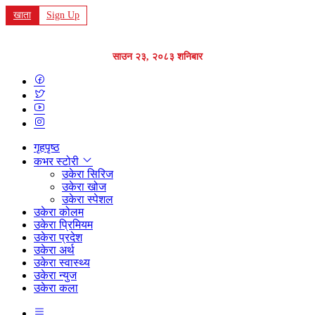
खाता
Sign Up
साउन २३, २०८३ शनिबार
गृहपृष्ठ
कभर स्टोरी
उकेरा सिरिज
उकेरा खोज
उकेरा स्पेशल
उकेरा कोलम
उकेरा प्रिमियम
उकेरा प्रदेश
उकेरा अर्थ
उकेरा स्वास्थ्य
उकेरा न्युज
उकेरा कला