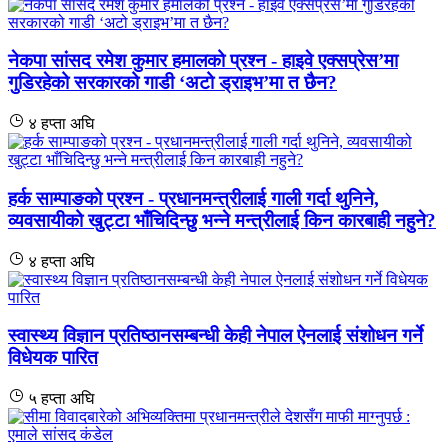
नेकपा सांसद रमेश कुमार हमालको प्रश्न - हाइवे एक्सप्रेस’मा
गुडिरहेको सरकारको गाडी ‘अटो ड्राइभ’मा त छैन?
४ हप्ता अघि
हर्क साम्पाङको प्रश्न - प्रधानमन्त्रीलाई गाली गर्दा थुनिने,
व्यवसायीको खुट्टा भाँचिदिन्छु भन्ने मन्त्रीलाई किन कारबाही नहुने?
४ हप्ता अघि
स्वास्थ्य विज्ञान प्रतिष्ठानसम्बन्धी केही नेपाल ऐनलाई संशोधन गर्ने
विधेयक पारित
५ हप्ता अघि