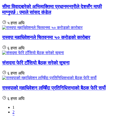
सीमा विवादबारेको अभिव्यक्तिमा प्रधानमन्त्रीले देशसँग माफी
माग्नुपर्छ : एमाले सांसद कंडेल
५ हप्ता अघि
रास्वपा महाधिवेशनले चितवनमा ५० करोडको कारोबार
६ हप्ता अघि
संसदमा फेरि टाँसियो बैठक सरेको सूचना
६ हप्ता अघि
रास्वपाको महाधिवेशन लम्बिँदा प्रतिनिधिसभाको बैठक फेरि सर्यो
६ हप्ता अघि
1
2