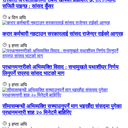
सजिलै पाइन्छ : सांसद कुँवर
४ दिन अघि
करार कर्मचारी नहटाउन सरकारलाई सांसद राजेन्द्र राईको आग्रह
३ हप्ता अघि
प्रधानमन्त्रीको अभिव्यक्ति विवाद : सभामुखले यथाशीघ्र निर्णय
लिनुपर्ने राप्रपा सांसद भाटको माग
३ हप्ता अघि
सीमासम्बन्धी अभिव्यक्ति सच्याउनुपर्ने माग भइरहँदा संसद्मा पुगेका
प्रधानमन्त्री शाह २० मिनेटमै बाहिरिए
३ हप्ता अघि