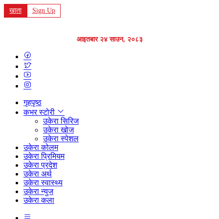
खाता
Sign Up
आइतबार २४ साउन, २०८३
गृहपृष्ठ
कभर स्टोरी
उकेरा सिरिज
उकेरा खोज
उकेरा स्पेशल
उकेरा कोलम
उकेरा प्रिमियम
उकेरा प्रदेश
उकेरा अर्थ
उकेरा स्वास्थ्य
उकेरा न्युज
उकेरा कला