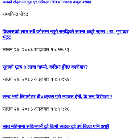
रुखको टोड्कामा लुकाएर राखिएका तीन थान भरुवा बन्दुक बरामद
सम्बन्धित पोस्ट
विकासको लाभ सबै वर्गसम्म नपुगे समृद्धिको सपना अधुरै रहन्छ : डा. गुणाकर
भट्ट
साउन २४, २०८३ आइतबार १५:१७:१३
सुनको मूल्य ३ लाख नाघ्यो, कतिमा हुँदैछ कारोबार?
साउन २४, २०८३ आइतबार ११:१२:५४
लन्च भयो लिपमोटर बी०३एक्स प्रो म्याक्स ईभी, के छन् विशेषता ?
साउन २४, २०८३ आइतबार ११:११:२६
सात महिनामा सकिनुपर्ने दुई किमी सडक दुई वर्ष बित्दा पनि अधुरै