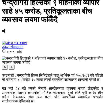
चन्द्रागिरी हिल्सको ९ महिनाको व्यापार
साढे ४५ करोड, प्रतिकूलताका बीच
व्यवसाय लयमा फर्किँदै
उकेरा संवाददाता
४ हप्ता अघि
A
A
काठमाडौं : चन्द्रागिरी हिल्स लिमिटेडले चालु आर्थिक वर्ष २०८२/८३ को पहिलो
नौ महिनामा ४५ करोड ६० लाख रुपैयाँ बराबरको सञ्चालन आम्दानी गरेको छ।
गत भदौ २४ गते भएको जेनजी आन्दोलनका क्रममा भएको तोडफोड र
आगजनीका कारण कम्पनीको भौतिक संरचनामा ठूलो क्षति पुगी करिब तीन
महिना केबलकार सेवा ठप्प भएता पनि कम्पनीको व्यापारिक प्रदर्शन
सन्तोषजनक देखिएको छ।