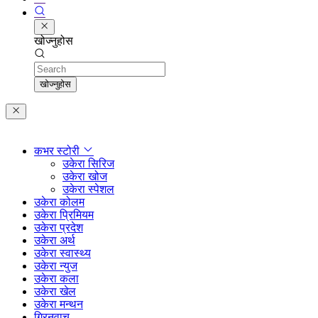
खोज्नुहोस
Search
खोज्नुहोस
कभर स्टोरी
उकेरा सिरिज
उकेरा खोज
उकेरा स्पेशल
उकेरा कोलम
उकेरा प्रिमियम
उकेरा प्रदेश
उकेरा अर्थ
उकेरा स्वास्थ्य
उकेरा न्युज
उकेरा कला
उकेरा खेल
उकेरा मन्थन
ग्रिनवाच