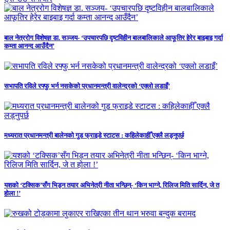
बाल नेत्ररोग विशेषज्ञ डा. सञ्जय- ‘उपचारपछि दृष्टविहीन बालबालिकाले आफूतिर हेरेर बाइबाइ गर्दा
कम्ता आनन्द आउँदैन’
सभापति रविले रफ्फु भर्न नसकेको प्रधानमन्त्री वालेन्द्रको ‘एक्लो लडाइँ’
मध्यरात प्रधानमन्त्री बालेनको गुड फ्राइडे स्टाटस : कहिलेकाहीँ एक्लै लड्नुपर्छ
यशको ‘टक्सिक’सँग भिड्न तयार अभिनेत्री नीता भन्छिन्- ‘किन भाग्ने, रिलिज मिति सार्दिन, जे त
होला !’