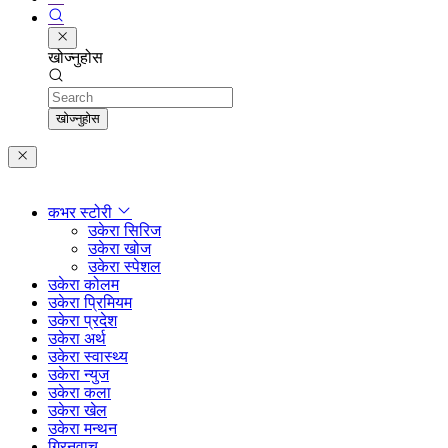
खोज्नुहोस
Search
खोज्नुहोस
कभर स्टोरी
उकेरा सिरिज
उकेरा खोज
उकेरा स्पेशल
उकेरा कोलम
उकेरा प्रिमियम
उकेरा प्रदेश
उकेरा अर्थ
उकेरा स्वास्थ्य
उकेरा न्युज
उकेरा कला
उकेरा खेल
उकेरा मन्थन
ग्रिनवाच