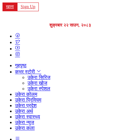
खाता
Sign Up
शुक्रबार २२ साउन, २०८३
गृहपृष्ठ
कभर स्टोरी
उकेरा सिरिज
उकेरा खोज
उकेरा स्पेशल
उकेरा कोलम
उकेरा प्रिमियम
उकेरा प्रदेश
उकेरा अर्थ
उकेरा स्वास्थ्य
उकेरा न्युज
उकेरा कला