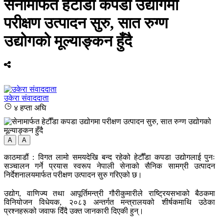
सेनामार्फत हेटौँडा कपडा उद्योगमा
परीक्षण उत्पादन सुरु, सात रुग्ण
उद्योगको मूल्याङ्कन हुँदै
उकेरा संवाददाता
४ हप्ता अघि
A
A
काठमाडौं : विगत लामो समयदेखि बन्द रहेको हेटौँडा कपडा उद्योगलाई पुनः
सञ्चालन गर्ने प्रयास स्वरूप नेपाली सेनाको सैनिक सामग्री उत्पादन
निर्देशनालयमार्फत परीक्षण उत्पादन सुरु गरिएको छ।
उद्योग, वाणिज्य तथा आपूर्तिमन्त्री गौरीकुमारीले राष्ट्रियसभाको बैठकमा
विनियोजन विधेयक, २०८३ अन्तर्गत मन्त्रालयको शीर्षकमाथि उठेका
प्रश्नहरूको जवाफ दिँदै उक्त जानकारी दिएकी हुन्।