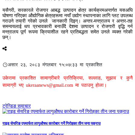
यसैगरी, सरकारले रोजगार आबद्ध उत्पादन क्षेत्र कार्यक्रमअन्तर्गत यसअघि
घोषणा गरिएका औद्योगिक क्षेत्रहरूमा नयाँ उद्योग स्थापनाका लागि प्लट उपलब्ध
गराउने तयारी गरेको उनले जानकारी दिइन्। अन्तर-मन्त्रालय र अन्तर-तह
समन्वयलाई थप प्रभावकारी बनाउँदै देशमा उत्पादन र रोजगारी वृद्धि गर्न
मन्त्रालय पूर्ण रूपमा क्रियाशील रहने प्रतिबद्धता समेत उनले व्यक्त गरेकी
छन्।
असार २३, २०८३ मंगलबार १५:०७:३३ मा प्रकाशित
उकेरामा प्रकाशित सामाग्रीबारे प्रतिक्रिया, सल्लाह, सुझाव र कुनै
सामाग्री भए
ukeraanews@gmail.com
मा पठाउनु होला।
ट्रेन्डिङ समाचार
राइड सेयरिङ एपमार्फत लागुऔषध कारोबार गर्ने गिरोहका तीन जना पक्राउ