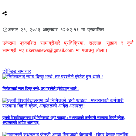
असार २१, २०८३ आइतबार १२:४२:१९ मा प्रकाशित
उकेरामा प्रकाशित सामाग्रीबारे प्रतिक्रिया, सल्लाह, सुझाव र कुनै
सामाग्री भए
ukeraanews@gmail.com
मा पठाउनु होला।
ट्रेन्डिङ समाचार
निर्मलालाई न्याय दिन्छु भन्थे, तर प्रश्नैले इरेटेट हुन थाले !
एलबी विश्वविद्यालयमा दुई निमित्तको ‘इगो फाइट’ : मध्यरातको कर्मचारी सरुवामा बिहानै ब्रेक,
अदालतको आदेश अलपत्र!