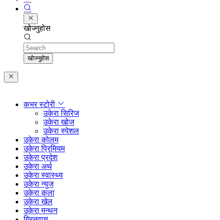
खोज्नुहोस
Search
खोज्नुहोस
कभर स्टोरी
उकेरा सिरिज
उकेरा खोज
उकेरा स्पेशल
उकेरा कोलम
उकेरा प्रिमियम
उकेरा प्रदेश
उकेरा अर्थ
उकेरा स्वास्थ्य
उकेरा न्युज
उकेरा कला
उकेरा खेल
उकेरा मन्थन
ग्रिनवाच