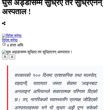
घुस अड्डासम्म सुध्रिए तर सुध्रिएनन्
अस्पताल !
दिपेश श्रेष्ठ
४ हप्ता अघि
A
A
सरकारको १०० दिनमा प्रशासनिक तथा मालपोत,
राहदानी, यातायात जस्ता सेवामा ‘लाइनबाट
अनलाइन’ अभियानले सकारात्मक परिणाम दिएको
छ। तर, नागरिकको स्वास्थ्यसँग प्रत्यक्ष जोडिएको
अस्पतालहरूमा भने यो सुधार अझै पुग्न सकेको