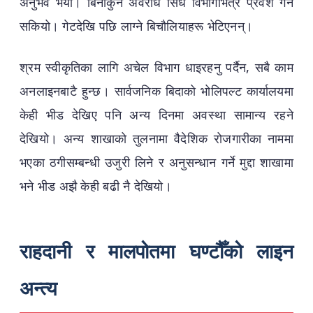
अनुभव भयो। बिनाकुनै अवरोध सिधै विभागभित्र प्रवेश गर्न
सकियो। गेटदेखि पछि लाग्ने बिचौलियाहरू भेटिएनन्।
श्रम स्वीकृतिका लागि अचेल विभाग धाइरहनु पर्दैन, सबै काम
अनलाइनबाटै हुन्छ। सार्वजनिक बिदाको भोलिपल्ट कार्यालयमा
केही भीड देखिए पनि अन्य दिनमा अवस्था सामान्य रहने
देखियो। अन्य शाखाको तुलनामा वैदेशिक रोजगारीका नाममा
भएका ठगीसम्बन्धी उजुरी लिने र अनुसन्धान गर्ने मुद्दा शाखामा
भने भीड अझै केही बढी नै देखियो।
राहदानी र मालपोतमा घण्टौँको लाइन
अन्त्य