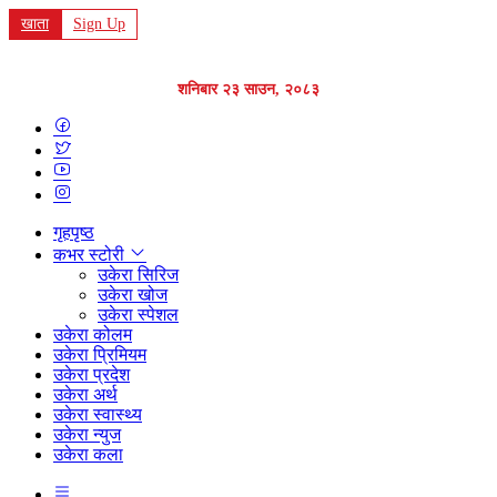
खाता
Sign Up
शनिबार २३ साउन, २०८३
गृहपृष्ठ
कभर स्टोरी
उकेरा सिरिज
उकेरा खोज
उकेरा स्पेशल
उकेरा कोलम
उकेरा प्रिमियम
उकेरा प्रदेश
उकेरा अर्थ
उकेरा स्वास्थ्य
उकेरा न्युज
उकेरा कला