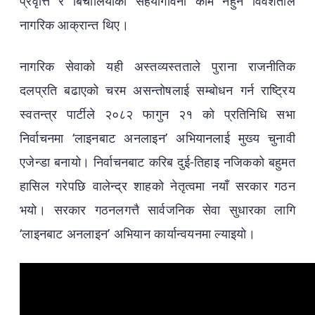
प्रवृत्ति र बिचौलियाको सहयोगविना कामै नहुने विवशताले
नागरिक आक्रान्त थिए।
नागरिक सेवाको यही अस्तव्यस्तताले पुराना राजनीतिक
दलप्रति बढाएको चरम असन्तोषलाई सम्बोधन गर्न राष्ट्रिय
स्वतन्त्र पार्टीले २०८२ फागुन २१ को प्रतिनिधि सभा
निर्वाचनमा ‘लाइनबाट अनलाइन’ अभियानलाई मुख्य चुनावी
एजेन्डा बनायो। निर्वाचनबाट करिब दुई-तिहाइ नजिकको बहुमत
हासिल गरेपछि वालेन्द्र शाहको नेतृत्वमा नयाँ सरकार गठन
भयो। सरकार गठनलगत्तै सार्वजनिक सेवा सुधारका लागि
‘लाइनबाट अनलाइन’ अभियान कार्यान्वयनमा ल्याइयो।