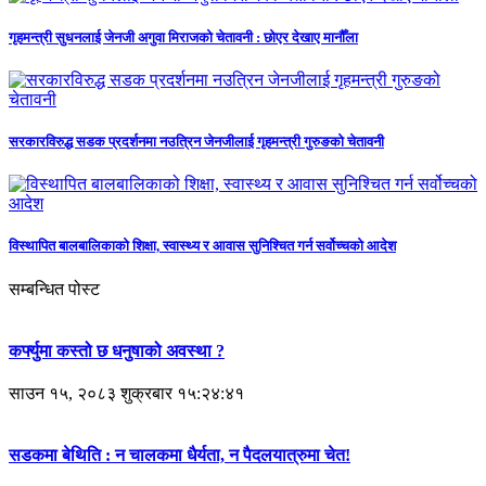
गृहमन्त्री सुधनलाई जेनजी अगुवा मिराजको चेतावनी : छोएर देखाए मानौँला
सरकारविरुद्ध सडक प्रदर्शनमा नउत्रिन जेनजीलाई गृहमन्त्री गुरुङको चेतावनी
विस्थापित बालबालिकाको शिक्षा, स्वास्थ्य र आवास सुनिश्चित गर्न सर्वोच्चको आदेश
सम्बन्धित पोस्ट
कर्फ्युमा कस्तो छ धनुषाको अवस्था ?
साउन १५, २०८३ शुक्रबार १५:२४:४१
सडकमा बेथिति : न चालकमा धैर्यता, न पैदलयात्रुमा चेत!