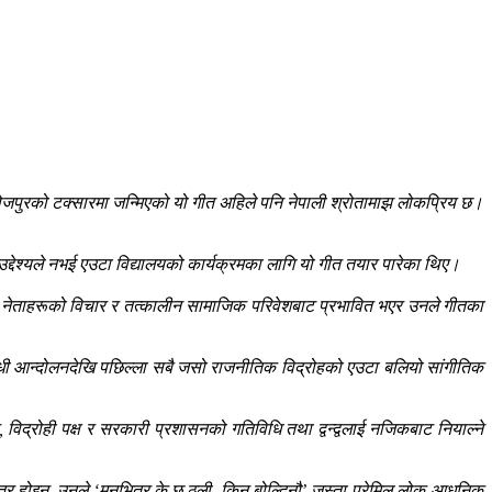
भोजपुरको टक्सारमा जन्मिएको यो गीत अहिले पनि नेपाली श्रोतामाझ लोकप्रिय छ।
उद्देश्यले नभई एउटा विद्यालयको कार्यक्रमका लागि यो गीत तयार पारेका थिए।
ी नेताहरूको विचार र तत्कालीन सामाजिक परिवेशबाट प्रभावित भएर उनले गीतका
िरोधी आन्दोलनदेखि पछिल्ला सबै जसो राजनीतिक विद्रोहको एउटा बलियो सांगीतिक
विद्रोही पक्ष र सरकारी प्रशासनको गतिविधि तथा द्वन्द्वलाई नजिकबाट नियाल्ने
ात्र होइन, उनले ‘मनभित्र के छ ठूली, किन बोल्दिनौ’ जस्ता प्रेमिल लोक-आधुनिक