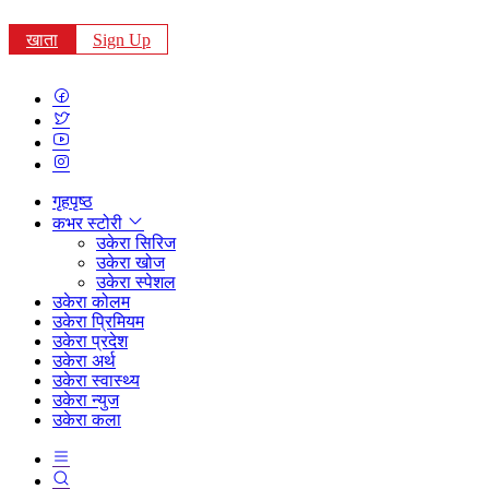
खाता
Sign Up
गृहपृष्ठ
कभर स्टोरी
उकेरा सिरिज
उकेरा खोज
उकेरा स्पेशल
उकेरा कोलम
उकेरा प्रिमियम
उकेरा प्रदेश
उकेरा अर्थ
उकेरा स्वास्थ्य
उकेरा न्युज
उकेरा कला