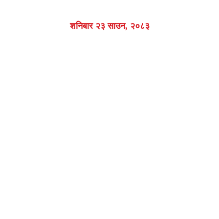
शनिबार २३ साउन, २०८३