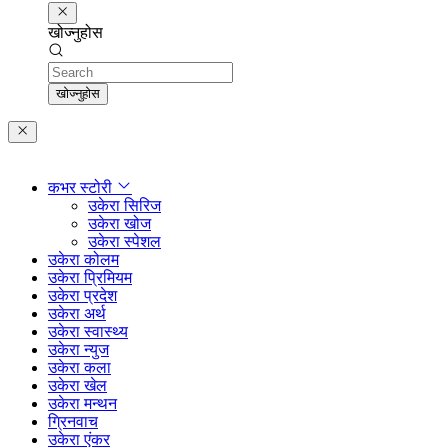
खोज्नुहोस
Search
खोज्नुहोस
कभर स्टोरी
उकेरा सिरिज
उकेरा खोज
उकेरा स्पेशल
उकेरा कोलम
उकेरा प्रिमियम
उकेरा प्रदेश
उकेरा अर्थ
उकेरा स्वास्थ्य
उकेरा न्युज
उकेरा कला
उकेरा खेल
उकेरा मन्थन
ग्रिनवाच
उकेरा एंकर