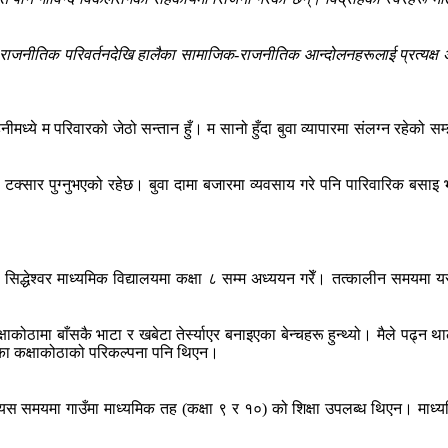
राजनीतिक परिवर्तनदेखि हालैका सामाजिक-राजनीतिक आन्दोलनहरूलाई प्रत्यक्ष अ
मध्ये म परिवारको जेठो सन्तान हुँ। म सानो हुँदा बुवा व्यापारमा संलग्न रहेको
रू टक्सार पुग्नुभएको रहेछ। बुवा दामा बजारमा व्यवसाय गरे पनि पारिवारिक बसा
्री सिद्धेश्वर माध्यमिक विद्यालयमा कक्षा ८ सम्म अध्ययन गरेँ। तत्कालीन समयम
ाकोठामा बाँसकै भाटा र खबेटा तेर्स्याएर बनाइएका बेन्चहरू हुन्थ्यो। मैले पढ्न 
इएका कक्षाकोठाको परिकल्पना पनि थिएन।
ँ। त्यस समयमा गाउँमा माध्यमिक तह (कक्षा ९ र १०) को शिक्षा उपलब्ध थिएन। माध्