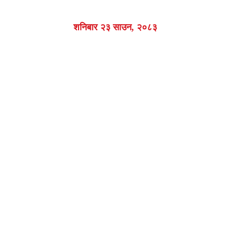
शनिबार २३ साउन, २०८३