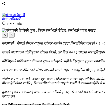
भोला अधिकारी
९ हप्ता अघि
A
A
काठमाडौं : नेपाली फिल्म क्षेत्रमा नरेन्द्र महर्जन एउटा चिरपरिचित नाम हो। 
उनको बाल्यकाल कीर्तिपुरको पाँगामा बित्यो, तर विसं २०३६ सालमा जब भूमिसुधा
कीर्तिपुरको परिवेशबाट वीरगन्ज पुगेका नरेन्द्रले त्यहीकै त्रिभुवन हनुमान माध्य
त्यस समयमा चलचित्रको संसार आजको जस्तो सहज र आधुनिक थिएन। अहिले फिल्मको 
संयोग कस्तो पर्यो भने, उनका बुबा भन्सार विभागबाट सरुवा भएर सीडीओ कार्यालयमा
फिल्म हेर्ने मौका पाउँथे। सिनेमासँगको उनको साइनो यसरी नै बाल्यकालदेखि नै ज
बुबाको इच्छा त छोरालाई डाक्टर बनाउने थियो। तर, नरेन्द्रको मन भने व्यापार
गरेका छन् :