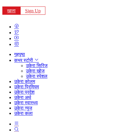
खाता
Sign Up
गृहपृष्ठ
कभर स्टोरी
उकेरा सिरिज
उकेरा खोज
उकेरा स्पेशल
उकेरा कोलम
उकेरा प्रिमियम
उकेरा प्रदेश
उकेरा अर्थ
उकेरा स्वास्थ्य
उकेरा न्युज
उकेरा कला