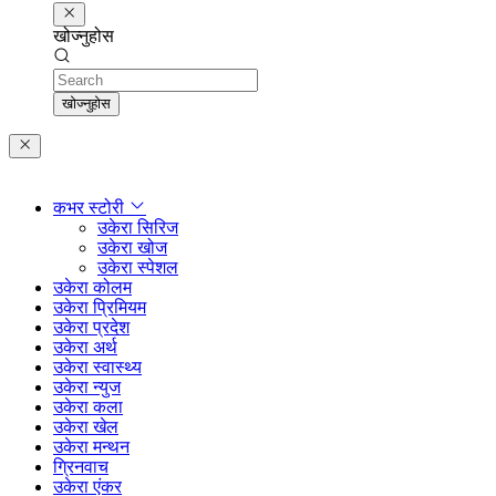
खोज्नुहोस
Search
खोज्नुहोस
कभर स्टोरी
उकेरा सिरिज
उकेरा खोज
उकेरा स्पेशल
उकेरा कोलम
उकेरा प्रिमियम
उकेरा प्रदेश
उकेरा अर्थ
उकेरा स्वास्थ्य
उकेरा न्युज
उकेरा कला
उकेरा खेल
उकेरा मन्थन
ग्रिनवाच
उकेरा एंकर