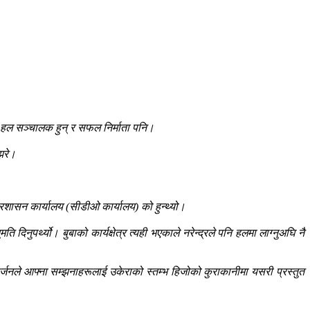
्, हल सञ्चालक हुन् र सफल निर्माता पनि।
झरे।
रशासन कार्यालय (सीडीओ कार्यालय) को हुन्थ्यो।
नुपर्थ्यो। बुबाको कार्यक्षेत्र त्यही भएकाले नरेन्द्रले पनि हलमा लाग्नुअघि नै
हर्जनले आफ्ना सम्झनाहरूलाई उकेराको स्तम्भ हिजोको कुराकानीमा यसरी प्रस्तुत