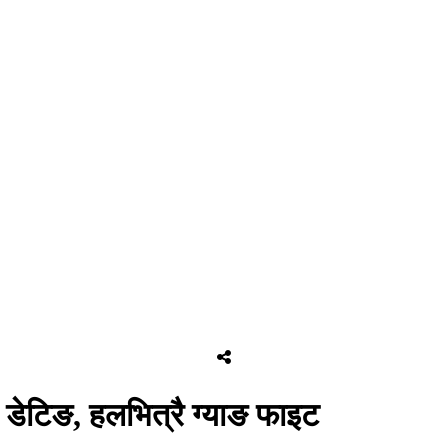
ै डेटिङ, हलभित्रै ग्याङ फाइट