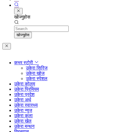
खोज्नुहोस
Search
खोज्नुहोस
कभर स्टोरी
उकेरा सिरिज
उकेरा खोज
उकेरा स्पेशल
उकेरा कोलम
उकेरा प्रिमियम
उकेरा प्रदेश
उकेरा अर्थ
उकेरा स्वास्थ्य
उकेरा न्युज
उकेरा कला
उकेरा खेल
उकेरा मन्थन
ग्रिनवाच