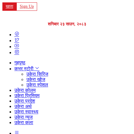
खाता
Sign Up
शनिबार २३ साउन, २०८३
गृहपृष्ठ
कभर स्टोरी
उकेरा सिरिज
उकेरा खोज
उकेरा स्पेशल
उकेरा कोलम
उकेरा प्रिमियम
उकेरा प्रदेश
उकेरा अर्थ
उकेरा स्वास्थ्य
उकेरा न्युज
उकेरा कला