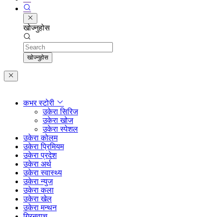
खोज्नुहोस
Search
खोज्नुहोस
कभर स्टोरी
उकेरा सिरिज
उकेरा खोज
उकेरा स्पेशल
उकेरा कोलम
उकेरा प्रिमियम
उकेरा प्रदेश
उकेरा अर्थ
उकेरा स्वास्थ्य
उकेरा न्युज
उकेरा कला
उकेरा खेल
उकेरा मन्थन
ग्रिनवाच