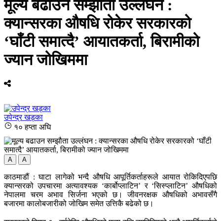
मूल्य बढाउन सम्झौता उल्लंघन :
क्यान्सरका औषधि रोकेर सरकारको
‘घाँटी समात्दै’ आयातकर्ता, बिरामीको
ज्यान जोखिममा
उपेन्द्र खड्का
१० हप्ता अघि
A
A
काठमाडौं : घाटा लागेको भन्दै औषधि आपूर्तिकर्ताहरूले आयात रोकिदिएपछि
क्यान्सरको उपचारमा अत्यावश्यक ‘कार्बोप्लाटिन’ र ‘सिस्प्लाटिन’ औषधिको
नेपालमा चरम अभाव सिर्जना भएको छ। जीवनरक्षक औषधिको अभावसँगै
बजारमा कालोबजारीको जोखिम समेत उत्तिकै बढेको छ।