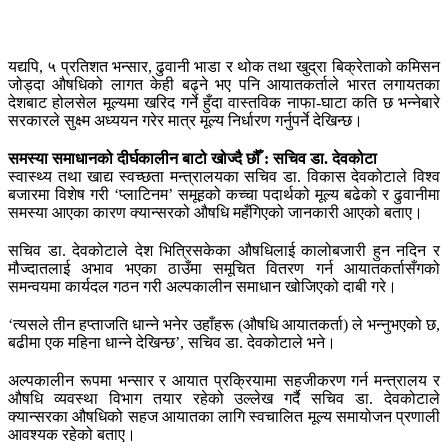
यद्यपि, ५ प्रतिशत भन्सार, ढुवानी भाडा र थोक तथा खुद्रा बिक्रेताको कमिसन
जोड्दा औषधिको लागत केही बढ्ने भए पनि आयातकर्ताले भारत लगायतका
देशबाट होलसेल मूल्यमा खरिद गर्ने हुँदा वास्तविक नाफा-घाटा कति छ भन्नेबारे
सरकारले सुक्ष्म अध्ययन गरेर मात्र मूल्य निर्धारण गर्नुपर्ने देखिन्छ।
समस्या समाधानको दीर्घकालीन बाटो खोज्दै छौँ : सचिव डा. देवकोटा
स्वास्थ्य तथा खाद्य स्वच्छता मन्त्रालयका सचिव डा. विकास देवकोटाले विश्व
बजारमा विशेष गरी ‘प्लाटिनम’ समूहको कच्चा पदार्थको मूल्य बढेको र ढुवानीमा
समस्या आएका कारण क्यान्सरको औषधि महँगिएको जानकारी आएको बताए।
सचिव डा. देवकोटाले देश भित्रिसकेका औषधिलाई कालोबजारी हुन नदिन र
मौज्दातलाई अभाव भएका ठाउँमा समूचित वितरण गर्न आयातकर्तासँगको
समन्वयमा कार्यदल गठन गरी अल्पकालीन समाधान खोजिएको दाबी गरे।
‘त्यसले तीन हप्ताजति धान्ने भनेर उहाँहरू (औषधि आयातकर्ता) ले भन्नुभएको छ,
बढीमा एक महिना धान्ने देखिन्छ’, सचिव डा. देवकोटाले भने।
अल्पकालीन रूपमा भन्सार र आयात प्रक्रियामा सहजीकरण गर्न मन्त्रालय र
औषधि व्यवस्था विभाग तयार रहेको उल्लेख गर्दै सचिव डा. देवकोटाले
क्यान्सरका औषधिको सहज आयातका लागि स्वचालित मूल्य समायोजन प्रणाली
आवश्यक रहेको बताए।