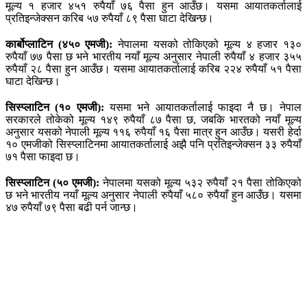
मूल्य १ हजार ४५१ रुपैयाँ ७६ पैसा हुन आउँछ। यसमा आयातकर्तालाई
प्रतिइन्जेक्सन करिब ५७ रुपैयाँ ८९ पैसा घाटा देखिन्छ।
कार्बोप्लाटिन (४५० एमजी):
नेपालमा यसको तोकिएको मूल्य ४ हजार १३०
रुपैयाँ ७७ पैसा छ भने भारतीय नयाँ मूल्य अनुसार नेपाली रुपैयाँ ४ हजार ३५५
रुपैयाँ २८ पैसा हुन आउँछ। यसमा आयातकर्तालाई करिब २२४ रुपैयाँ ५१ पैसा
घाटा देखिन्छ।
सिस्प्लाटिन (१० एमजी):
यसमा भने आयातकर्तालाई फाइदा नै छ। नेपाल
सरकारले तोकेको मूल्य १४९ रुपैयाँ ८७ पैसा छ, जबकि भारतको नयाँ मूल्य
अनुसार यसको नेपाली मूल्य ११६ रुपैयाँ १६ पैसा मात्र हुन आउँछ। यसरी हेर्दा
१० एमजीको सिस्प्लाटिनमा आयातकर्तालाई अझै पनि प्रतिइन्जेक्सन ३३ रुपैयाँ
७१ पैसा फाइदा छ।
सिस्प्लाटिन (५० एमजी):
नेपालमा यसको मूल्य ५३२ रुपैयाँ २१ पैसा तोकिएको
छ भने भारतीय नयाँ मूल्य अनुसार नेपाली रुपैयाँ ५८० रुपैयाँ हुन आउँछ। यसमा
४७ रुपैयाँ ७९ पैसा बढी पर्न जान्छ।