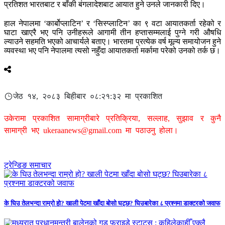
प्रतिशत भारतबाट र बाँकी बंगलादेशबाट आयात हुने उनले जानकारी दिए।
हाल नेपालमा ‘कार्बोप्लाटिन’ र ‘सिस्प्लाटिन’ का ९ वटा आयातकर्ता रहेको र
घाटा खाएरै भए पनि उनीहरूले आगामी तीन हप्तासम्मलाई पुग्ने गरी औषधि
ल्याउने सहमति भएको आचार्यले बताए। भारतमा प्रत्येक वर्ष मूल्य समायोजन हुने
व्यवस्था भए पनि नेपालमा त्यसो नहुँदा आयातकर्ता मर्कामा परेको उनको तर्क छ।
जेठ १४, २०८३ बिहीबार ०८:२१:३२ मा प्रकाशित
उकेरामा प्रकाशित सामाग्रीबारे प्रतिक्रिया, सल्लाह, सुझाव र कुनै
सामाग्री भए
ukeraanews@gmail.com
मा पठाउनु होला।
ट्रेन्डिङ समाचार
के घिउ तेलभन्दा राम्रो हो? खाली पेटमा खाँदा बोसो घट्छ? घिउबारेका ८ प्रश्नमा डाक्टरको जवाफ