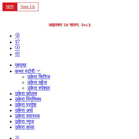
खाता
Sign Up
आइतबार २४ साउन, २०८३
गृहपृष्ठ
कभर स्टोरी
उकेरा सिरिज
उकेरा खोज
उकेरा स्पेशल
उकेरा कोलम
उकेरा प्रिमियम
उकेरा प्रदेश
उकेरा अर्थ
उकेरा स्वास्थ्य
उकेरा न्युज
उकेरा कला