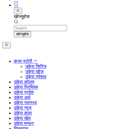
खोज्नुहोस
Search
खोज्नुहोस
कभर स्टोरी
उकेरा सिरिज
उकेरा खोज
उकेरा स्पेशल
उकेरा कोलम
उकेरा प्रिमियम
उकेरा प्रदेश
उकेरा अर्थ
उकेरा स्वास्थ्य
उकेरा न्युज
उकेरा कला
उकेरा खेल
उकेरा मन्थन
ग्रिनवाच