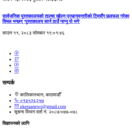
सार्वजनिक पुस्तकालयको ताल्चा खोल्न प्रधानमन्त्रीको टिमसँग छलफल गरेका
विमल भन्छन् ‘पुस्तकालय सार्न ठाउँ नाप्नु पो भने'
साउन ११, २०८३ सोमबार १९:०१:४६
सम्पर्क
कालिकास्थान, काठमाडौँ
०१४५२६२५७
ukeraanews@gmail.com
सूचना विभाग दर्ता नं. २०८७/०७७-०७८
विज्ञापनको लागि