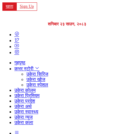
खाता
Sign Up
शनिबार २३ साउन, २०८३
गृहपृष्ठ
कभर स्टोरी
उकेरा सिरिज
उकेरा खोज
उकेरा स्पेशल
उकेरा कोलम
उकेरा प्रिमियम
उकेरा प्रदेश
उकेरा अर्थ
उकेरा स्वास्थ्य
उकेरा न्युज
उकेरा कला