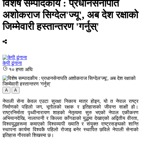
विशेष सम्पादकीय : प्रधानसेनापति
अशोकराज सिग्देल'ज्यू', अब देश रक्षाको
जिम्मेवारी हस्तान्तरण 'गर्नुस्'
केपी ढुंगाना
१० हप्ता अघि
A
A
नेपाली सेना केवल एउटा सुरक्षा निकाय मात्र होइन, यो त नेपाल राष्ट्र
निर्माणको पहिलो जग, भूगोलको रक्षक र इतिहासको जीवन्त साक्षी हो।
राष्ट्रनिर्माता पृथ्वीनारायण शाहको नेतृत्वमा सुरु भएको नेपाल एकीकरण
अभियानदेखि, नालापानी र किल्ला काँगडाको युद्धमा देखाएको अद्वितीय वीरता,
विश्वयुद्धहरूमा कमाएको विश्वव्यापी ख्याति र संयुक्त राष्ट्रसङ्घको शान्ति
स्थापना कार्यमा विश्वकै पहिलो रोजाइ बनेर स्थापित छविले नेपाली सेनाको
इतिहास गौरवको शिखरमा छ।