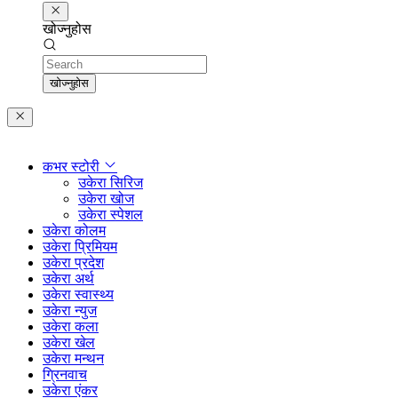
खोज्नुहोस
Search
खोज्नुहोस
कभर स्टोरी
उकेरा सिरिज
उकेरा खोज
उकेरा स्पेशल
उकेरा कोलम
उकेरा प्रिमियम
उकेरा प्रदेश
उकेरा अर्थ
उकेरा स्वास्थ्य
उकेरा न्युज
उकेरा कला
उकेरा खेल
उकेरा मन्थन
ग्रिनवाच
उकेरा एंकर