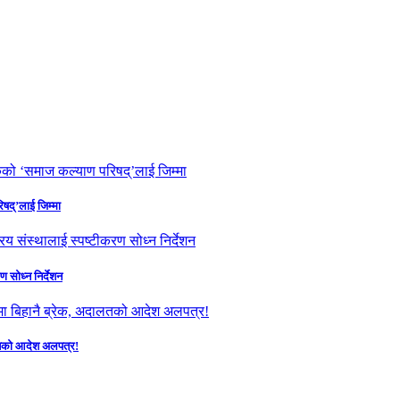
षद्’लाई जिम्मा
ण सोध्न निर्देशन
दालतको आदेश अलपत्र!