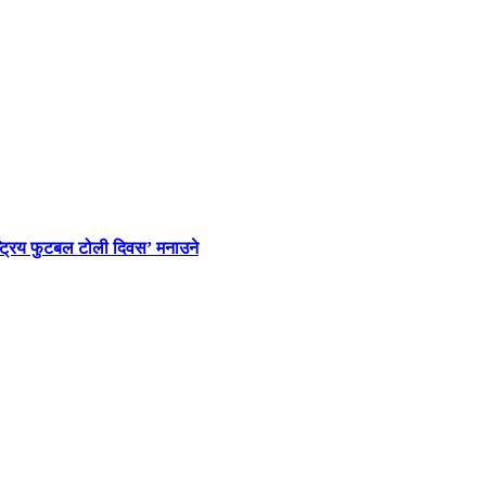
ाष्ट्रिय फुटबल टोली दिवस’ मनाउने