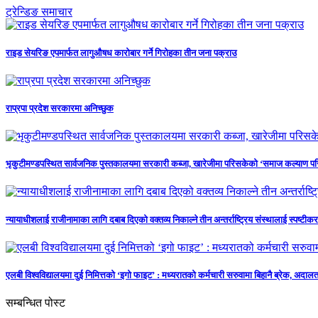
ट्रेन्डिङ समाचार
राइड सेयरिङ एपमार्फत लागुऔषध कारोबार गर्ने गिरोहका तीन जना पक्राउ
राप्रपा प्रदेश सरकारमा अनिच्छुक
भृकुटीमण्डपस्थित सार्वजनिक पुस्तकालयमा सरकारी कब्जा, खारेजीमा परिसकेको ‘समाज कल्याण परि
न्यायाधीशलाई राजीनामाका लागि दबाब दिएको वक्तव्य निकाल्ने तीन अन्तर्राष्ट्रिय संस्थालाई स्पष्टीकर
एलबी विश्वविद्यालयमा दुई निमित्तको ‘इगो फाइट’ : मध्यरातको कर्मचारी सरुवामा बिहानै ब्रेक, अ
सम्बन्धित पोस्ट