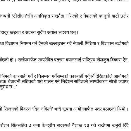
 कम्पनी ‘टीसीएम’सँग अनधिकृत सम्झौता गरिएको र नेपालको कानुनी बाटो छलेर
हादुर खड्का र सदस्य सुदीप अर्याल सदस्य छन्।
था विज्ञापन नियमन गर्ने ऐनको उल्लङ्घन गर्दै नेपाली मिडिया र विज्ञापन उद्योगको
एको हो। राखेपमार्फत सम्प्रेषित पत्रमा क्यानलाई राष्ट्रिय खेलकुद विकास ऐन,
को कारबाही गर्ने र निलम्बन गर्नेसम्मको कारबाही गर्नुपर्ने देखिएकोले आयोगको
पटक चेतावनी सहितको शर्त पालन गर्न निर्देशन सहितको स्पष्टीकरण सोधी जवाफ
अनुरोध छ।’
ो सिजनको विवरण ‘दिन नमिल्ने’ भन्दै सूचना आयोगमार्फत पत्र पठाएको थियो।
 रोशन सिंहसहित ७ जना केन्द्रीय सदस्यले वैशाख २३ गते राखेपमा उजुरी दिँदै