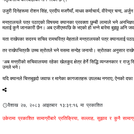
उजुरी दिनेहरूमा रोशन सिंह, प्रदीप मजगैयाँ, माधव कर्माचार्य, वीरेन्द्र चन्द, अ
मन्त्रालयले पत्र पठाएको विषयमा क्यानका प्रवक्ता छुम्बी लामाले भने अनभि
मलाई कुनै जानकारी छैन। अब एजीएमपछि के भएको हो भन्ने बारेमा बुझ्छु अनि जव
यता राखेपका सदस्य सचिव रामचरित्र मेहताले मन्त्रालयको पत्र क्यानलाई पठा
तर राखेपभित्रकै उच्च स्रोतले भने यसमा सन्देह जनायो। स्रोतका अनुसार राखेप
‘अब मन्त्रीको सचिवालयमा रहेका खेलकुद क्षेत्र हेर्ने सिद्धि व्यन्जनकार र राजु
उनले भने।
यदि क्यानले चित्तबुझ्दो जवाफ र मागेका कागजातहरू उपलब्ध नगराए, ऐनको दफा
वैशाख २७, २०८३ आइतबार १३:३९:१६ मा प्रकाशित
उकेरामा प्रकाशित सामाग्रीबारे प्रतिक्रिया, सल्लाह, सुझाव र कुनै सामा