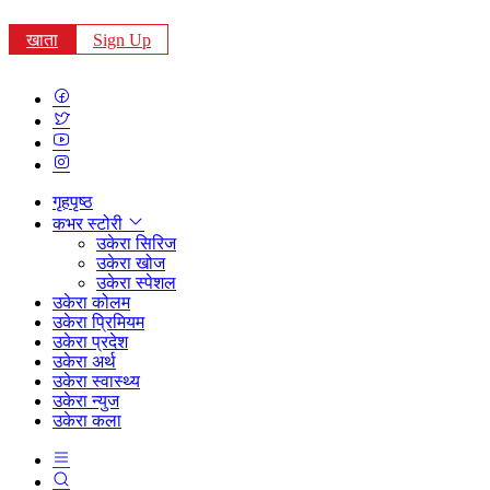
खाता
Sign Up
गृहपृष्ठ
कभर स्टोरी
उकेरा सिरिज
उकेरा खोज
उकेरा स्पेशल
उकेरा कोलम
उकेरा प्रिमियम
उकेरा प्रदेश
उकेरा अर्थ
उकेरा स्वास्थ्य
उकेरा न्युज
उकेरा कला