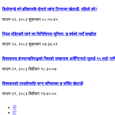
डियोमान्डे बने इतिहासकै दोस्रो महंगा टिनएजर खेलाडी, पहिलो को?
साउन २२, २०८३ शुक्रबार ०८:५५:४५
रियल मड्रिडमै रहने भए भिनिसियस जुनियर, छ वर्षको नयाँ सम्झौता
साउन २२, २०८३ शुक्रबार ०७:३६:५९
विश्वकपमा इंग्ल्यान्डविरुद्धको जितको सम्झनामा अर्जेन्टिनाले जुलाई १५ लाई ‘र
साउन २१, २०८३ बिहीबार १८:३५:०७
विश्वकपको प्रदर्शनपछि भाग्य चम्किएका छ चर्चित खेलाडी
साउन २१, २०८३ बिहीबार १३:४०:००