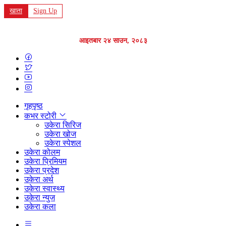
खाता
Sign Up
आइतबार २४ साउन, २०८३
गृहपृष्ठ
कभर स्टोरी
उकेरा सिरिज
उकेरा खोज
उकेरा स्पेशल
उकेरा कोलम
उकेरा प्रिमियम
उकेरा प्रदेश
उकेरा अर्थ
उकेरा स्वास्थ्य
उकेरा न्युज
उकेरा कला