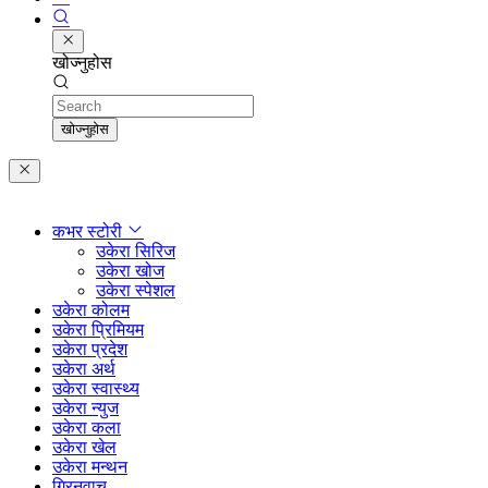
खोज्नुहोस
Search
खोज्नुहोस
कभर स्टोरी
उकेरा सिरिज
उकेरा खोज
उकेरा स्पेशल
उकेरा कोलम
उकेरा प्रिमियम
उकेरा प्रदेश
उकेरा अर्थ
उकेरा स्वास्थ्य
उकेरा न्युज
उकेरा कला
उकेरा खेल
उकेरा मन्थन
ग्रिनवाच