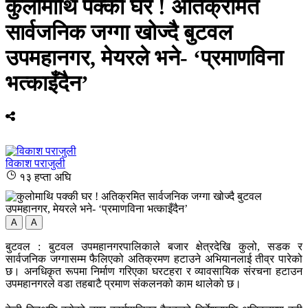
कुलोमाथि पक्की घर ! अतिक्रमित
सार्वजनिक जग्गा खोज्दै बुटवल
उपमहानगर, मेयरले भने- ‘प्रमाणविना
भत्काइँदैन’ ​​​​​​​
विकाश पराजुली
१३ हप्ता अघि
A
A
बुटवल : बुटवल उपमहानगरपालिकाले बजार क्षेत्रदेखि कुलो, सडक र
सार्वजनिक जग्गासम्म फैलिएको अतिक्रमण हटाउने अभियानलाई तीव्र पारेको
छ। अनधिकृत रूपमा निर्माण गरिएका घरटहरा र व्यावसायिक संरचना हटाउन
उपमहानगरले वडा तहबाटै प्रमाण संकलनको काम थालेको छ।