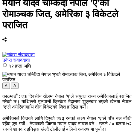
मयान यादव चम्किँदा नेपाल 'ए'को
रोमाञ्चक जित, अमेरिका ३ विकेटले
पराजित
उकेरा संवाददाता
१२ हप्ता अघि
A
A
काठमाडौं : एक दिवसीय खेलमा नेपाल ‘ए’ले संयुक्त राज्य अमेरिकालाई पराजित
गरेको छ। माथिल्लो मूलपानी क्रिकेट मैदानमा शुक्रबार भएको खेलमा नेपाल
‘ए’ले अमेरिकामाथि तीन विकेटको जित हासिल गर्यो।
अमेरिकाले जितको लागि दिएको २६३ रनको लक्ष्य नेपाल ‘ए’ले पाँच बल बाँकी
रहँदा पूरा गर्यो। नेपालको जितमा मयान यादव नायक बने। उनले ८० बलमा ७२
रनको शानदार इनिङ्स खेल्दै टोलीलाई बलियो अवस्थामा पुर्याए।