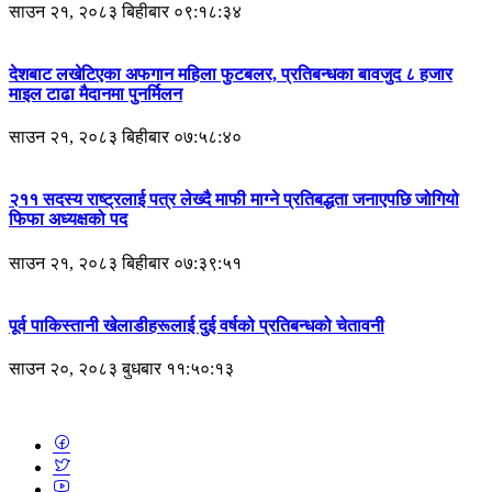
साउन २१, २०८३ बिहीबार ०९:१८:३४
देशबाट लखेटिएका अफगान महिला फुटबलर, प्रतिबन्धका बावजुद ८ हजार
माइल टाढा मैदानमा पुनर्मिलन
साउन २१, २०८३ बिहीबार ०७:५८:४०
२११ सदस्य राष्ट्रलाई पत्र लेख्दै माफी माग्ने प्रतिबद्धता जनाएपछि जोगियो
फिफा अध्यक्षको पद
साउन २१, २०८३ बिहीबार ०७:३९:५१
पूर्व पाकिस्तानी खेलाडीहरूलाई दुई वर्षको प्रतिबन्धको चेतावनी
साउन २०, २०८३ बुधबार ११:५०:१३