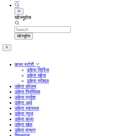
खोज्नुहोस
Search
खोज्नुहोस
कभर स्टोरी
उकेरा सिरिज
उकेरा खोज
उकेरा स्पेशल
उकेरा कोलम
उकेरा प्रिमियम
उकेरा प्रदेश
उकेरा अर्थ
उकेरा स्वास्थ्य
उकेरा न्युज
उकेरा कला
उकेरा खेल
उकेरा मन्थन
ग्रिनवाच