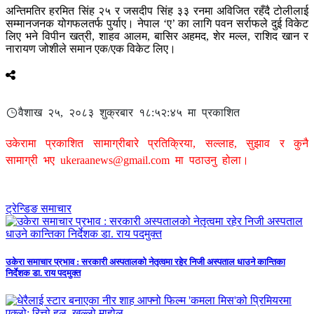
अन्तिमतिर हरमित सिंह २५ र जसदीप सिंह ३३ रनमा अविजित रहँदै टोलीलाई
सम्मानजनक योगफलतर्फ पुर्याए। नेपाल ‘ए’ का लागि पवन सर्राफले दुई विकेट
लिए भने विपीन खत्री, शाहव आलम, बासिर अहमद, शेर मल्ल, राशिद खान र
नारायण जोशीले समान एक/एक विकेट लिए।
वैशाख २५, २०८३ शुक्रबार १८:५२:४५ मा प्रकाशित
उकेरामा प्रकाशित सामाग्रीबारे प्रतिक्रिया, सल्लाह, सुझाव र कुनै
सामाग्री भए
ukeraanews@gmail.com
मा पठाउनु होला।
ट्रेन्डिङ समाचार
उकेरा समाचार प्रभाव : सरकारी अस्पतालको नेतृत्वमा रहेर निजी अस्पताल धाउने कान्तिका
निर्देशक डा. राय पदमुक्त