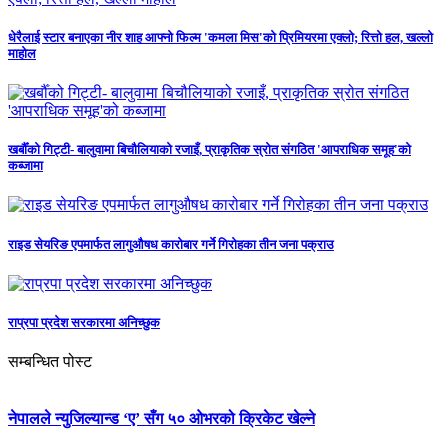
धेरैलाई स्टार बनाएका नीर शाह आफ्नो फिल्म 'कमला मिस'को प्रिमियरमा एक्लो; रित्तो हल, खल्लो
माहोल
खर्बौँको गिट्टी- बालुवामा बिचौलियाको रजाइँ, प्राकृतिक स्रोत संगठित 'आपराधिक समूह'को
कब्जामा
राइड सेयरिङ एपमार्फत लागुऔषध कारोबार गर्ने गिरोहका तीन जना पक्राउ
राप्रपा प्रदेश सरकारमा अनिच्छुक
सम्बन्धित पोस्ट
नेपालले न्युजिल्यान्ड ‘ए’ सँग ५० ओभरको क्रिकेट खेल्ने