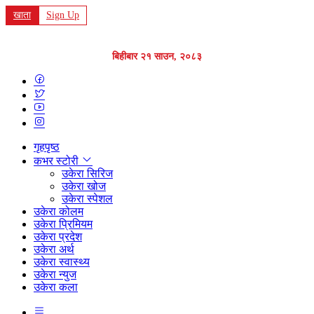
खाता
Sign Up
बिहीबार २१ साउन, २०८३
गृहपृष्ठ
कभर स्टोरी
उकेरा सिरिज
उकेरा खोज
उकेरा स्पेशल
उकेरा कोलम
उकेरा प्रिमियम
उकेरा प्रदेश
उकेरा अर्थ
उकेरा स्वास्थ्य
उकेरा न्युज
उकेरा कला