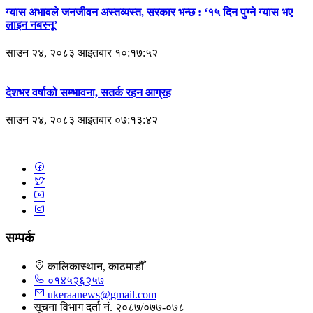
ग्यास अभावले जनजीवन अस्तव्यस्त, सरकार भन्छ : ‘१५ दिन पुग्ने ग्यास भए
लाइन नबस्नू’
साउन २४, २०८३ आइतबार १०:१७:५२
देशभर वर्षाको सम्भावना, सतर्क रहन आग्रह
साउन २४, २०८३ आइतबार ०७:१३:४२
सम्पर्क
कालिकास्थान, काठमाडौँ
०१४५२६२५७
ukeraanews@gmail.com
सूचना विभाग दर्ता नं. २०८७/०७७-०७८