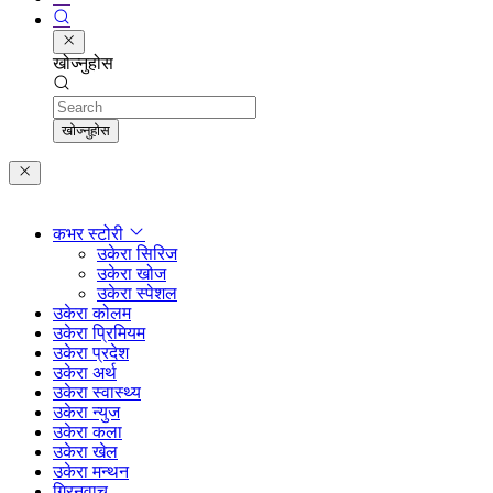
खोज्नुहोस
Search
खोज्नुहोस
कभर स्टोरी
उकेरा सिरिज
उकेरा खोज
उकेरा स्पेशल
उकेरा कोलम
उकेरा प्रिमियम
उकेरा प्रदेश
उकेरा अर्थ
उकेरा स्वास्थ्य
उकेरा न्युज
उकेरा कला
उकेरा खेल
उकेरा मन्थन
ग्रिनवाच