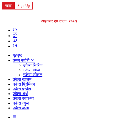
खाता
Sign Up
आइतबार २४ साउन, २०८३
गृहपृष्ठ
कभर स्टोरी
उकेरा सिरिज
उकेरा खोज
उकेरा स्पेशल
उकेरा कोलम
उकेरा प्रिमियम
उकेरा प्रदेश
उकेरा अर्थ
उकेरा स्वास्थ्य
उकेरा न्युज
उकेरा कला