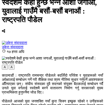
स्वदेशमै केही हुन्छ भन्ने आशा जगाऔं,
युवालाई गाउँमै बसौं-बसौं बनाऔं :
राष्ट्रपति पौडेल
उकेरा संवाददाता
१७ हप्ता अघि
A
A
काठमाडौं : राष्ट्रपति रामचन्द्र पौडेलले बदलिँदो परिवेश र युवाहरूको नयाँ
अपेक्षालाई सम्बोधन गर्ने गरी शैक्षिक तथा श्रम नीतिमा सुधार गर्नुपर्ने आवश्यकता
औँल्याएका छन्। संघीय संसदका दुवै सदनको संयुक्त बैठकलाई सम्बोधन गर्दै
उनले युवा वर्गलाई स्वदेशमै बस्ने वातावरण निर्माण गर्नु सरकारको मुख्य
प्राथमिकता हुनुपर्नेमा जोड दिए।
पौडेलले आजको युवा जनशक्ति नयाँ कुरा सिक्न इच्छुक रहेको र उनीहरूको