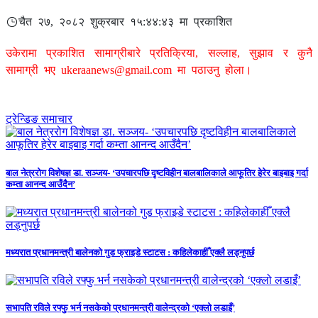
चैत २७, २०८२ शुक्रबार १५:४४:४३ मा प्रकाशित
उकेरामा प्रकाशित सामाग्रीबारे प्रतिक्रिया, सल्लाह, सुझाव र कुनै
सामाग्री भए
ukeraanews@gmail.com
मा पठाउनु होला।
ट्रेन्डिङ समाचार
बाल नेत्ररोग विशेषज्ञ डा. सञ्जय- ‘उपचारपछि दृष्टविहीन बालबालिकाले आफूतिर हेरेर बाइबाइ गर्दा
कम्ता आनन्द आउँदैन’
मध्यरात प्रधानमन्त्री बालेनको गुड फ्राइडे स्टाटस : कहिलेकाहीँ एक्लै लड्नुपर्छ
सभापति रविले रफ्फु भर्न नसकेको प्रधानमन्त्री वालेन्द्रको ‘एक्लो लडाइँ’