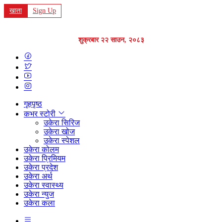
खाता
Sign Up
शुक्रबार २२ साउन, २०८३
गृहपृष्ठ
कभर स्टोरी
उकेरा सिरिज
उकेरा खोज
उकेरा स्पेशल
उकेरा कोलम
उकेरा प्रिमियम
उकेरा प्रदेश
उकेरा अर्थ
उकेरा स्वास्थ्य
उकेरा न्युज
उकेरा कला