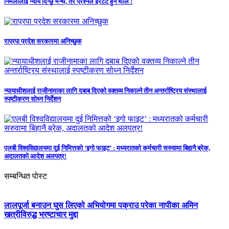
निर्मलालाई न्याय दिन्छु भन्थे, तर प्रश्नैले इरेटेट हुन थाले !
राप्रपा प्रदेश सरकारमा अनिच्छुक
न्यायाधीशलाई राजीनामाका लागि दबाब दिएको वक्तव्य निकाल्ने तीन अन्तर्राष्ट्रिय संस्थालाई
स्पष्टीकरण सोध्न निर्देशन
एलबी विश्वविद्यालयमा दुई निमित्तको ‘इगो फाइट’ : मध्यरातको कर्मचारी सरुवामा बिहानै ब्रेक,
अदालतको आदेश अलपत्र!
सम्बन्धित पोस्ट
लालपूर्जा बनाउन घुस लिएको अभियोगमा पक्राउ परेका नापीका अमिन
खत्रीविरुद्ध भ्रष्टाचार मुद्दा