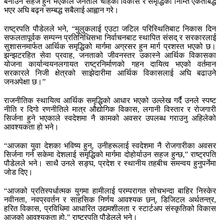
बनाउन सहज हुने भएकाले जनताले चाहेको विकास र समृद्धिका निम्ति एकताबद्ध
भएर अघि बढ्न सम्बद्ध सबैलाई आह्वान गरे।
राष्ट्रपति पौडेलले भने, “मुलुकलाई एउटा जटिल परिस्थितिबाट निकास दिन
सफलतापूर्वक सम्पन्न प्रतिनिधिसभा निर्वाचनबाट स्थापित संसद् र सरकारलाई
सुशासनमार्फत आर्थिक समृद्धिको मार्गमा अग्रसर हुन मार्ग प्रशस्त भएको छ।
झन्झटरहित सेवा प्रवाह, जनताको जीवनस्तर उकास्ने आर्थिक विकासका
योजना कार्यान्वयनलगायत राष्ट्रनिर्माणको गहन दायित्व भएको वर्तमान
सरकारले निजी क्षेत्रको साझेदारीमा आर्थिक विकासलाई अघि बढाउने
जनअपेक्षा छ।”
राजनीतिक स्थायित्व आर्थिक समृद्धिको आधार भएको उल्लेख गर्दै उनले स्पष्ट
नीति र दिगो रणनीतिले मात्र औद्योगिक विकास, लगानी विस्तार र रोजगारी
सिर्जना हुने भएकाले स्वदेशमा नै कामको अवसर उपलब्ध गराउनु अहिलेको
आवश्यकता हो भने।
“आजका युवा देशका भविष्य हुन्, उनीहरूलाई स्वदेशमा नै रोजगारीका अवसर
सिर्जना गर्न सकेमा देशलाई समृद्धिको मार्गमा दोहोर्याउन सहज हुन्छ,” राष्ट्रपति
पौडेलले भने। साथै उनले सङ्घ, प्रदेश र स्थानीय तहबीच समन्वय हुनुपर्नेमा
जोड दिए।
“आजको प्रतिस्पर्धात्मक युगमा हामीलाई परम्परागत सोचभन्दा बाहिर निस्केर
नवीनता, नवप्रवर्तन र साहसिक निर्णय आवश्यक छन्, डिजिटल अर्थतन्त्र,
हरित विकास, प्रविधिमा आधारित उद्यमशीलता र स्टार्टअप संस्कृतिको विकास
आजको आवश्यकता हो,” राष्ट्रपति पौडेलले भने।