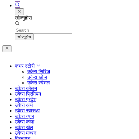
खोज्नुहोस
Search
खोज्नुहोस
कभर स्टोरी
उकेरा सिरिज
उकेरा खोज
उकेरा स्पेशल
उकेरा कोलम
उकेरा प्रिमियम
उकेरा प्रदेश
उकेरा अर्थ
उकेरा स्वास्थ्य
उकेरा न्युज
उकेरा कला
उकेरा खेल
उकेरा मन्थन
ग्रिनवाच