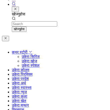
खोज्नुहोस
Search
खोज्नुहोस
कभर स्टोरी
उकेरा सिरिज
उकेरा खोज
उकेरा स्पेशल
उकेरा कोलम
उकेरा प्रिमियम
उकेरा प्रदेश
उकेरा अर्थ
उकेरा स्वास्थ्य
उकेरा न्युज
उकेरा कला
उकेरा खेल
उकेरा मन्थन
ग्रिनवाच