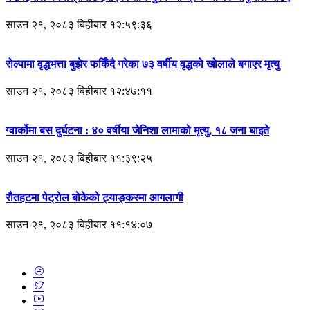
साउन २१, २०८३ बिहीबार १२:५९:३६
रोल्पामा वृद्धभत्ता बुझेर फर्किँदै गरेका ७३ वर्षीय वृद्धको खोलाले बगाएर मृत्यु
साउन २१, २०८३ बिहीबार १२:४७:११
ग्वार्कोमा बस दुर्घटना : ४० वर्षीया जेनिशा लामाको मृत्यु, १८ जना घाइते
साउन २१, २०८३ बिहीबार ११:३९:२५
रौतहटमा पेट्रोल बोकेको ट्याङ्करमा आगलागी
साउन २१, २०८३ बिहीबार ११:१४:०७