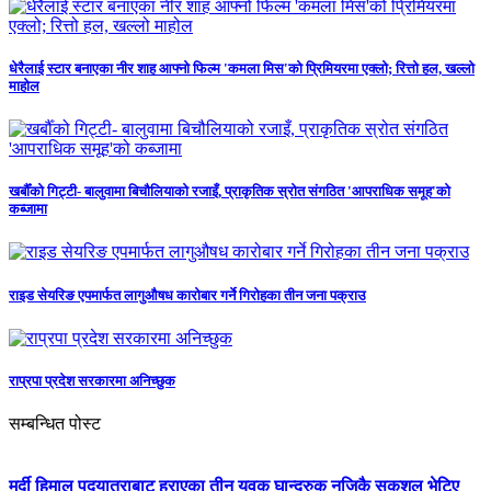
धेरैलाई स्टार बनाएका नीर शाह आफ्नो फिल्म 'कमला मिस'को प्रिमियरमा एक्लो; रित्तो हल, खल्लो
माहोल
खर्बौँको गिट्टी- बालुवामा बिचौलियाको रजाइँ, प्राकृतिक स्रोत संगठित 'आपराधिक समूह'को
कब्जामा
राइड सेयरिङ एपमार्फत लागुऔषध कारोबार गर्ने गिरोहका तीन जना पक्राउ
राप्रपा प्रदेश सरकारमा अनिच्छुक
सम्बन्धित पोस्ट
मर्दी हिमाल पदयात्राबाट हराएका तीन युवक घान्द्रुक नजिकै सकुशल भेटिए