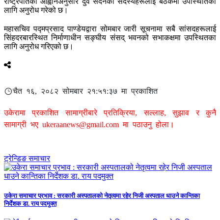
राष्ट्रपतिको आह्वानअनुसार दुवै सदनका सदस्यहरूलाई बैठकमा उपस्थितिका
लागि अनुरोध गरेको छ।
महासचिव पद्मप्रसाद पाण्डेयद्वारा सोमबार जारी सूचनामा सबै सांसदहरूलाई
सिंहदरबारस्थित निर्माणाधीन सङ्घीय संसद् भवनको सभाकक्षमा उपस्थितका
लागि अनुरोध गरिएको छ।
चैत १६, २०८२ सोमबार २१:५१:३७ मा प्रकाशित
उकेरामा प्रकाशित सामाग्रीबारे प्रतिक्रिया, सल्लाह, सुझाव र कुनै
सामाग्री भए
ukeraanews@gmail.com
मा पठाउनु होला।
ट्रेन्डिङ समाचार
उकेरा समाचार प्रभाव : सरकारी अस्पतालको नेतृत्वमा रहेर निजी अस्पताल धाउने कान्तिका
निर्देशक डा. राय पदमुक्त