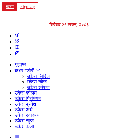
खाता
Sign Up
बिहीबार २१ साउन, २०८३
गृहपृष्ठ
कभर स्टोरी
उकेरा सिरिज
उकेरा खोज
उकेरा स्पेशल
उकेरा कोलम
उकेरा प्रिमियम
उकेरा प्रदेश
उकेरा अर्थ
उकेरा स्वास्थ्य
उकेरा न्युज
उकेरा कला