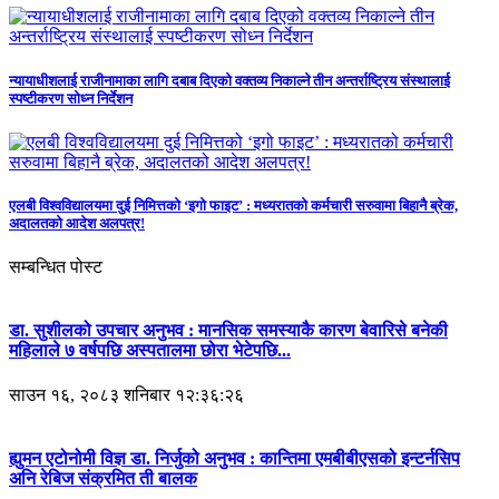
न्यायाधीशलाई राजीनामाका लागि दबाब दिएको वक्तव्य निकाल्ने तीन अन्तर्राष्ट्रिय संस्थालाई
स्पष्टीकरण सोध्न निर्देशन
एलबी विश्वविद्यालयमा दुई निमित्तको ‘इगो फाइट’ : मध्यरातको कर्मचारी सरुवामा बिहानै ब्रेक,
अदालतको आदेश अलपत्र!
सम्बन्धित पोस्ट
डा. सुशीलको उपचार अनुभव : मानसिक समस्याकै कारण बेवारिसे बनेकी
महिलाले ७ वर्षपछि अस्पतालमा छोरा भेटेपछि...
साउन १६, २०८३ शनिबार १२:३६:२६
ह्युमन एटोनोमी विज्ञ डा. निर्जुको अनुभव : कान्तिमा एमबीबीएसको इन्टर्नसिप
अनि रेबिज संक्रमित ती बालक