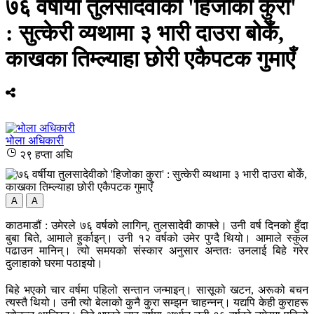
७६ वर्षीया तुलसादेवीको 'हिजोका कुरा'
: सुत्केरी व्यथामा ३ भारी दाउरा बोकेँ,
काखका तिम्ल्याहा छोरी एकैपटक गुमाएँ
भोला अधिकारी
२९ हप्ता अघि
A
A
काठमाडौं : उमेरले ७६ वर्षको लागिन्, तुलसादेवी काफ्ले। उनी वर्ष दिनको हुँदा
बुबा बिते, आमाले हुर्काइन्। उनी १२ वर्षको उमेर पुग्दै थियो। आमाले स्कुल
पढाउन मानिन्। त्यो समयको संस्कार अनुसार अन्ततः उनलाई बिहे गरेर
दुलाहाको घरमा पठाइयो।
बिहे भएको चार वर्षमा पहिलो सन्तान जन्माइन्। सासूको खटन, अरूको बचन
त्यस्तै थियो। उनी त्यो बेलाको कुनै कुरा सम्झन चाहन्नन्। यद्यपि केही कुराहरू