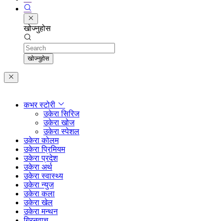
खोज्नुहोस
Search
खोज्नुहोस
कभर स्टोरी
उकेरा सिरिज
उकेरा खोज
उकेरा स्पेशल
उकेरा कोलम
उकेरा प्रिमियम
उकेरा प्रदेश
उकेरा अर्थ
उकेरा स्वास्थ्य
उकेरा न्युज
उकेरा कला
उकेरा खेल
उकेरा मन्थन
ग्रिनवाच