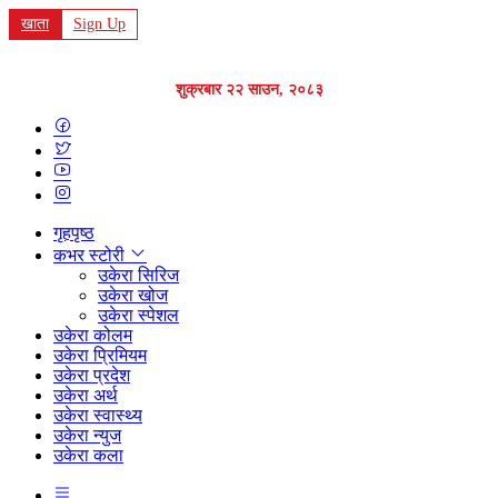
खाता
Sign Up
शुक्रबार २२ साउन, २०८३
गृहपृष्ठ
कभर स्टोरी
उकेरा सिरिज
उकेरा खोज
उकेरा स्पेशल
उकेरा कोलम
उकेरा प्रिमियम
उकेरा प्रदेश
उकेरा अर्थ
उकेरा स्वास्थ्य
उकेरा न्युज
उकेरा कला