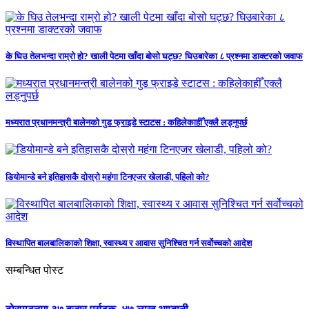
के घिउ तेलभन्दा राम्रो हो? खाली पेटमा खाँदा बोसो घट्छ? घिउबारेका ८ प्रश्नमा डाक्टरको जवाफ
मध्यरात प्रधानमन्त्री बालेनको गुड फ्राइडे स्टाटस : कहिलेकाहीँ एक्लै लड्नुपर्छ
डियोमान्डे बने इतिहासकै दोस्रो महंगा टिनएजर खेलाडी, पहिलो को?
विस्थापित बालबालिकाको शिक्षा, स्वास्थ्य र आवास सुनिश्चित गर्न सर्वोच्चको आदेश
सम्बन्धित पोस्ट