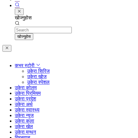
खोज्नुहोस
Search
खोज्नुहोस
कभर स्टोरी
उकेरा सिरिज
उकेरा खोज
उकेरा स्पेशल
उकेरा कोलम
उकेरा प्रिमियम
उकेरा प्रदेश
उकेरा अर्थ
उकेरा स्वास्थ्य
उकेरा न्युज
उकेरा कला
उकेरा खेल
उकेरा मन्थन
ग्रिनवाच