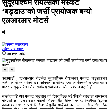
सुदूरपश्चिम रोयल्सको मस्कट
‘बड्डाउ’को जर्सी प्रायोजक बन्यो
एलआरआर मोटर्स
उकेरा संवाददाता
३४ हप्ता अघि
A
A
काठमाडौं : एलआरआर मोटर्सले सुदूरपश्चिम रोयल्सको मस्कट ‘बड्डाउ’को
जर्सी प्रायोजन गरेको छ। सोमबार आयोजित एक कार्यक्रमबीच एलआरआर
मोटर्स र सुदूरपश्चिम रोयल्सबीच प्रायोजन सम्झौता सम्पन्न भएको हो।
सम्झौतापछि अब मस्कट ‘बड्डाउ’को रिब्रान्डिङ भई ‘जिली बड्डाउ’ नामकरण
गरिएको छ। एलआरआर मोटर्स, विश्वचर्चित चिनियाँ ब्रान्ड जिलीका ‘इएक्स
फाइभ म्याक्स’ र ‘प्रो सिरिज’ विद्युतीय गाडीको नेपालका लागि आधिकारिक