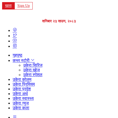
खाता
Sign Up
शनिबार २३ साउन, २०८३
गृहपृष्ठ
कभर स्टोरी
उकेरा सिरिज
उकेरा खोज
उकेरा स्पेशल
उकेरा कोलम
उकेरा प्रिमियम
उकेरा प्रदेश
उकेरा अर्थ
उकेरा स्वास्थ्य
उकेरा न्युज
उकेरा कला