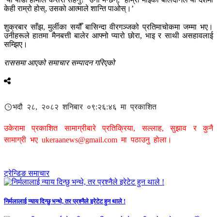
केही राम्रो होस्, उसको आत्माले शान्ति पाओस्।’
शुक्रबार साँझ, मुर्लीका सयौँ बासिन्दा वीरगञ्जको प्रतिमाचोकमा जम्मा भए।
उनीहरूले हातमा मैनबत्ती बालेर आफ्नो प्यारो छोरा, भाइ र साथी असहावलाई
सम्झिए।
राससमा आएको समाचार सम्पादन गरिएको
भदौ २८, २०८२ शनिबार ०९:२६:४६ मा प्रकाशित
उकेरामा प्रकाशित सामाग्रीबारे प्रतिक्रिया, सल्लाह, सुझाव र कुनै
सामाग्री भए
ukeraanews@gmail.com
मा पठाउनु होला।
ट्रेन्डिङ समाचार
निर्मलालाई न्याय दिन्छु भन्थे, तर प्रश्नैले इरेटेट हुन थाले !