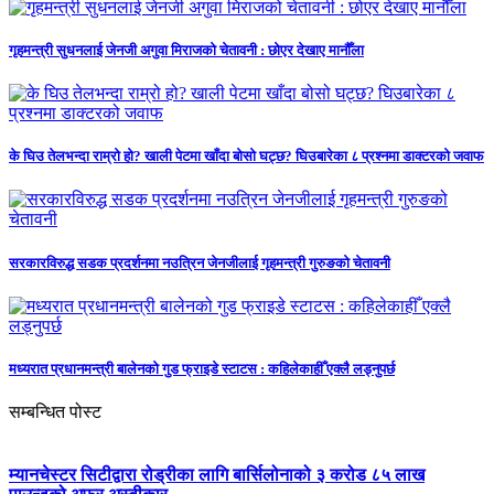
गृहमन्त्री सुधनलाई जेनजी अगुवा मिराजको चेतावनी : छोएर देखाए मानौँला
के घिउ तेलभन्दा राम्रो हो? खाली पेटमा खाँदा बोसो घट्छ? घिउबारेका ८ प्रश्नमा डाक्टरको जवाफ
सरकारविरुद्ध सडक प्रदर्शनमा नउत्रिन जेनजीलाई गृहमन्त्री गुरुङको चेतावनी
मध्यरात प्रधानमन्त्री बालेनको गुड फ्राइडे स्टाटस : कहिलेकाहीँ एक्लै लड्नुपर्छ
सम्बन्धित पोस्ट
म्यानचेस्टर सिटीद्वारा रोड्रीका लागि बार्सिलोनाको ३ करोड ८५ लाख