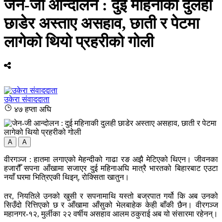
जेन-जी आन्दोलन : दुई महिनाकी दुलही
छाडेर अस्ताए असहाव, छाती र पेटमा
लागेको थियो प्रहरीको गोली
उकेरा संवाददाता
४७ हप्ता अघि
A
A
वीरगञ्ज : हातमा लगाएको मेहन्दीको गाढा रङ अझै मेटिएको थिएन। जीवनका
हजारौँ सपना आँखामा सजाएर दुई महिनाअघि मात्रै भारतको बिहारबाट एउटा
नयाँ घरमा भित्रिएकी थिइन्, रोक्सिता खातुन।
तर, नियतिले उनको खुसी र सपनामाथि यस्तो बज्रपात गर्यो कि अब उनको
सिउँदो रित्तिएको छ र आँखामा आँसुको भेलबाहेक केही बाँकी छैन। वीरगञ्ज
महानगर-१२, मुर्लीका २२ वर्षीय असहाव आलम ठकुराई अब यो संसारमा रहेनन्।