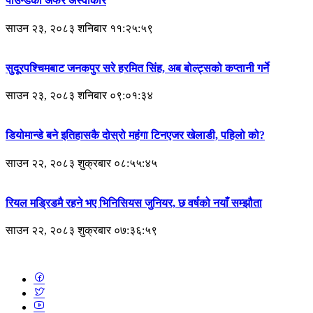
पाउन्डको अफर अस्वीकार
साउन २३, २०८३ शनिबार ११:२५:५९
सुदूरपश्चिमबाट जनकपुर सरे हरमित सिंह, अब बोल्ट्सको कप्तानी गर्ने
साउन २३, २०८३ शनिबार ०९:०१:३४
डियोमान्डे बने इतिहासकै दोस्रो महंगा टिनएजर खेलाडी, पहिलो को?
साउन २२, २०८३ शुक्रबार ०८:५५:४५
रियल मड्रिडमै रहने भए भिनिसियस जुनियर, छ वर्षको नयाँ सम्झौता
साउन २२, २०८३ शुक्रबार ०७:३६:५९