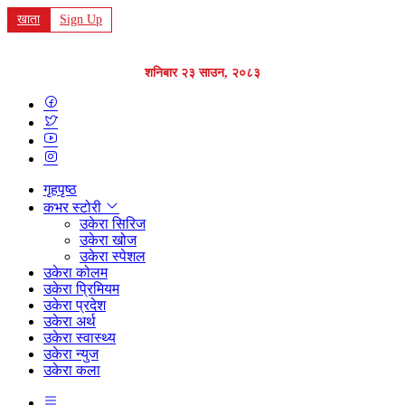
खाता
Sign Up
शनिबार २३ साउन, २०८३
गृहपृष्ठ
कभर स्टोरी
उकेरा सिरिज
उकेरा खोज
उकेरा स्पेशल
उकेरा कोलम
उकेरा प्रिमियम
उकेरा प्रदेश
उकेरा अर्थ
उकेरा स्वास्थ्य
उकेरा न्युज
उकेरा कला