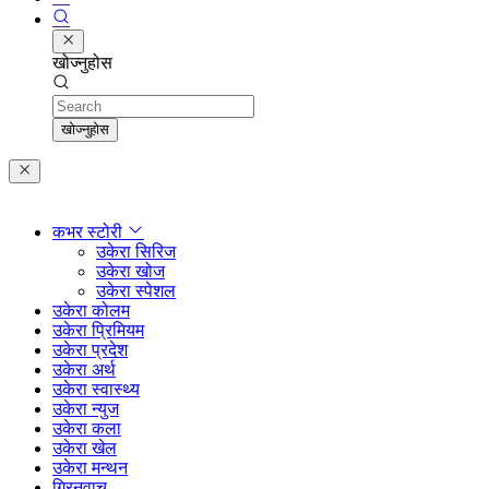
खोज्नुहोस
Search
खोज्नुहोस
कभर स्टोरी
उकेरा सिरिज
उकेरा खोज
उकेरा स्पेशल
उकेरा कोलम
उकेरा प्रिमियम
उकेरा प्रदेश
उकेरा अर्थ
उकेरा स्वास्थ्य
उकेरा न्युज
उकेरा कला
उकेरा खेल
उकेरा मन्थन
ग्रिनवाच