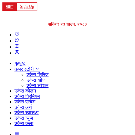
खाता
Sign Up
शनिबार २३ साउन, २०८३
गृहपृष्ठ
कभर स्टोरी
उकेरा सिरिज
उकेरा खोज
उकेरा स्पेशल
उकेरा कोलम
उकेरा प्रिमियम
उकेरा प्रदेश
उकेरा अर्थ
उकेरा स्वास्थ्य
उकेरा न्युज
उकेरा कला