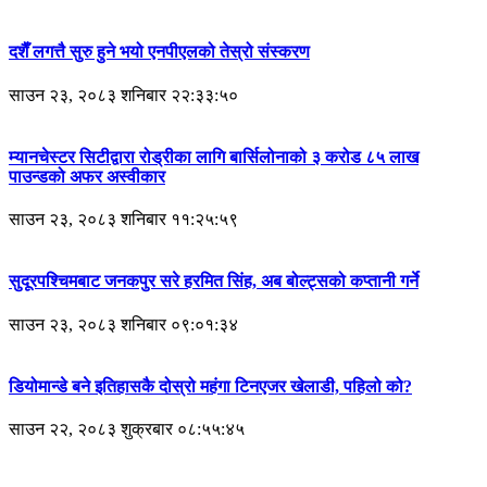
दशैँ लगत्तै सुरु हुने भयो एनपीएलको तेस्रो संस्करण
साउन २३, २०८३ शनिबार २२:३३:५०
म्यानचेस्टर सिटीद्वारा रोड्रीका लागि बार्सिलोनाको ३ करोड ८५ लाख
पाउन्डको अफर अस्वीकार
साउन २३, २०८३ शनिबार ११:२५:५९
सुदूरपश्चिमबाट जनकपुर सरे हरमित सिंह, अब बोल्ट्सको कप्तानी गर्ने
साउन २३, २०८३ शनिबार ०९:०१:३४
डियोमान्डे बने इतिहासकै दोस्रो महंगा टिनएजर खेलाडी, पहिलो को?
साउन २२, २०८३ शुक्रबार ०८:५५:४५