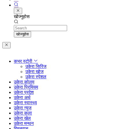
खोज्नुहोस
Search
खोज्नुहोस
कभर स्टोरी
उकेरा सिरिज
उकेरा खोज
उकेरा स्पेशल
उकेरा कोलम
उकेरा प्रिमियम
उकेरा प्रदेश
उकेरा अर्थ
उकेरा स्वास्थ्य
उकेरा न्युज
उकेरा कला
उकेरा खेल
उकेरा मन्थन
ग्रिनवाच