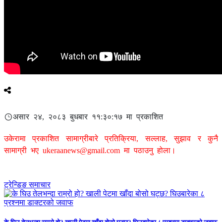
असार २४, २०८३ बुधबार ११:३०:१७ मा प्रकाशित
उकेरामा प्रकाशित सामाग्रीबारे प्रतिक्रिया, सल्लाह, सुझाव र कुनै
सामाग्री भए
ukeraanews@gmail.com
मा पठाउनु होला।
ट्रेन्डिङ समाचार