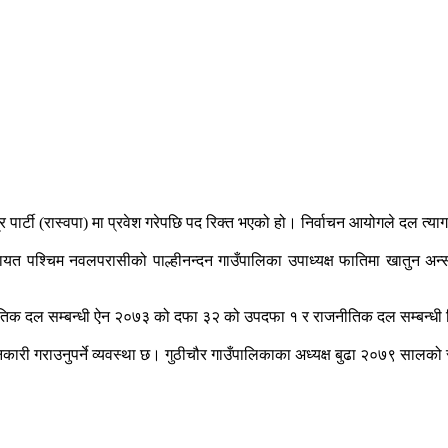
तन्त्र पार्टी (रास्वपा) मा प्रवेश गरेपछि पद रिक्त भएको हो। निर्वाचन आयोगले दल त
लगायत पश्चिम नवलपरासीको पाल्हीनन्दन गाउँपालिका उपाध्यक्ष फातिमा खातुन अन
राजनीतिक दल सम्बन्धी ऐन २०७३ को दफा ३२ को उपदफा १ र राजनीतिक दल सम्बन
नकारी गराउनुपर्ने व्यवस्था छ। गुठीचौर गाउँपालिकाका अध्यक्ष बुढा २०७९ सालको