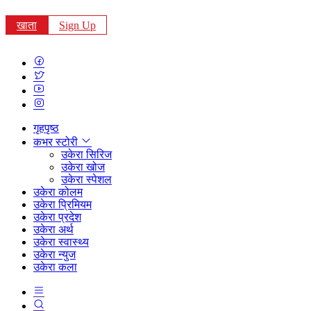
खाता
Sign Up
गृहपृष्ठ
कभर स्टोरी
उकेरा सिरिज
उकेरा खोज
उकेरा स्पेशल
उकेरा कोलम
उकेरा प्रिमियम
उकेरा प्रदेश
उकेरा अर्थ
उकेरा स्वास्थ्य
उकेरा न्युज
उकेरा कला