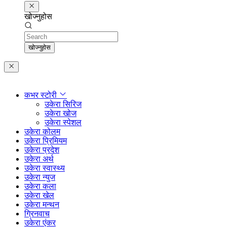
खोज्नुहोस
Search
खोज्नुहोस
कभर स्टोरी
उकेरा सिरिज
उकेरा खोज
उकेरा स्पेशल
उकेरा कोलम
उकेरा प्रिमियम
उकेरा प्रदेश
उकेरा अर्थ
उकेरा स्वास्थ्य
उकेरा न्युज
उकेरा कला
उकेरा खेल
उकेरा मन्थन
ग्रिनवाच
उकेरा एंकर