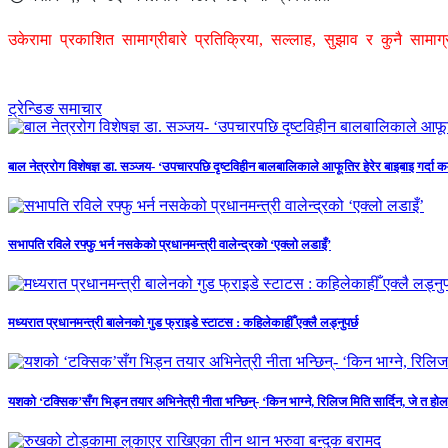
उकेरामा प्रकाशित सामाग्रीबारे प्रतिक्रिया, सल्लाह, सुझाव र कुनै सामा
ट्रेन्डिङ समाचार
बाल नेत्ररोग विशेषज्ञ डा. सञ्जय- ‘उपचारपछि दृष्टविहीन बालबालिकाले आफूतिर हेरेर बाइबाइ गर्दा 
सभापति रविले रफ्फु भर्न नसकेको प्रधानमन्त्री वालेन्द्रको ‘एक्लो लडाइँ’
मध्यरात प्रधानमन्त्री बालेनको गुड फ्राइडे स्टाटस : कहिलेकाहीँ एक्लै लड्नुपर्छ
यशको ‘टक्सिक’सँग भिड्न तयार अभिनेत्री नीता भन्छिन्- ‘किन भाग्ने, रिलिज मिति सार्दिन, जे त होला