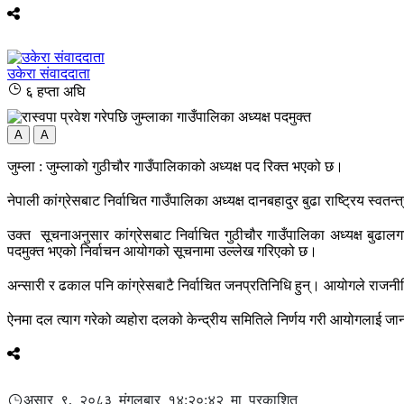
उकेरा संवाददाता
६ हप्ता अघि
A
A
जुम्ला : जुम्लाको गुठीचौर गाउँपालिकाको अध्यक्ष पद रिक्त भएको छ।
नेपाली कांग्रेसबाट निर्वाचित गाउँपालिका अध्यक्ष दानबहादुर बुढा राष्ट्रिय स्व
उक्त सूचनाअनुसार कांग्रेसबाट निर्वाचित गुठीचौर गाउँपालिका अध्यक्ष बुढा
पदमुक्त भएको निर्वाचन आयोगको सूचनामा उल्लेख गरिएको छ।
अन्सारी र ढकाल पनि कांग्रेसबाटै निर्वाचित जनप्रतिनिधि हुन्। आयोगले 
ऐनमा दल त्याग गरेको व्यहोरा दलको केन्द्रीय समितिले निर्णय गरी आयोगलाई जा
असार ९, २०८३ मंगलबार १४:२०:४२ मा प्रकाशित