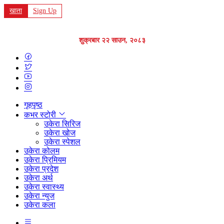
खाता
Sign Up
शुक्रबार २२ साउन, २०८३
गृहपृष्ठ
कभर स्टोरी
उकेरा सिरिज
उकेरा खोज
उकेरा स्पेशल
उकेरा कोलम
उकेरा प्रिमियम
उकेरा प्रदेश
उकेरा अर्थ
उकेरा स्वास्थ्य
उकेरा न्युज
उकेरा कला