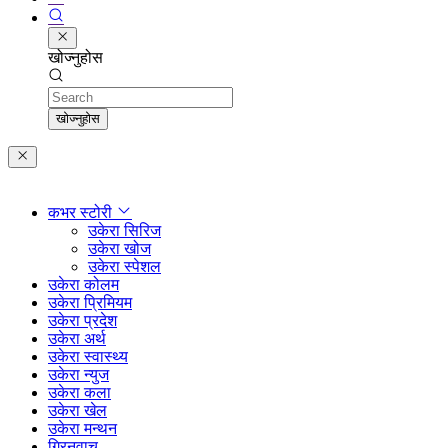
खोज्नुहोस
Search
खोज्नुहोस
कभर स्टोरी
उकेरा सिरिज
उकेरा खोज
उकेरा स्पेशल
उकेरा कोलम
उकेरा प्रिमियम
उकेरा प्रदेश
उकेरा अर्थ
उकेरा स्वास्थ्य
उकेरा न्युज
उकेरा कला
उकेरा खेल
उकेरा मन्थन
ग्रिनवाच