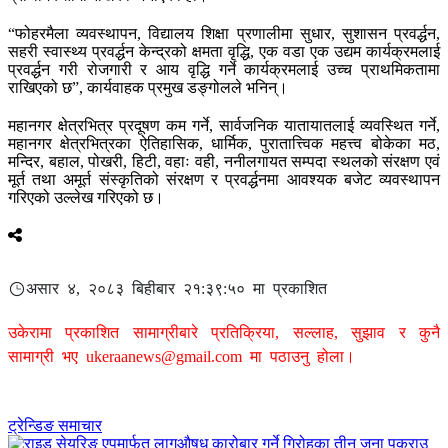
“फोहरमैला व्यवस्थापन, विद्यालय शिक्षा प्रणालीमा सुधार, सुशासन प्रवर्द्धन,
सहरी स्वास्थ्य प्रवर्द्धन केन्द्रको क्षमता वृद्धि, एक वडा एक उद्यम कार्यक्रमलाई
प्रवर्द्धन गरी रोजगारी र आय वृद्धि गर्ने कार्यक्रमलाई उच्च प्राथमिकतामा
राखिएको छ”, कार्यवाहक प्रमुख डङ्गोलले भनिन्।
महानगर क्षेत्रभित्र प्रदूषण कम गर्ने, सार्वजनिक यातायातलाई व्यवस्थित गर्ने,
महानगर क्षेत्रभित्रका ऐतिहासिक, धार्मिक, पुरातात्त्विक महत्त्व बोकेका मठ,
मन्दिर, बहाल, पोखरी, हिटी, वहाः वही, ननीलगायत सम्पदा स्थलको संरक्षण एवं
मूर्त तथा अमूर्त संस्कृतिको संरक्षण र प्रवर्द्धनमा आवश्यक बजेट व्यवस्थापन
गरिएको उल्लेख गरिएको छ।
असार ४, २०८३ बिहीबार २१:३९:५० मा प्रकाशित
उकेरामा प्रकाशित सामाग्रीबारे प्रतिक्रिया, सल्लाह, सुझाव र कुनै
सामाग्री भए
ukeraanews@gmail.com
मा पठाउनु होला।
ट्रेन्डिङ समाचार