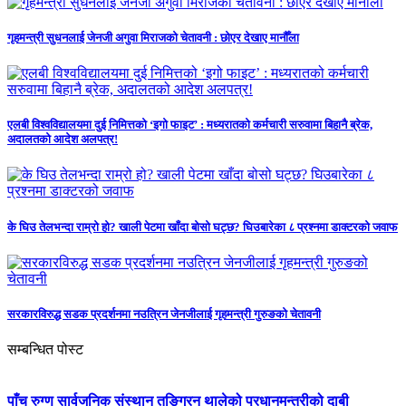
गृहमन्त्री सुधनलाई जेनजी अगुवा मिराजको चेतावनी : छोएर देखाए मानौँला
एलबी विश्वविद्यालयमा दुई निमित्तको ‘इगो फाइट’ : मध्यरातको कर्मचारी सरुवामा बिहानै ब्रेक,
अदालतको आदेश अलपत्र!
के घिउ तेलभन्दा राम्रो हो? खाली पेटमा खाँदा बोसो घट्छ? घिउबारेका ८ प्रश्नमा डाक्टरको जवाफ
सरकारविरुद्ध सडक प्रदर्शनमा नउत्रिन जेनजीलाई गृहमन्त्री गुरुङको चेतावनी
सम्बन्धित पोस्ट
पाँच रुग्ण सार्वजनिक संस्थान तङ्ग्रिन थालेको प्रधानमन्त्रीको दाबी