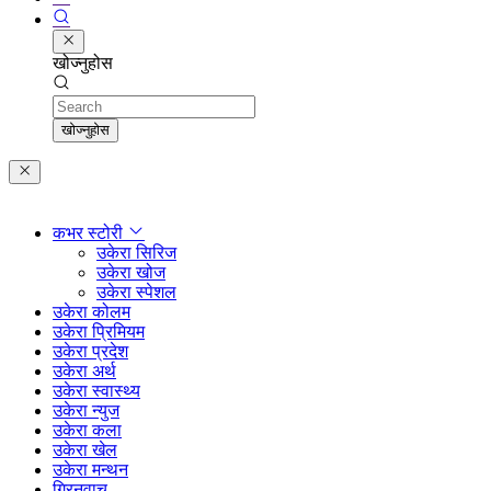
खोज्नुहोस
Search
खोज्नुहोस
कभर स्टोरी
उकेरा सिरिज
उकेरा खोज
उकेरा स्पेशल
उकेरा कोलम
उकेरा प्रिमियम
उकेरा प्रदेश
उकेरा अर्थ
उकेरा स्वास्थ्य
उकेरा न्युज
उकेरा कला
उकेरा खेल
उकेरा मन्थन
ग्रिनवाच