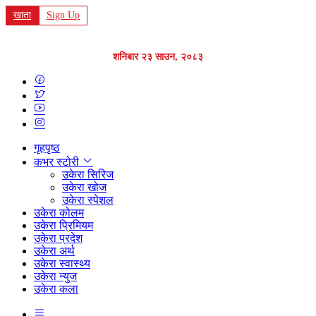
खाता
Sign Up
शनिबार २३ साउन, २०८३
गृहपृष्ठ
कभर स्टोरी
उकेरा सिरिज
उकेरा खोज
उकेरा स्पेशल
उकेरा कोलम
उकेरा प्रिमियम
उकेरा प्रदेश
उकेरा अर्थ
उकेरा स्वास्थ्य
उकेरा न्युज
उकेरा कला