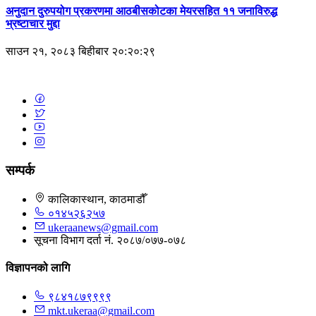
अनुदान दुरुपयोग प्रकरणमा आठबीसकोटका मेयरसहित ११ जनाविरुद्ध
भ्रष्टाचार मुद्दा
साउन २१, २०८३ बिहीबार २०:२०:२९
सम्पर्क
कालिकास्थान, काठमाडौँ
०१४५२६२५७
ukeraanews@gmail.com
सूचना विभाग दर्ता नं. २०८७/०७७-०७८
विज्ञापनको लागि
९८४१८७९९९९
mkt.ukeraa@gmail.com