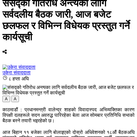
संसद्को गतिरोध अन्त्यका लागि
सर्वदलीय बैठक जारी, आज बजेट
छलफल र विभिन्न विधेयक प्रस्तुत गर्ने
कार्यसूची
उकेरा संवाददाता
८ हप्ता अघि
A
A
काठमाडौं : प्रधानमन्त्री वालेन्द्र शाहको विवादास्पद अभिव्यक्तिका कारण
विपक्षी दलहरूले सदन अवरुद्ध पारिरहेका बेला आज सोमबार प्रतिनिधि सभाको
बैठक बस्ने तयारी भइरहेको छ।
आज बिहान ११ बजेका लागि बोलाइएको दोस्रो अधिवेशनको १८औं बैठकअघि