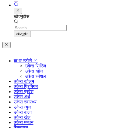
खोज्नुहोस
Search
खोज्नुहोस
कभर स्टोरी
उकेरा सिरिज
उकेरा खोज
उकेरा स्पेशल
उकेरा कोलम
उकेरा प्रिमियम
उकेरा प्रदेश
उकेरा अर्थ
उकेरा स्वास्थ्य
उकेरा न्युज
उकेरा कला
उकेरा खेल
उकेरा मन्थन
ग्रिनवाच