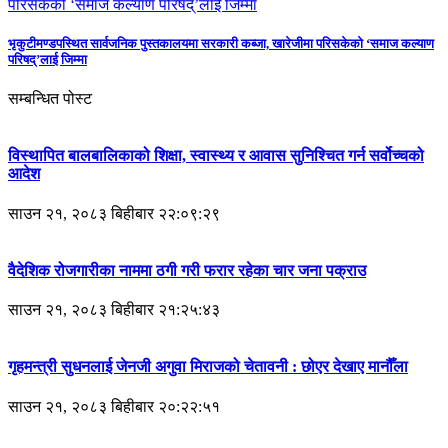
भृकुटीमण्डपस्थित सार्वजनिक पुस्तकालयमा सरकारी कब्जा, खारेजीमा परिसकेको ‘समाज कल्याण
परिषद्’लाई जिम्मा
सम्बन्धित पोस्ट
विस्थापित बालबालिकाको शिक्षा, स्वास्थ्य र आवास सुनिश्चित गर्न सर्वोच्चको
आदेश
साउन २१, २०८३ बिहीबार २२:०९:२९
वैदेशिक रोजगारीका नाममा ठगी गरी फरार रहेका चार जना पक्राउ
साउन २१, २०८३ बिहीबार २१:२५:४३
गृहमन्त्री सुधनलाई जेनजी अगुवा मिराजको चेतावनी : छोएर देखाए मानौँला
साउन २१, २०८३ बिहीबार २०:२२:५१