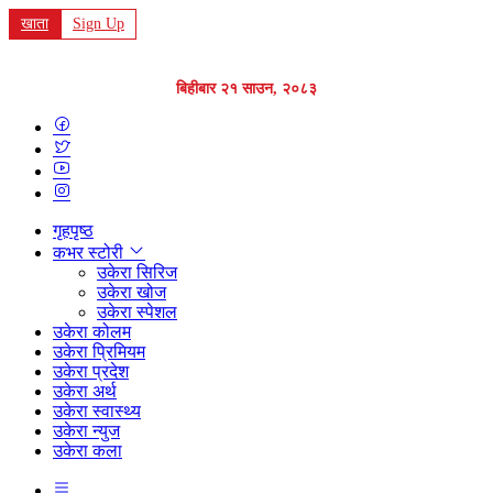
खाता
Sign Up
बिहीबार २१ साउन, २०८३
गृहपृष्ठ
कभर स्टोरी
उकेरा सिरिज
उकेरा खोज
उकेरा स्पेशल
उकेरा कोलम
उकेरा प्रिमियम
उकेरा प्रदेश
उकेरा अर्थ
उकेरा स्वास्थ्य
उकेरा न्युज
उकेरा कला