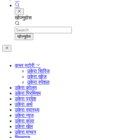
खोज्नुहोस
Search
खोज्नुहोस
कभर स्टोरी
उकेरा सिरिज
उकेरा खोज
उकेरा स्पेशल
उकेरा कोलम
उकेरा प्रिमियम
उकेरा प्रदेश
उकेरा अर्थ
उकेरा स्वास्थ्य
उकेरा न्युज
उकेरा कला
उकेरा खेल
उकेरा मन्थन
ग्रिनवाच