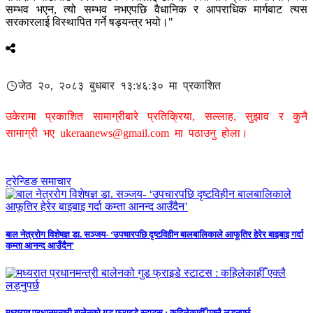
सम्भव भएन, त्यो सम्भव नभएपछि वैधानिक र आपराधिक मार्गबाट त्यस
सरकारलाई विस्थापित गर्ने षड्यन्त्र भयो।"
जेठ २०, २०८३ बुधबार १३:४६:३० मा प्रकाशित
उकेरामा प्रकाशित सामाग्रीबारे प्रतिक्रिया, सल्लाह, सुझाव र कुनै
सामाग्री भए
ukeraanews@gmail.com
मा पठाउनु होला।
ट्रेन्डिङ समाचार
बाल नेत्ररोग विशेषज्ञ डा. सञ्जय- ‘उपचारपछि दृष्टविहीन बालबालिकाले आफूतिर हेरेर बाइबाइ गर्दा
कम्ता आनन्द आउँदैन’
मध्यरात प्रधानमन्त्री बालेनको गुड फ्राइडे स्टाटस : कहिलेकाहीँ एक्लै लड्नुपर्छ