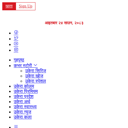
खाता
Sign Up
आइतबार २४ साउन, २०८३
गृहपृष्ठ
कभर स्टोरी
उकेरा सिरिज
उकेरा खोज
उकेरा स्पेशल
उकेरा कोलम
उकेरा प्रिमियम
उकेरा प्रदेश
उकेरा अर्थ
उकेरा स्वास्थ्य
उकेरा न्युज
उकेरा कला