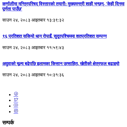
कर्णालीमा मन्त्रिपरिषद् विस्तारको तयारी: मुख्यमन्त्री शाही भन्छन्- 'केही दिनमा
पूर्णता पाउँछ'
साउन २४, २०८३ आइतबार १३:३९:३२
९६ प्रतिशत सकियो धान रोपाइँ, सुदूरपश्चिममा शतप्रतिशत सम्पन्न
साउन २४, २०८३ आइतबार ११:५९:४३
अदुवाको मूल्य बढेपछि इलामका किसान उत्साहित, खेतीको क्षेत्रफल बढाइयो
साउन २४, २०८३ आइतबार १०:३१:३६
सम्पर्क