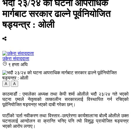
भदौ २३/२४ को घटना आपराधिक
मार्गबाट सरकार ढाल्ने पूर्वनियोजित
षड्यन्त्र : ओली
उकेरा संवाददाता
९ हप्ता अघि
A
A
काठमाडौं : एमालेका अध्यक्ष तथा केपी शर्मा ओलीले भदौ २३/२४ गते भएको
घटना एमाले नेतृत्वको तत्कालीन सरकारलाई विस्थापित गर्न रचिएको
पूर्वनियोजित षड्यन्त्र भएको दाबी गरेका छन्।
पार्टीको 'दर्ता नवीकरण तथा विस्तार–उत्प्रेरणा कार्यशाला'मा बोल्दै ओलीले उक्त
घटनालाई आन्दोलन वा क्रान्ति भनिए पनि त्यो विशुद्ध प्रायोजित षड्यन्त्र
भएको आरोप लगाए।