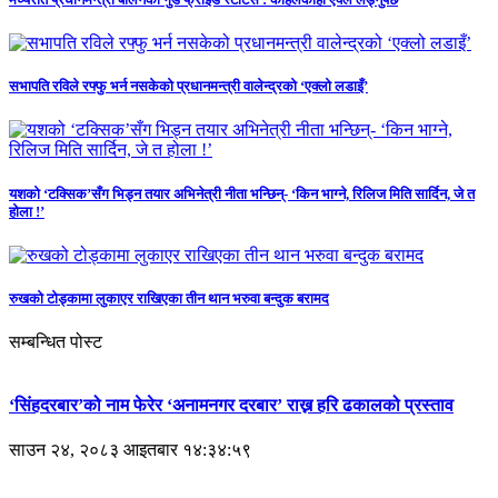
सभापति रविले रफ्फु भर्न नसकेको प्रधानमन्त्री वालेन्द्रको ‘एक्लो लडाइँ’
यशको ‘टक्सिक’सँग भिड्न तयार अभिनेत्री नीता भन्छिन्- ‘किन भाग्ने, रिलिज मिति सार्दिन, जे त
होला !’
रुखको टोड्कामा लुकाएर राखिएका तीन थान भरुवा बन्दुक बरामद
सम्बन्धित पोस्ट
‘सिंहदरबार’को नाम फेरेर ‘अनामनगर दरबार’ राख्न हरि ढकालको प्रस्ताव
साउन २४, २०८३ आइतबार १४:३४:५९