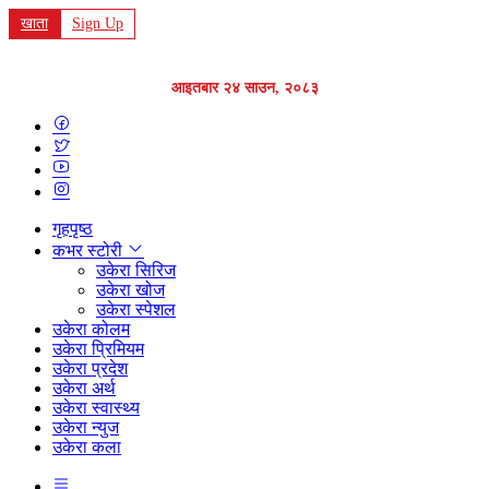
खाता
Sign Up
आइतबार २४ साउन, २०८३
गृहपृष्ठ
कभर स्टोरी
उकेरा सिरिज
उकेरा खोज
उकेरा स्पेशल
उकेरा कोलम
उकेरा प्रिमियम
उकेरा प्रदेश
उकेरा अर्थ
उकेरा स्वास्थ्य
उकेरा न्युज
उकेरा कला