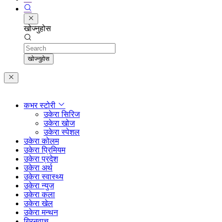
खोज्नुहोस
Search
खोज्नुहोस
कभर स्टोरी
उकेरा सिरिज
उकेरा खोज
उकेरा स्पेशल
उकेरा कोलम
उकेरा प्रिमियम
उकेरा प्रदेश
उकेरा अर्थ
उकेरा स्वास्थ्य
उकेरा न्युज
उकेरा कला
उकेरा खेल
उकेरा मन्थन
ग्रिनवाच