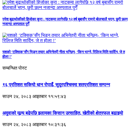
रमेश बुढाथोकीको हिजोका कुरा : नाटकमा लागेपछि १२ वर्ष बुबासँग राम्रो बोलचालै भएन, छुरी छल्न
नजान्दा अस्पताल पुगेँ
यशको ‘टक्सिक’सँग भिड्न तयार अभिनेत्री नीता भन्छिन्- ‘किन भाग्ने, रिलिज मिति सार्दिन, जे त
होला !’
सम्बन्धित पोस्ट
९६ प्रतिशत सकियो धान रोपाइँ, सुदूरपश्चिममा शतप्रतिशत सम्पन्न
साउन २४, २०८३ आइतबार ११:५९:४३
अदुवाको मूल्य बढेपछि इलामका किसान उत्साहित, खेतीको क्षेत्रफल बढाइयो
साउन २४, २०८३ आइतबार १०:३१:३६