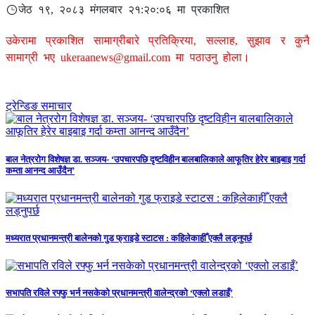
जेठ १९, २०८३ मंगलबार २१:२०:०६ मा प्रकाशित
उकेरामा प्रकाशित सामाग्रीबारे प्रतिक्रिया, सल्लाह, सुझाव र कुनै
सामाग्री भए
ukeraanews@gmail.com
मा पठाउनु होला।
ट्रेन्डिङ समाचार
बाल नेत्ररोग विशेषज्ञ डा. सञ्जय- ‘उपचारपछि दृष्टविहीन बालबालिकाले आफूतिर हेरेर बाइबाइ गर्दा
कम्ता आनन्द आउँदैन’
मध्यरात प्रधानमन्त्री बालेनको गुड फ्राइडे स्टाटस : कहिलेकाहीँ एक्लै लड्नुपर्छ
सभापति रविले रफ्फु भर्न नसकेको प्रधानमन्त्री वालेन्द्रको ‘एक्लो लडाइँ’