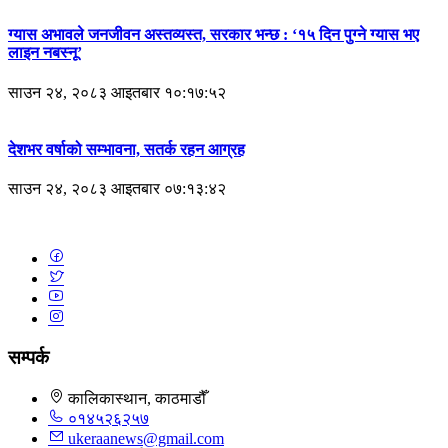
ग्यास अभावले जनजीवन अस्तव्यस्त, सरकार भन्छ : ‘१५ दिन पुग्ने ग्यास भए
लाइन नबस्नू’
साउन २४, २०८३ आइतबार १०:१७:५२
देशभर वर्षाको सम्भावना, सतर्क रहन आग्रह
साउन २४, २०८३ आइतबार ०७:१३:४२
सम्पर्क
कालिकास्थान, काठमाडौँ
०१४५२६२५७
ukeraanews@gmail.com