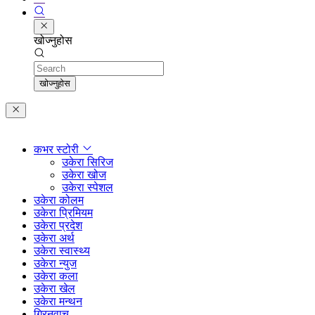
खोज्नुहोस
Search
खोज्नुहोस
कभर स्टोरी
उकेरा सिरिज
उकेरा खोज
उकेरा स्पेशल
उकेरा कोलम
उकेरा प्रिमियम
उकेरा प्रदेश
उकेरा अर्थ
उकेरा स्वास्थ्य
उकेरा न्युज
उकेरा कला
उकेरा खेल
उकेरा मन्थन
ग्रिनवाच