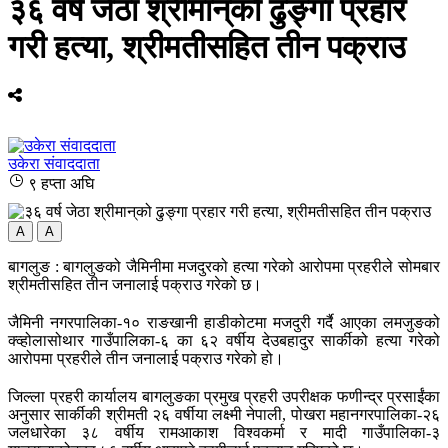
३६ वर्ष जेठा श्रीमान्‌को ढुङ्गा प्रहार
गरी हत्या, श्रीमतीसहित तीन पक्राउ
उकेरा संवाददाता
९ हप्ता अघि
A
A
बागलुङ : बागलुङको जैमिनीमा मजदुरको हत्या गरेको आरोपमा प्रहरीले सोमबार
श्रीमतीसहित तीन जनालाई पक्राउ गरेको छ।
जैमिनी नगरपालिका-१० राङखानी हाडीकोटमा मजदुरी गर्दै आएका लमजुङको
क्व्होलासोथार गाउँपालिका-६ का ६२ वर्षीय देउबहादुर सार्कीको हत्या गरेको
आरोपमा प्रहरीले तीन जनालाई पक्राउ गरेको हो।
जिल्ला प्रहरी कार्यालय बागलुङका प्रमुख प्रहरी उपरीक्षक फणीन्द्र प्रसाईंका
अनुसार सार्कीकी श्रीमती २६ वर्षीया लक्ष्मी नेपाली, पोखरा महानगरपालिका-२६
जलधारेका ३८ वर्षीय रामआकाश विश्वकर्मा र मादी गाउँपालिका-३