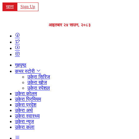
खाता
Sign Up
आइतबार २४ साउन, २०८३
गृहपृष्ठ
कभर स्टोरी
उकेरा सिरिज
उकेरा खोज
उकेरा स्पेशल
उकेरा कोलम
उकेरा प्रिमियम
उकेरा प्रदेश
उकेरा अर्थ
उकेरा स्वास्थ्य
उकेरा न्युज
उकेरा कला