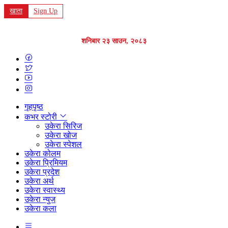
खाता
Sign Up
शनिबार २३ साउन, २०८३
गृहपृष्ठ
कभर स्टोरी
उकेरा सिरिज
उकेरा खोज
उकेरा स्पेशल
उकेरा कोलम
उकेरा प्रिमियम
उकेरा प्रदेश
उकेरा अर्थ
उकेरा स्वास्थ्य
उकेरा न्युज
उकेरा कला