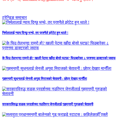
ट्रेन्डिङ समाचार
निर्मलालाई न्याय दिन्छु भन्थे, तर प्रश्नैले इरेटेट हुन थाले !
के घिउ तेलभन्दा राम्रो हो? खाली पेटमा खाँदा बोसो घट्छ? घिउबारेका ८ प्रश्नमा डाक्टरको जवाफ
गृहमन्त्री सुधनलाई जेनजी अगुवा मिराजको चेतावनी : छोएर देखाए मानौँला
सरकारविरुद्ध सडक प्रदर्शनमा नउत्रिन जेनजीलाई गृहमन्त्री गुरुङको चेतावनी