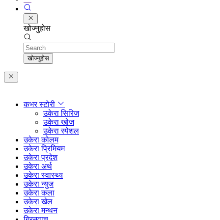
खोज्नुहोस
Search
खोज्नुहोस
कभर स्टोरी
उकेरा सिरिज
उकेरा खोज
उकेरा स्पेशल
उकेरा कोलम
उकेरा प्रिमियम
उकेरा प्रदेश
उकेरा अर्थ
उकेरा स्वास्थ्य
उकेरा न्युज
उकेरा कला
उकेरा खेल
उकेरा मन्थन
ग्रिनवाच