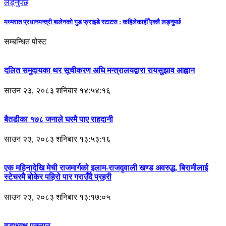
मध्यरात प्रधानमन्त्री बालेनको गुड फ्राइडे स्टाटस : कहिलेकाहीँ एक्लै लड्नुपर्छ
सम्बन्धित पोस्ट
दलित समुदायका थर सूचीकरण अघि मन्त्रालयद्वारा रायसुझाव आह्वान
साउन २३, २०८३ शनिबार १४:५४:१६
बैतडीका १७८ जनाले घरमै पाए राहदानी
साउन २३, २०८३ शनिबार १३:५३:१६
एक महिनादेखि मेची राजमार्गको इलाम-राजदुवाली खण्ड अवरुद्ध, बिरामीलाई
स्टेचरमै बोकेर पहिरो पार गराउँदै प्रहरी
साउन २३, २०८३ शनिबार १३:१७:०५
वडाध्यक्ष पक्राउ