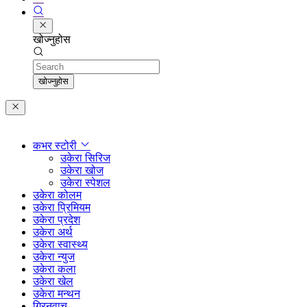
खोज्नुहोस
Search
खोज्नुहोस
कभर स्टोरी
उकेरा सिरिज
उकेरा खोज
उकेरा स्पेशल
उकेरा कोलम
उकेरा प्रिमियम
उकेरा प्रदेश
उकेरा अर्थ
उकेरा स्वास्थ्य
उकेरा न्युज
उकेरा कला
उकेरा खेल
उकेरा मन्थन
ग्रिनवाच