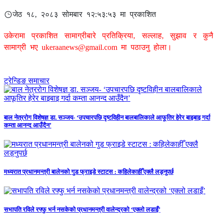
जेठ १८, २०८३ सोमबार १२:५३:५३ मा प्रकाशित
उकेरामा प्रकाशित सामाग्रीबारे प्रतिक्रिया, सल्लाह, सुझाव र कुनै
सामाग्री भए
ukeraanews@gmail.com
मा पठाउनु होला।
ट्रेन्डिङ समाचार
बाल नेत्ररोग विशेषज्ञ डा. सञ्जय- ‘उपचारपछि दृष्टविहीन बालबालिकाले आफूतिर हेरेर बाइबाइ गर्दा
कम्ता आनन्द आउँदैन’
मध्यरात प्रधानमन्त्री बालेनको गुड फ्राइडे स्टाटस : कहिलेकाहीँ एक्लै लड्नुपर्छ
सभापति रविले रफ्फु भर्न नसकेको प्रधानमन्त्री वालेन्द्रको ‘एक्लो लडाइँ’