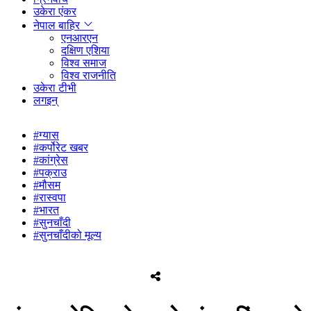
उकेरा एंकर
नेपाल बाहिर
एनआरएन
दक्षिण एशिया
विश्व समाज
विश्व राजनीति
उकेरा टीभी
लगइन्
#ग्यास
#कर्पोरेट खबर
#कांग्रेस
#पक्राउ
#मौसम
#रास्वपा
#भारत
#सुनचाँदी
#सुनचाँदीको मूल्य