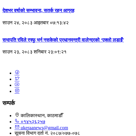
देशभर वर्षाको सम्भावना, सतर्क रहन आग्रह
साउन २४, २०८३ आइतबार ०७:१३:४२
सभापति रविले रफ्फु भर्न नसकेको प्रधानमन्त्री वालेन्द्रको ‘एक्लो लडाइँ’
साउन २३, २०८३ शनिबार २३:०९:२१
सम्पर्क
कालिकास्थान, काठमाडौँ
०१४५२६२५७
ukeraanews@gmail.com
सूचना विभाग दर्ता नं. २०८७/०७७-०७८