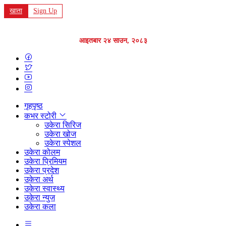
खाता
Sign Up
आइतबार २४ साउन, २०८३
गृहपृष्ठ
कभर स्टोरी
उकेरा सिरिज
उकेरा खोज
उकेरा स्पेशल
उकेरा कोलम
उकेरा प्रिमियम
उकेरा प्रदेश
उकेरा अर्थ
उकेरा स्वास्थ्य
उकेरा न्युज
उकेरा कला