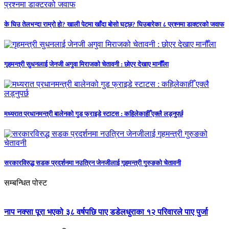
के घिउ तेलभन्दा राम्रो हो? खाली पेटमा खाँदा बोसो घट्छ? घिउबारेका ८ प्रश्नमा डाक्टरको जवाफ
गृहमन्त्री सुधनलाई जेनजी अगुवा मिराजको चेतावनी : छोएर देखाए मानौँला
मध्यरात प्रधानमन्त्री बालेनको गुड फ्राइडे स्टाटस : कहिलेकाहीँ एक्लै लड्नुपर्छ
सरकारविरुद्ध सडक प्रदर्शनमा नउत्रिन जेनजीलाई गृहमन्त्री गुरुङको चेतावनी
सम्बन्धित पोस्ट
नाप नक्सा पूरा भएको ३८ वर्षपछि पाए डडेलधुराका १२ परिवारले पाए पुर्जा