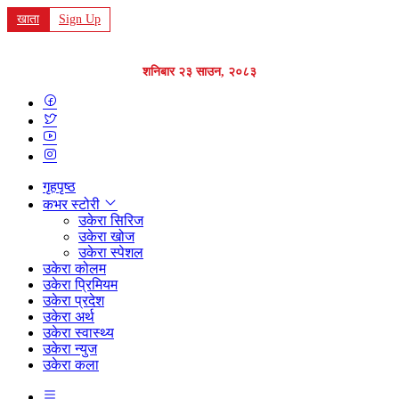
खाता
Sign Up
शनिबार २३ साउन, २०८३
गृहपृष्ठ
कभर स्टोरी
उकेरा सिरिज
उकेरा खोज
उकेरा स्पेशल
उकेरा कोलम
उकेरा प्रिमियम
उकेरा प्रदेश
उकेरा अर्थ
उकेरा स्वास्थ्य
उकेरा न्युज
उकेरा कला