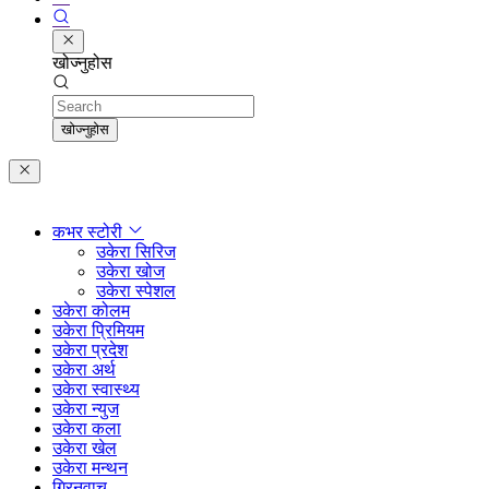
खोज्नुहोस
Search
खोज्नुहोस
कभर स्टोरी
उकेरा सिरिज
उकेरा खोज
उकेरा स्पेशल
उकेरा कोलम
उकेरा प्रिमियम
उकेरा प्रदेश
उकेरा अर्थ
उकेरा स्वास्थ्य
उकेरा न्युज
उकेरा कला
उकेरा खेल
उकेरा मन्थन
ग्रिनवाच