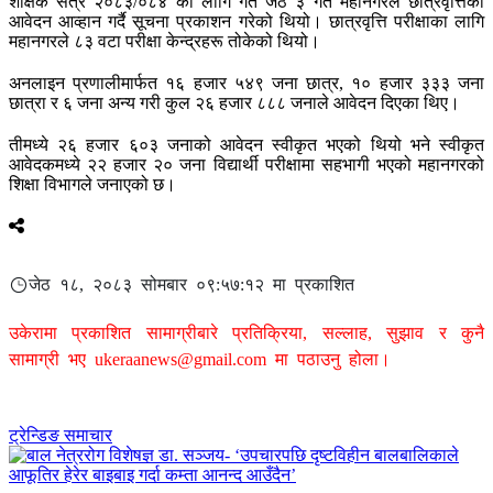
शैक्षिक सत्र २०८३/०८४ का लागि गत जेठ ३ गते महानगरले छात्रवृत्तिको
आवेदन आव्हान गर्दै सूचना प्रकाशन गरेको थियो। छात्रवृत्ति परीक्षाका लागि
महानगरले ८३ वटा परीक्षा केन्द्रहरू तोकेको थियो।
अनलाइन प्रणालीमार्फत १६ हजार ५४९ जना छात्र, १० हजार ३३३ जना
छात्रा र ६ जना अन्य गरी कुल २६ हजार ८८८ जनाले आवेदन दिएका थिए।
तीमध्ये २६ हजार ६०३ जनाको आवेदन स्वीकृत भएको थियो भने स्वीकृत
आवेदकमध्ये २२ हजार २० जना विद्यार्थी परीक्षामा सहभागी भएको महानगरको
शिक्षा विभागले जनाएको छ।
जेठ १८, २०८३ सोमबार ०९:५७:१२ मा प्रकाशित
उकेरामा प्रकाशित सामाग्रीबारे प्रतिक्रिया, सल्लाह, सुझाव र कुनै
सामाग्री भए
ukeraanews@gmail.com
मा पठाउनु होला।
ट्रेन्डिङ समाचार