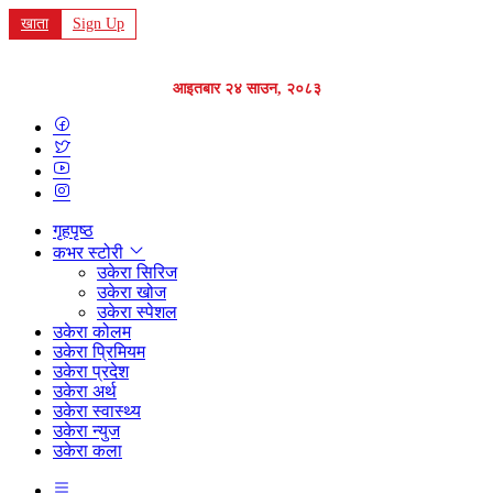
खाता
Sign Up
आइतबार २४ साउन, २०८३
गृहपृष्ठ
कभर स्टोरी
उकेरा सिरिज
उकेरा खोज
उकेरा स्पेशल
उकेरा कोलम
उकेरा प्रिमियम
उकेरा प्रदेश
उकेरा अर्थ
उकेरा स्वास्थ्य
उकेरा न्युज
उकेरा कला