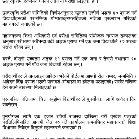
छात्रवृत्तिमा अध्ययन गर्नका लागि यो परीक्षा लिइएको हो।
छात्रवृत्ति परीक्षा समितिको निर्णयअनुसार न्यूनतम उत्तीर्ण अङ्क ४० प्राप्त गर्ने
विद्यार्थीहरूको प्रारम्भिक योग्यताक्रमसहितको नतिजा प्रकाशन गरिएको
महानगरले जनाएको छ।
महानगरका शिक्षा अधिकारी एवं परीक्षा समितिका संयोजक नमराज ढकालका
अनुसार परीक्षामा सबैभन्दा बढी अङ्क प्राप्त गर्ने एक जना विद्यार्थीले ९२ अङ्क
प्राप्त गरेका छन्।
यस्तै, दोस्रो उच्चतम अङ्क ९१ प्राप्त गर्ने एक जना र तेस्रो स्थानमा ९०
अङ्क प्राप्त गर्ने पाँच जना विद्यार्थी रहेका छन्।
परीक्षार्थीहरूले अनलाइन आवेदन भरेको पोर्टलमा आफ्नो रोल नम्बर, जन्ममिति र
आवेदन दिँदा प्राप्त भएको पासवर्ड (मोबाइल वा इमेलमा पठाइएको) राखेर नतिजा
हेर्न सक्ने व्यवस्था मिलाइएको छ।
प्रकासित नतिजामा चित्त नबुझेमा विद्यार्थीहरूले पुनर्योगका लागि आवेदन दिन
सक्नेछन्।
पुनर्योगका लागि एक हजार रुपैयाँ राजस्व दाखिला गरी प्रवेश पत्रको
प्रतिलिपिसहित आगामी जेठ २० गते कार्यालय समयभित्र महानगरको शिक्षा
विभागमा निवेदन दिनुपर्ने महानगरले जनाएको छ।