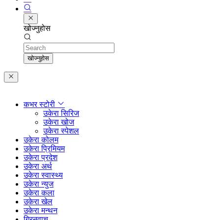
खोज्नुहोस
Search
खोज्नुहोस
कभर स्टोरी
उकेरा सिरिज
उकेरा खोज
उकेरा स्पेशल
उकेरा कोलम
उकेरा प्रिमियम
उकेरा प्रदेश
उकेरा अर्थ
उकेरा स्वास्थ्य
उकेरा न्युज
उकेरा कला
उकेरा खेल
उकेरा मन्थन
ग्रिनवाच