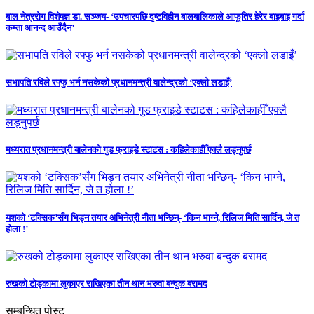
बाल नेत्ररोग विशेषज्ञ डा. सञ्जय- ‘उपचारपछि दृष्टविहीन बालबालिकाले आफूतिर हेरेर बाइबाइ गर्दा
कम्ता आनन्द आउँदैन’
सभापति रविले रफ्फु भर्न नसकेको प्रधानमन्त्री वालेन्द्रको ‘एक्लो लडाइँ’
मध्यरात प्रधानमन्त्री बालेनको गुड फ्राइडे स्टाटस : कहिलेकाहीँ एक्लै लड्नुपर्छ
यशको ‘टक्सिक’सँग भिड्न तयार अभिनेत्री नीता भन्छिन्- ‘किन भाग्ने, रिलिज मिति सार्दिन, जे त
होला !’
रुखको टोड्कामा लुकाएर राखिएका तीन थान भरुवा बन्दुक बरामद
सम्बन्धित पोस्ट