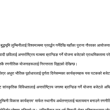
द्धभूमि लुम्बिनीलाई विश्वमञ्चमा प्रवर्द्धन गर्नेदेखि यहाँका पुराना गौरवका आयो
िवादी छविलाई अन्तर्राष्ट्रिय मञ्चमा ब्रान्डिङ गर्ने योजना बजेटको प्राथमिकतामा 
विगतकै रणनीतिक योजनाहरूलाई निरन्तरता दिइएको देखिन्छ।
ि लिएर अधुरा भौतिक पूर्वाधारलाई पूर्णता दिनेसम्मका कार्यक्रमहरू यस पटकको बजे
ांस्कृतिक विविधतालाई अन्तर्राष्ट्रिय जगत्मा ब्रान्डिङ गर्ने योजना बजेटले अघि
् लुम्बिनी विकास कार्यक्रम’ मार्फत स्थानीय अर्थतन्त्रलाई चलायमान बनाउने रणन