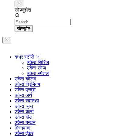
खोज्नुहोस
Search
खोज्नुहोस
कभर स्टोरी
उकेरा सिरिज
उकेरा खोज
उकेरा स्पेशल
उकेरा कोलम
उकेरा प्रिमियम
उकेरा प्रदेश
उकेरा अर्थ
उकेरा स्वास्थ्य
उकेरा न्युज
उकेरा कला
उकेरा खेल
उकेरा मन्थन
ग्रिनवाच
उकेरा एंकर