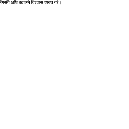
 सँगसँगै अघि बढाउने विश्वास व्यक्त गरे।