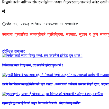
सिद्धार्थ उद्योग वाणिज्य संघ रुपन्देहीका अध्यक्ष नेत्रप्रसाद आचार्यले बजेट उद्
जेठ १६, २०८३ शनिबार १०:०८:१७ मा प्रकाशित
उकेरामा प्रकाशित सामाग्रीबारे प्रतिक्रिया, सल्लाह, सुझाव र कुनै सामा
ट्रेन्डिङ समाचार
निर्मलालाई न्याय दिन्छु भन्थे, तर प्रश्नैले इरेटेट हुन थाले !
एलबी विश्वविद्यालयमा दुई निमित्तको ‘इगो फाइट’ : मध्यरातको कर्मचारी सरुवामा बिहानै ब्रेक, अ
गृहमन्त्री सुधनलाई जेनजी अगुवा मिराजको चेतावनी : छोएर देखाए मानौँला