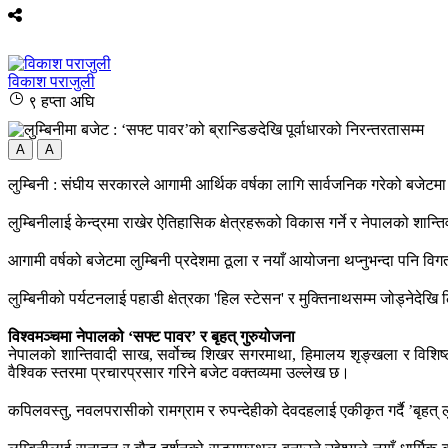
विकाश पराजुली
९ हप्ता अघि
A
A
लुम्बिनी : स‌ंघीय सरकारले आगामी आर्थिक वर्षका लागि सार्वजनिक गरेको बजेटमा बु
लुम्बिनीलाई केन्द्रमा राखेर ऐतिहासिक क्षेत्रहरूको विकास गर्ने र नेपालको शान्त
आगामी वर्षको बजेटमा लुम्बिनी प्रदेशमा ठूला र नयाँ आयोजना थप्नुभन्दा पनि 
लुम्बिनीको पर्यटनलाई पहाडी क्षेत्रका 'हिल स्टेसन' र मुक्तिनाथसम्म जोड्नेदेख
विश्वमञ्चमा नेपालको ‘सफ्ट पावर’ र बृहत् गुरुयोजना
नेपालको शान्तिवादी साख, सर्वोच्च शिखर सगरमाथा, हिमालय शृङ्खला र विशिष्ट स
वैश्विक स्तरमा प्रचारप्रसार गरिने बजेट वक्तव्यमा उल्लेख छ।
कपिलवस्तु, नवलपरासीको रामग्राम र रुपन्देहीको देवदहलाई एकीकृत गर्दै ’बृहत