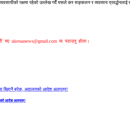
यमी व्यवसायीको पक्षमा रहेको उल्लेख गर्दै यसले कर सङ्कलन र व्यवसाय प्रवर्द्धनलाई
ग्री भए
ukeraanews@gmail.com
मा पठाउनु होला।
दालतको आदेश अलपत्र!