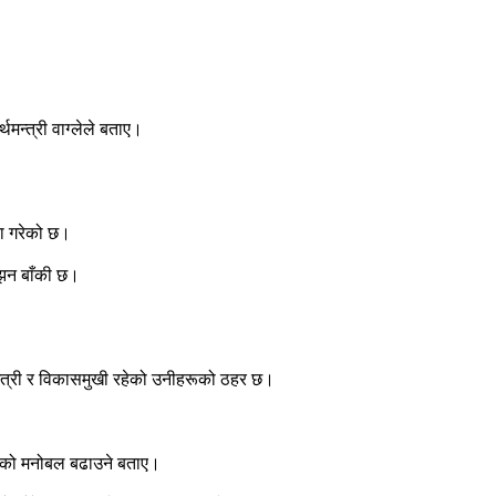
मन्त्री वाग्लेले बताए।
दा गरेको छ।
्झिन बाँकी छ।
रमैत्री र विकासमुखी रहेको उनीहरूको ठहर छ।
त्रको मनोबल बढाउने बताए।