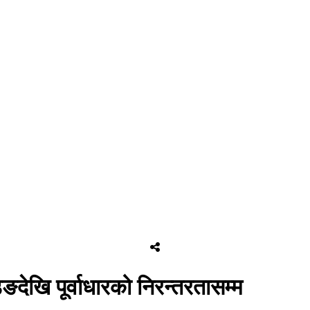
िङदेखि पूर्वाधारको निरन्तरतासम्म