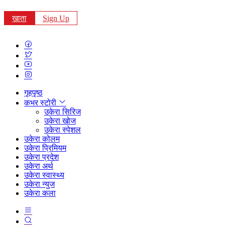
खाता
Sign Up
गृहपृष्ठ
कभर स्टोरी
उकेरा सिरिज
उकेरा खोज
उकेरा स्पेशल
उकेरा कोलम
उकेरा प्रिमियम
उकेरा प्रदेश
उकेरा अर्थ
उकेरा स्वास्थ्य
उकेरा न्युज
उकेरा कला