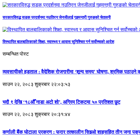
सरकारविरुद्ध सडक प्रदर्शनमा नउत्रिन जेनजीलाई गृहमन्त्री गुरुङको चेतावनी
विस्थापित बालबालिकाको शिक्षा, स्वास्थ्य र आवास सुनिश्चित गर्न सर्वोच्चको आदेश
सम्बन्धित पोस्ट
व्यवसायीको हडताल : वैदेशिक रोजगारीमा ‘शून्य समय’ घोषणा, श्रमिक पठाउने क
साउन २२, २०८३ शुक्रबार २२:०३:५३
भदौ ९ देखि ‘१८औँ नाडा अटो शो’, अग्रिम टिकटमा ५० प्रतिशत छुट
साउन २२, २०८३ शुक्रबार २०:३१:४४
कर्णाली बैंक घोटाला प्रकरण : फरार तत्कालीन सिइओ शाहसहित तीन जना पक्