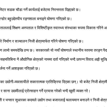
िटर सडक चौडा गर्ने कार्यलाई बजेटमा निरन्तरता दिइएको छ।
्डोर बहुउद्देश्यीय रङ्गशाला बनाइने घोषणा गरिएको छ।
ताललाई शिक्षण अस्पताल र विशिष्टीकृत स्वास्थ्य संस्थाका रूपमा विकास गरिने अर्थ
्रको निर्माण र सञ्चालन निजी क्षेत्रमार्फत गरिने घोषणा गरिएको छ।
कारण लामो समयदेखि ठप्प छ। सरकारको यो नयाँ घोषणाले स्थानीय स्तरमा तरङ्ग पै
तिबिना नै औद्योगिक क्षेत्रको नाममा दर्ता गरिएको भन्दै उत्पन्न विवाद अझै सुल
िर्जना गर्ने आशङ्का गरिएको छ।
ा उद्योगी-व्यवसायीले सकारात्मक प्रतिक्रिया दिएका छन्। यो बजेट निजी क्षेत्
र साना उद्यमीलाई प्रोत्साहन गर्ने प्रयास गरेको भन्दै खुसी व्यक्त गरे।
रेजी र भन्सार सुधारका कदमले उद्योग तथा बजारलाई चलायमान बनाउने र निजी क्षे