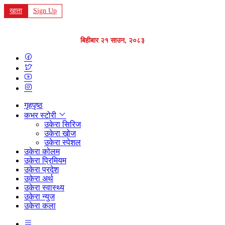
खाता
Sign Up
बिहीबार २१ साउन, २०८३
गृहपृष्ठ
कभर स्टोरी
उकेरा सिरिज
उकेरा खोज
उकेरा स्पेशल
उकेरा कोलम
उकेरा प्रिमियम
उकेरा प्रदेश
उकेरा अर्थ
उकेरा स्वास्थ्य
उकेरा न्युज
उकेरा कला