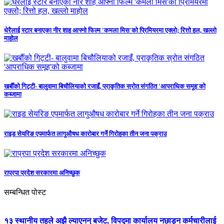
धेरैलाई स्टार बनाएका नीर शाह आफ्नो फिल्म 'कमला मिस'को प्रिमियरमा एक्लो; रित्तो हल, खल्लो
माहोल
खर्बौँको गिट्टी- बालुवामा बिचौलियाको रजाइँ, प्राकृतिक स्रोत संगठित 'आपराधिक समूह'को
कब्जामा
राइड सेयरिङ एपमार्फत लागुऔषध कारोबार गर्ने गिरोहका तीन जना पक्राउ
राप्रपा प्रदेश सरकारमा अनिच्छुक
सम्बन्धित पोस्ट
१३ स्थानीय तहले अझै ल्याएनन् बजेट, विपद्मा कार्यालय नछाड्न कर्मचारीलाई