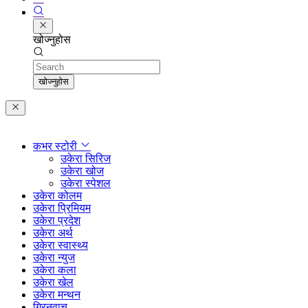
खोज्नुहोस
Search
खोज्नुहोस
कभर स्टोरी
उकेरा सिरिज
उकेरा खोज
उकेरा स्पेशल
उकेरा कोलम
उकेरा प्रिमियम
उकेरा प्रदेश
उकेरा अर्थ
उकेरा स्वास्थ्य
उकेरा न्युज
उकेरा कला
उकेरा खेल
उकेरा मन्थन
ग्रिनवाच