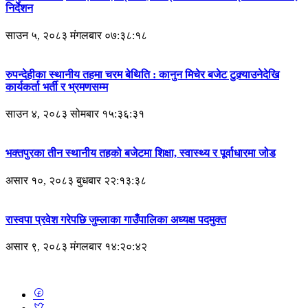
निर्देशन
साउन ५, २०८३ मंगलबार ०७:३८:१८
रुपन्देहीका स्थानीय तहमा चरम बेथिति : कानुन मिचेर बजेट टुक्र्याउनेदेखि
कार्यकर्ता भर्ती र भ्रमणसम्म
साउन ४, २०८३ सोमबार १५:३६:३१
भक्तपुरका तीन स्थानीय तहको बजेटमा शिक्षा, स्वास्थ्य र पूर्वाधारमा जोड
असार १०, २०८३ बुधबार २२:१३:३८
रास्वपा प्रवेश गरेपछि जुम्लाका गाउँपालिका अध्यक्ष पदमुक्त
असार ९, २०८३ मंगलबार १४:२०:४२