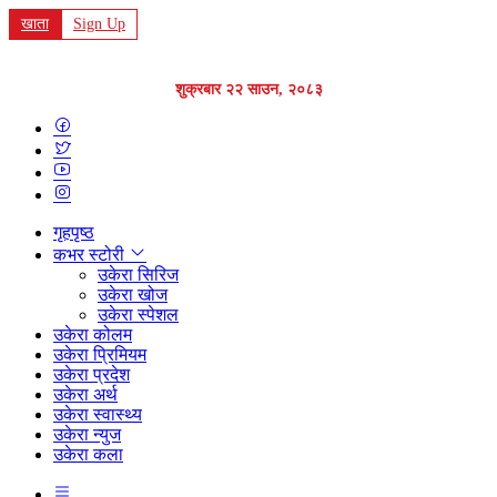
खाता
Sign Up
शुक्रबार २२ साउन, २०८३
गृहपृष्ठ
कभर स्टोरी
उकेरा सिरिज
उकेरा खोज
उकेरा स्पेशल
उकेरा कोलम
उकेरा प्रिमियम
उकेरा प्रदेश
उकेरा अर्थ
उकेरा स्वास्थ्य
उकेरा न्युज
उकेरा कला