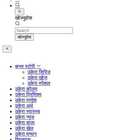
खोज्नुहोस
Search
खोज्नुहोस
कभर स्टोरी
उकेरा सिरिज
उकेरा खोज
उकेरा स्पेशल
उकेरा कोलम
उकेरा प्रिमियम
उकेरा प्रदेश
उकेरा अर्थ
उकेरा स्वास्थ्य
उकेरा न्युज
उकेरा कला
उकेरा खेल
उकेरा मन्थन
ग्रिनवाच