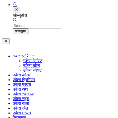
खोज्नुहोस
Search
खोज्नुहोस
कभर स्टोरी
उकेरा सिरिज
उकेरा खोज
उकेरा स्पेशल
उकेरा कोलम
उकेरा प्रिमियम
उकेरा प्रदेश
उकेरा अर्थ
उकेरा स्वास्थ्य
उकेरा न्युज
उकेरा कला
उकेरा खेल
उकेरा मन्थन
ग्रिनवाच