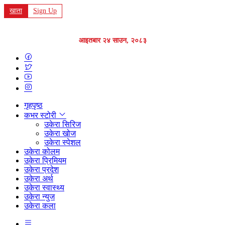
खाता
Sign Up
आइतबार २४ साउन, २०८३
गृहपृष्ठ
कभर स्टोरी
उकेरा सिरिज
उकेरा खोज
उकेरा स्पेशल
उकेरा कोलम
उकेरा प्रिमियम
उकेरा प्रदेश
उकेरा अर्थ
उकेरा स्वास्थ्य
उकेरा न्युज
उकेरा कला