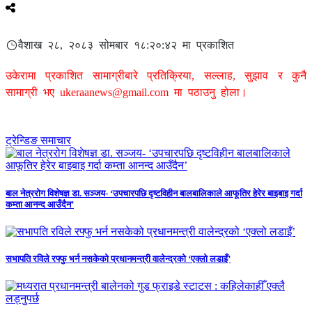
वैशाख २८, २०८३ सोमबार १८:२०:४२ मा प्रकाशित
उकेरामा प्रकाशित सामाग्रीबारे प्रतिक्रिया, सल्लाह, सुझाव र कुनै
सामाग्री भए
ukeraanews@gmail.com
मा पठाउनु होला।
ट्रेन्डिङ समाचार
बाल नेत्ररोग विशेषज्ञ डा. सञ्जय- ‘उपचारपछि दृष्टविहीन बालबालिकाले आफूतिर हेरेर बाइबाइ गर्दा
कम्ता आनन्द आउँदैन’
सभापति रविले रफ्फु भर्न नसकेको प्रधानमन्त्री वालेन्द्रको ‘एक्लो लडाइँ’