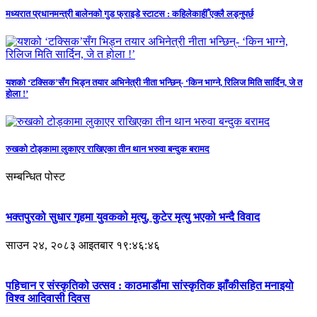
मध्यरात प्रधानमन्त्री बालेनको गुड फ्राइडे स्टाटस : कहिलेकाहीँ एक्लै लड्नुपर्छ
यशको ‘टक्सिक’सँग भिड्न तयार अभिनेत्री नीता भन्छिन्- ‘किन भाग्ने, रिलिज मिति सार्दिन, जे त
होला !’
रुखको टोड्कामा लुकाएर राखिएका तीन थान भरुवा बन्दुक बरामद
सम्बन्धित पोस्ट
भक्तपुरको सुधार गृहमा युवकको मृत्यु, कुटेर मृत्यु भएको भन्दै विवाद
साउन २४, २०८३ आइतबार १९:४६:४६
पहिचान र संस्कृतिको उत्सव : काठमाडौंमा सांस्कृतिक झाँकीसहित मनाइयो
विश्व आदिवासी दिवस