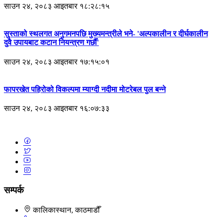
साउन २४, २०८३ आइतबार १८:२८:१५
सुस्ताको स्थलगत अनुगमनपछि मुख्यमन्त्रीले भने- 'अल्पकालीन र दीर्घकालीन
दुवै उपायबाट कटान नियन्त्रण गर्छौँ'
साउन २४, २०८३ आइतबार १७:१५:०१
फापरखेत पहिरोको विकल्पमा म्याग्दी नदीमा मोटरेबल पुल बन्ने
साउन २४, २०८३ आइतबार १६:०७:३३
सम्पर्क
कालिकास्थान, काठमाडौँ