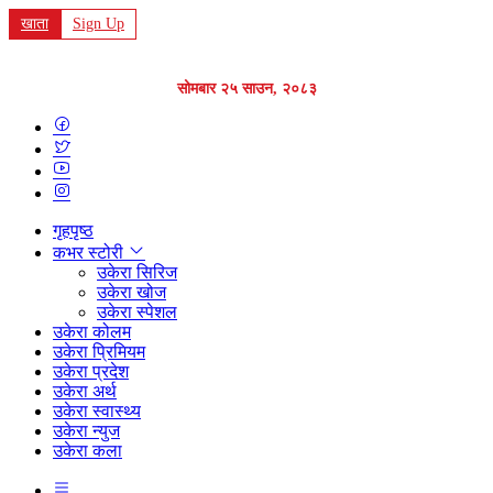
खाता
Sign Up
सोमबार २५ साउन, २०८३
गृहपृष्ठ
कभर स्टोरी
उकेरा सिरिज
उकेरा खोज
उकेरा स्पेशल
उकेरा कोलम
उकेरा प्रिमियम
उकेरा प्रदेश
उकेरा अर्थ
उकेरा स्वास्थ्य
उकेरा न्युज
उकेरा कला