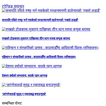
ट्रेन्डिङ समाचार
सभापति रविले रफ्फु भर्न नसकेको प्रधानमन्त्री वालेन्द्रको ‘एक्लो लडाइँ’
रुखको टोड्कामा लुकाएर राखिएका तीन थान भरुवा बन्दुक बरामद
पहिचान र संस्कृतिको उत्सव : काठमाडौँमा आदिवासी दिवस (तस्बिरहरू)
देशभर वर्षाको सम्भावना, सतर्क रहन आग्रह
‘कांग्रेसलाई सुदृढ र एकताबद्ध बनाउनुपर्छ’
सम्बन्धित पोस्ट