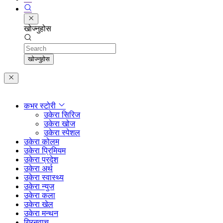
खोज्नुहोस
Search
खोज्नुहोस
कभर स्टोरी
उकेरा सिरिज
उकेरा खोज
उकेरा स्पेशल
उकेरा कोलम
उकेरा प्रिमियम
उकेरा प्रदेश
उकेरा अर्थ
उकेरा स्वास्थ्य
उकेरा न्युज
उकेरा कला
उकेरा खेल
उकेरा मन्थन
ग्रिनवाच