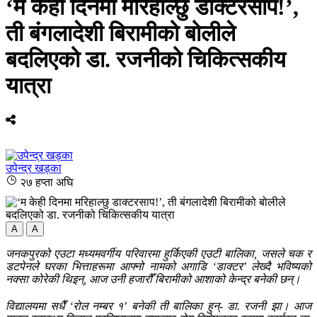
‘म केही दिनमा मरिहाल्छु डाक्टरसाप!’,
ती बंगलादेशी बिरामीको बोलीले
बदलिएको डा. रजनीको चिकित्सकीय
यात्रा
उपेन्द्र खड्का
२७ हप्ता अघि
A
A
जनकपुरको एउटा मध्यमवर्गीय परिवारमा हुर्किएकी एउटी बालिका, जसले चक र
डटपेनले घरका भित्ताहरूमा आफ्नो नामको अगाडि ‘डाक्टर’ लेख्दै भविष्यको
नक्सा कोरेकी थिइन्, आज उनी हजारौँ बिरामीको आशाको केन्द्र बनेकी छन्।
विद्यालयमा सधैँ ‘रोल नम्बर १’ बनेकी ती बालिका हुन्- डा. रजनी झा। आज